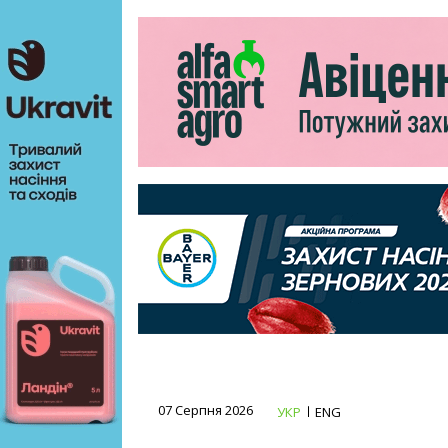
07 Серпня 2026
УКР
ENG