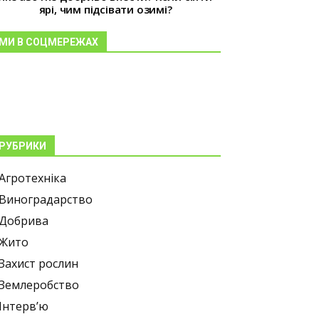
ярі, чим підсівати озимі?
МИ В СОЦМЕРЕЖАХ
РУБРИКИ
Агротехніка
Виноградарство
Добрива
Жито
Захист рослин
Землеробство
Інтерв’ю