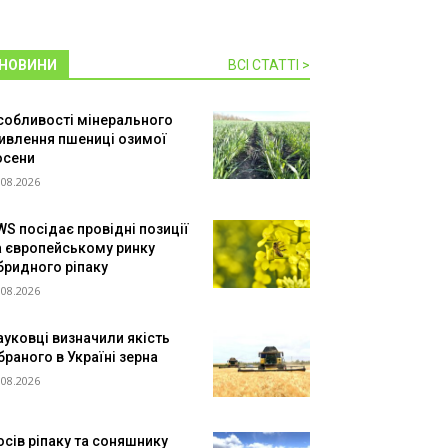
НОВИНИ
ВСІ СТАТТІ >
собливості мінерального
ивлення пшениці озимої
осени
.08.2026
WS посідає провідні позиції
а європейському ринку
ібридного ріпаку
.08.2026
ауковці визначили якість
браного в Україні зерна
.08.2026
осів ріпаку та соняшнику