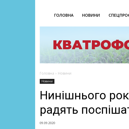
ГОЛОВНА
НОВИНИ
СПЕЦПРО
Головна
Новини
Новини
Нинішнього рок
радять поспіша
09.09.2020