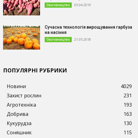
05.04.2019
Овочівництво
Сучасна технологія вирощування гарбуза
на насіння
21.05.2018
Овочівництво
ПОПУЛЯРНІ РУБРИКИ
Новини
4029
Захист рослин
231
Агротехніка
193
Добрива
163
Кукурудза
130
Соняшник
115