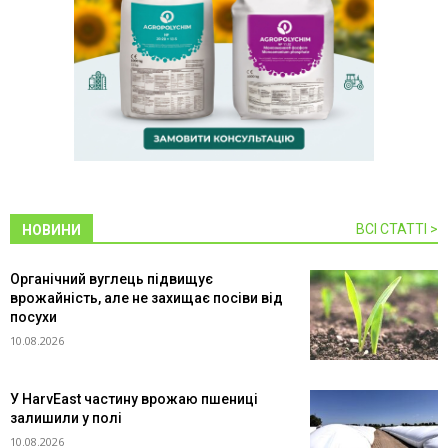
ВСІ СТАТТІ >
НОВИНИ
Органічний вуглець підвищує
врожайність, але не захищає посіви від
посухи
10.08.2026
У HarvEast частину врожаю пшениці
залишили у полі
10.08.2026