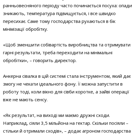
ранньовесняного періоду часто починається посуха: опади
зникають, температура підвищується, і все швидко
пересихає. Саме тому господарства рухаються в бік
мінімізації обробітку.
«Щоб зменшити собівартість виробництва та отримувати
гарні результати, треба переходити на мінімальні
обробітки», – говорить директор.
Анкерна сівалка в цій системі стала інструментом, який дає
змогу не чекати ідеального фону. Її можна запустити в
роботу тоді, коли вікно для сівби коротке, а зайві операції
вже не мають сенсу.
«Як результат, на виході ми маємо дружні сходи.
Наприклад, сіяли 3,5 мільйона на гектар. Скільки посіяли –
стільки й отримали сходів», – додає агроном господарства