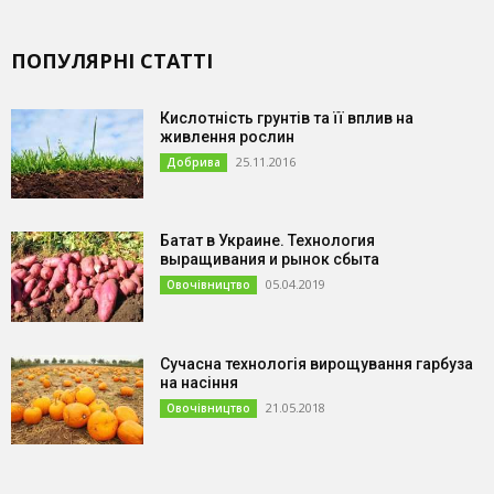
ПОПУЛЯРНІ СТАТТІ
Кислотність грунтів та її вплив на
живлення рослин
25.11.2016
Добрива
Батат в Украине. Технология
выращивания и рынок сбыта
05.04.2019
Овочівництво
Сучасна технологія вирощування гарбуза
на насіння
21.05.2018
Овочівництво