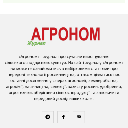
«Агроном» - журнал про сучасне вирощування
сільськогосподарських культур. На сайті журналу «Агроном»
ви можете ознайомитись з вибірковими статтями про
передові технології рослинництва, а також дізнатись про
останні досягнення у сферах агрономії, землеробства,
агрохімії, насінництва, селекції, захисту рослин, удобрення,
агротехніки, зберігання сільгосппродукції та запозичити
передовий досвід ваших колег.