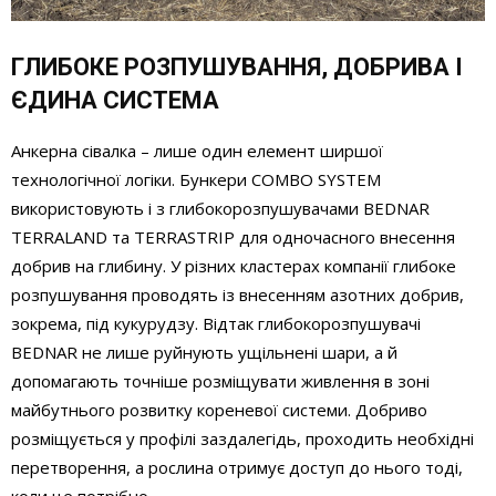
ГЛИБОКЕ РОЗПУШУВАННЯ, ДОБРИВА І
ЄДИНА СИСТЕМА
Анкерна сівалка – лише один елемент ширшої
технологічної логіки. Бункери COMBO SYSTEM
використовують і з глибокорозпушувачами BEDNAR
TERRALAND та TERRASTRIP для одночасного внесення
добрив на глибину. У різних кластерах компанії глибоке
розпушування проводять із внесенням азотних добрив,
зокрема, під кукурудзу. Відтак глибокорозпушувачі
BEDNAR не лише руйнують ущільнені шари, а й
допомагають точніше розміщувати живлення в зоні
майбутнього розвитку кореневої системи. Добриво
розміщується у профілі заздалегідь, проходить необхідні
перетворення, а рослина отримує доступ до нього тоді,
коли це потрібно.