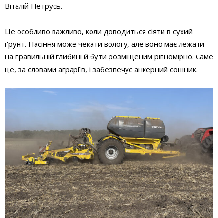
Віталій Петрусь.
Це особливо важливо, коли доводиться сіяти в сухий
ґрунт. Насіння може чекати вологу, але воно має лежати
на правильній глибині й бути розміщеним рівномірно. Саме
це, за словами аграріїв, і забезпечує анкерний сошник.