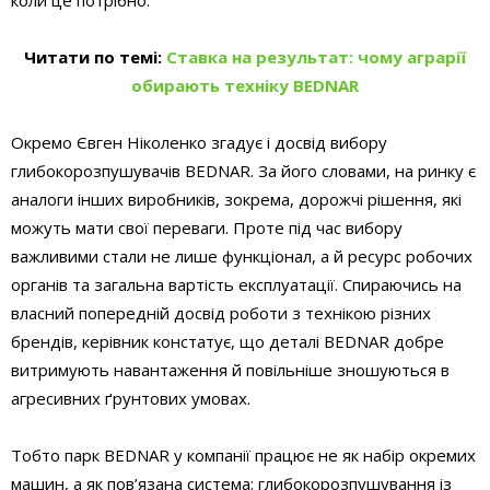
Читати по темі:
Ставка на результат: чому аграрії
обирають техніку BEDNAR
Окремо Євген Ніколенко згадує і досвід вибору
глибокорозпушувачів BEDNAR. За його словами, на ринку є
аналоги інших виробників, зокрема, дорожчі рішення, які
можуть мати свої переваги. Проте під час вибору
важливими стали не лише функціонал, а й ресурс робочих
органів та загальна вартість експлуатації. Спираючись на
власний попередній досвід роботи з технікою різних
брендів, керівник констатує, що деталі BEDNAR добре
витримують навантаження й повільніше зношуються в
агресивних ґрунтових умовах.
Тобто парк BEDNAR у компанії працює не як набір окремих
машин, а як пов’язана система: глибокорозпушування із