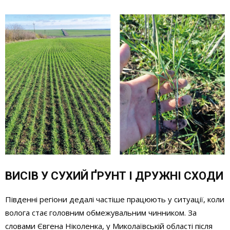
ВИСІВ У СУХИЙ ҐРУНТ І ДРУЖНІ СХОДИ
Південні регіони дедалі частіше працюють у ситуації, коли
волога стає головним обмежувальним чинником. За
словами Євгена Ніколенка, у Миколаївській області після