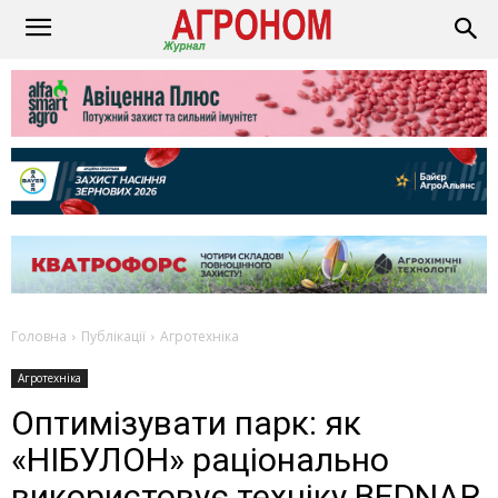
Головна
Публікації
Агротехніка
Агротехніка
Оптимізувати парк: як
«НІБУЛОН» раціонально
використовує техніку BEDNAR