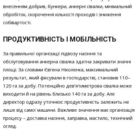
внесенням добрив, бункери, анкерні сівалки, мінімальний
обробіток, скорочення кількості проходів і зниження
собівартості.
ПРОДУКТИВНІСТЬ І МОБІЛЬНІСТЬ
За правильної організації підвозу насіння та
обслуговування анкерна сівалка здатна закривати значні
площі. За словами Євгена Ніколенка, максимальний
результат, який фіксували в господарстві, становив 110–
120 га за добу. Потенційно дев’ятиметрова сівалка може
виходити й на рівень близько 140 га за добу. Але
директор одразу уточнює: продуктивність залежить не
лише від самої машини. Важливе значення має організація
процесу – доставка насіння, заправка, мастило, технічний
огляд.