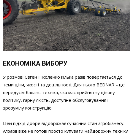
ЕКОНОМІКА ВИБОРУ
У розмові Євген Ніколенко кілька разів повертається до
теми ціни, якості та доцільності. Для нього BEDNAR – це
передусім баланс: техніка, яка має прийнятну цінову
політику, гарну якість, доступне обслуговування і
зрозумілу конструкцію.
Цей підхід добре відображає сучасний стан агробізнесу.
Аграрії вже не готові просто купувати найдорожчу техніку