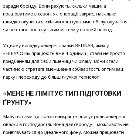
заради бренду. Вони рахують, скільки машина
працюватиме в сезон, які операції закриє, наскільки
швидко окупиться, скільки коштуватиме обслуговування і
чи не стане вона вузьким місцем у піковий період.
У цьому випадку анкерні сівалки BEDNAR, яких у
«НІБУЛОНі» працюють вже 4 одиниці, стали не просто
придбанням для сівби пшениці чи ріпаку. Вони стали
частиною стратегії зменшення собівартості, оптимізації
парку і переходу до більш гнучкої технології.
«МЕНЕ НЕ ЛІМІТУЄ ТИП ПІДГОТОВКИ
ҐРУНТУ»
Мабуть, саме ця фраза найкраще описує роль анкерної
сівалки в господарстві. Вона дає свободу – можливість не
прив’язуватися до ідеального фону. Можна працювати