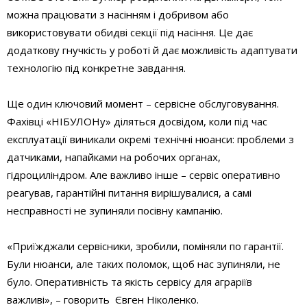
можна працювати з насінням і добривом або
використовувати обидві секції під насіння. Це дає
додаткову гнучкість у роботі й дає можливість адаптувати
технологію під конкретне завдання.
Ще один ключовий момент – сервісне обслуговування.
Фахівці «НІБУЛОНу» діляться досвідом, коли під час
експлуатації виникали окремі технічні нюанси: проблеми з
датчиками, напайками на робочих органах,
гідроциліндром. Але важливо інше – сервіс оперативно
реагував, гарантійні питання вирішувалися, а самі
несправності не зупиняли посівну кампанію.
«Приїжджали сервісники, зробили, поміняли по гарантії.
Були нюанси, але таких поломок, щоб нас зупиняли, не
було. Оперативність та якість сервісу для аграріїв
важливі», – говорить Євген Ніколенко.