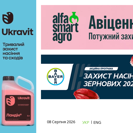
08 Серпня 2026
УКР
ENG