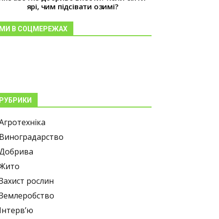
ярі, чим підсівати озимі?
МИ В СОЦМЕРЕЖАХ
РУБРИКИ
Агротехніка
Виноградарство
Добрива
Жито
Захист рослин
Землеробство
Інтерв’ю