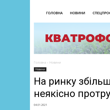
ГОЛОВНА
НОВИНИ
СПЕЦПРО
Головна
Новини
Новини
На ринку збільш
неякісно протр
04.01.2021