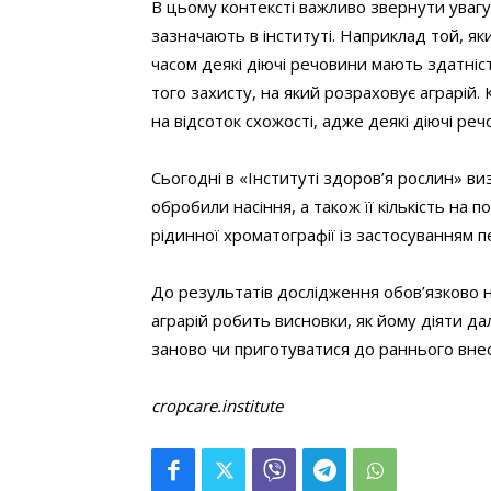
В цьому контексті важливо звернути увагу
зазначають в інституті. Наприклад той, як
часом деякі діючі речовини мають здатніс
того захисту, на який розраховує аграрій. 
на відсоток схожості, адже деякі діючі р
Сьогодні в «Інституті здоров’я рослин» в
обробили насіння, а також її кількість на
рідинної хроматографії із застосуванням 
До результатів дослідження обов’язково 
аграрій робить висновки, як йому діяти да
заново чи приготуватися до раннього внесе
cropcare.institute