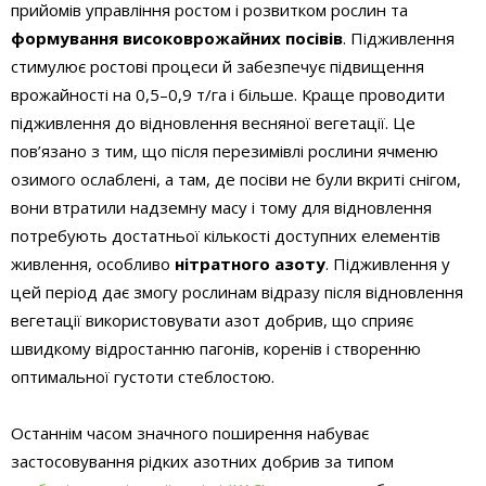
прийомів управління ростом і розвитком рослин та
формування високоврожайних посівів
. Підживлення
стимулює ростові процеси й забезпечує підвищення
врожайності на 0,5–0,9 т/га і більше. Краще проводити
підживлення до відновлення весняної вегетації. Це
пов’язано з тим, що після перезимівлі рослини ячменю
озимого ослаблені, а там, де посіви не були вкриті снігом,
вони втратили надземну масу і тому для відновлення
потребують достатньої кількості доступних елементів
живлення, особливо
нітратного азоту
. Підживлення у
цей період дає змогу рослинам відразу після відновлення
вегетації використовувати азот добрив, що сприяє
швидкому відростанню пагонів, коренів і створенню
оптимальної густоти стеблостою.
Останнім часом значного поширення набуває
застосовування рідких азотних добрив за типом