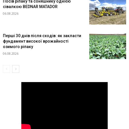
Посів ріпаку та соняшнику однією
сівалкою BEDNAR MATADOR
06.08.2026
Перші 30 днів після сходів: як закласти
фундамент високої врожайності
озимого ріпаку
06.08.2026