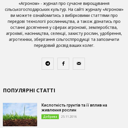
«Агроном» - журнал про сучасне вирощування
сільськогосподарських культур. На сайті журналу «Агроном»
ви можете ознайомитись з вибірковими статтями про
передові технології рослинництва, а також дізнатись про
останні досягнення у сферах агрономії, землеробства,
агрохімії, насінництва, селекції, захисту рослин, удобрення,
агротехніки, зберігання сільгосппродукції та запозичити
передовий досвід ваших колег.
ПОПУЛЯРНІ СТАТТІ
Кислотність грунтів та її вплив на
живлення рослин
25.11.2016
Добрива