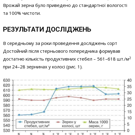
Врожай зерна було приведено до стандартної вологості
та 100% чистоти.
РЕЗУЛЬТАТИ ДОСЛІДЖЕНЬ
В середньому за роки проведення досліджень сорт
Достойний після стерньового попередника формував
2
достатню кількість продуктивних стебел – 561–618 шт./м
при 24–28 зернинах у колосі (рис. 1).