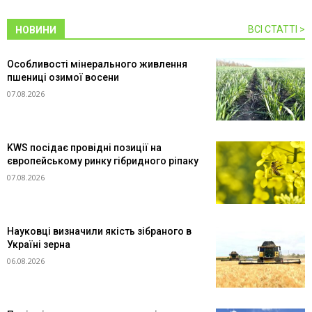
ВСІ СТАТТІ >
НОВИНИ
Особливості мінерального живлення
пшениці озимої восени
07.08.2026
KWS посідає провідні позиції на
європейському ринку гібридного ріпаку
07.08.2026
Науковці визначили якість зібраного в
Україні зерна
06.08.2026