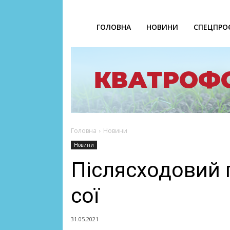
ГОЛОВНА
НОВИНИ
СПЕЦПРО
Головна
Новини
Новини
Післясходовий 
сої
31.05.2021