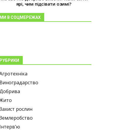
ярі, чим підсівати озимі?
МИ В СОЦМЕРЕЖАХ
РУБРИКИ
Агротехніка
Виноградарство
Добрива
Жито
Захист рослин
Землеробство
Інтерв’ю