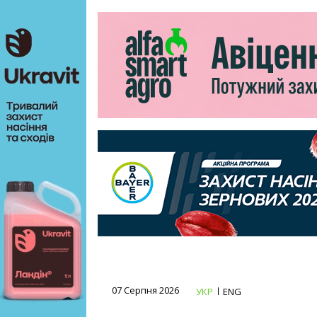
07 Серпня 2026
УКР
ENG