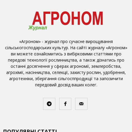
«Агроном» - журнал про сучасне вирощування
сільськогосподарських культур. На сайті журналу «Агроном»
ви можете ознайомитись з вибірковими статтями про
передові технології рослинництва, а також дізнатись про
останні досягнення у сферах агрономії, землеробства,
агрохімії, насінництва, селекції, захисту рослин, удобрення,
агротехніки, зберігання сільгосппродукції та запозичити
передовий досвід ваших колег.
ПОПУЛЯРНІ СТАТТІ