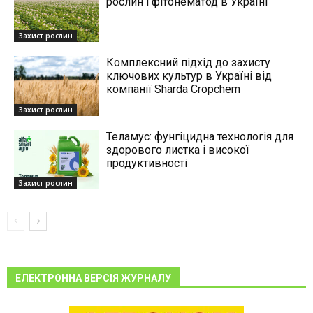
рослин і фітонематод в Україні
Захист рослин
Комплексний підхід до захисту
ключових культур в Україні від
компанії Sharda Cropchem
Захист рослин
Теламус: фунгіцидна технологія для
здорового листка і високої
продуктивності
Захист рослин
ЕЛЕКТРОННА ВЕРСІЯ ЖУРНАЛУ