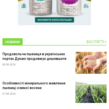
ВСІ СТАТТІ >
НОВИНИ
Продовольча пшениця в українських
портах Дунаю продовжує дешевшати
08.08.2026
Особливості мінерального живлення
пшениці озимої восени
07.08.2026