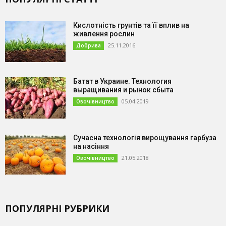
Кислотність грунтів та її вплив на
живлення рослин
25.11.2016
Добрива
Батат в Украине. Технология
выращивания и рынок сбыта
05.04.2019
Овочівництво
Сучасна технологія вирощування гарбуза
на насіння
21.05.2018
Овочівництво
ПОПУЛЯРНІ РУБРИКИ