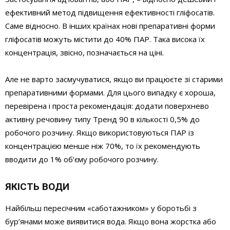
ефективний метод підвищення ефективності гліфосатів.
Саме відносно. В інших країнах нові препаративні форми
гліфосатів можуть містити до 40% ПАР. Така висока їх
концентрація, звісно, позначається на ціні.
Але не варто засмучуватися, якщо ви працюєте зі старими
препаративними формами. Для цього випадку є хороша,
перевірена і проста рекомендація: додати поверхнево
активну речовину типу Тренд 90 в кількості 0,5% до
робочого розчину. Якщо використовуються ПАР із
концентрацією менше ніж 70%, то їх рекомендують
вводити до 1% об’єму робочого розчину.
ЯКІСТЬ ВОДИ
Найбільш пересічним «саботажником» у боротьбі з
бур’янами може виявитися вода. Якщо вона жорстка або