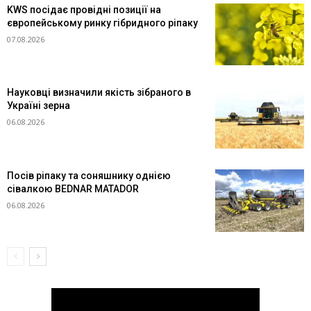
KWS посідає провідні позиції на
європейському ринку гібридного ріпаку
07.08.2026
Науковці визначили якість зібраного в
Україні зерна
06.08.2026
Посів ріпаку та соняшнику однією
сівалкою BEDNAR MATADOR
06.08.2026