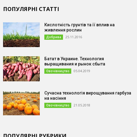
ПОПУЛЯРНІ СТАТТІ
Кислотність грунтів та її вплив на
живлення рослин
25.11.2016
Добрива
Батат в Украине. Технология
выращивания и рынок сбыта
05.04.2019
Овочівництво
Сучасна технологія вирощування гарбуза
на насіння
21.05.2018
Овочівництво
ПОПУЛЯРНІ РУБРИКИ