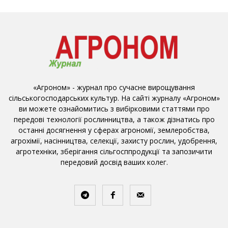
«Агроном» - журнал про сучасне вирощування
сільськогосподарських культур. На сайті журналу «Агроном»
ви можете ознайомитись з вибірковими статтями про
передові технології рослинництва, а також дізнатись про
останні досягнення у сферах агрономії, землеробства,
агрохімії, насінництва, селекції, захисту рослин, удобрення,
агротехніки, зберігання сільгосппродукції та запозичити
передовий досвід ваших колег.