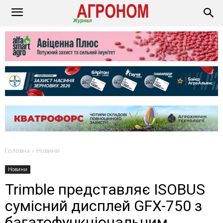
Головна
Новини
Новини
Trimble представляє ISOBUS
сумісний дисплей GFX-750 з
багатофункціональним