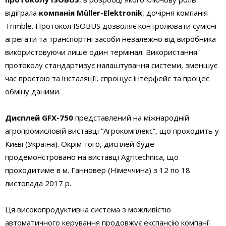
відіграла
компанія Müller-Elektronik
, дочірня компанія
Trimble. Протокол ISOBUS дозволяє контролювати сумісні
агрегати та транспортні засоби незалежно від виробника
використовуючи лише один термінал. Використання
протоколу стандартизує налаштування системи, зменшує
час простою та інсталяції, спрощує інтерфейс та процес
обміну даними.
Дисплей GFX-750
представлений на міжнародній
агропромисловій виставці “Агрокомплекс”, що проходить у
Києві (Україна). Окрім того, дисплей буде
продемонстровано на виставці Agritechnica, що
проходитиме в м. Ганновер (Німеччина) з 12 по 18
листопада 2017 р.
Ця високопродуктивна система з можливістю
автоматичного керування продовжує експансію компанії