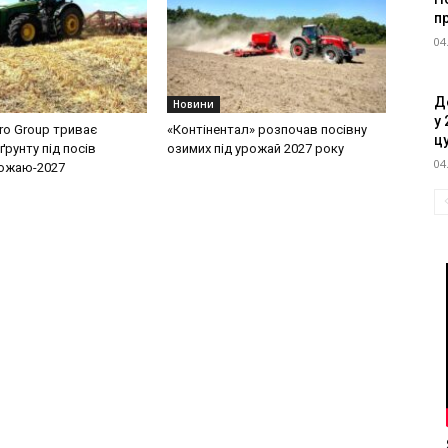
п
04
Д
Новини
у 
ro Group триває
«Контінентал» розпочав посівну
ц
ґрунту під посів
озимих під урожай 2027 року
04
рожаю-2027