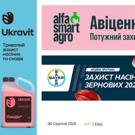
06 Серпня 2026
УКР
ENG