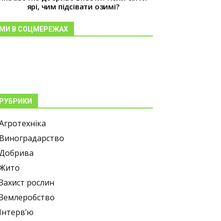
ярі, чим підсівати озимі?
МИ В СОЦМЕРЕЖАХ
РУБРИКИ
Агротехніка
Виноградарство
Добрива
Жито
Захист рослин
Землеробство
Інтерв’ю