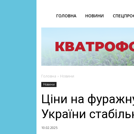
ГОЛОВНА
НОВИНИ
СПЕЦПРО
Головна
Новини
Новини
Ціни на фуражн
України стабіл
10.02.2025