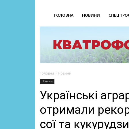
ГОЛОВНА
НОВИНИ
СПЕЦПРО
Головна
Новини
Новини
Українські аграр
отримали рекор
сої та кукурудз