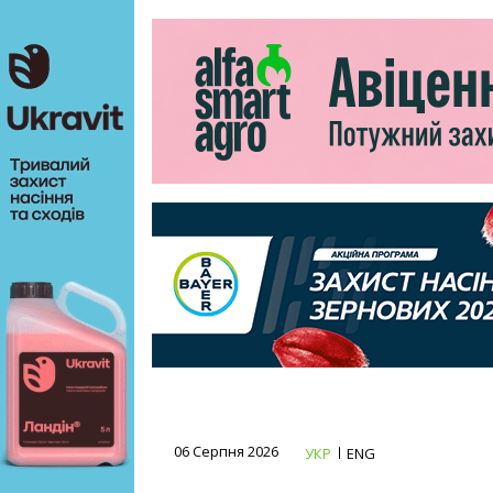
06 Серпня 2026
УКР
ENG