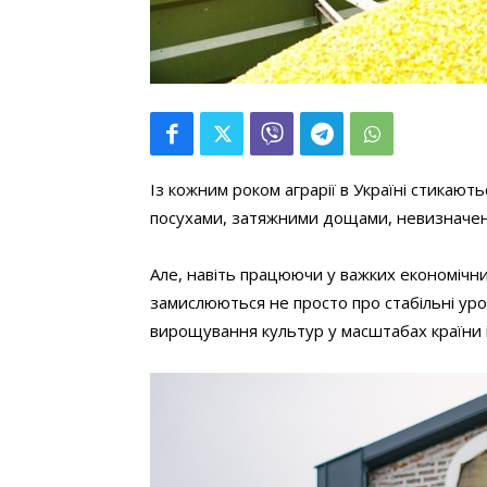
Із кожним роком аграрії в Україні стикаю
посухами, затяжними дощами, невизначен
Але, навіть працюючи у важких економічни
замислюються не просто про стабільні уро
вирощування культур у масштабах країни і