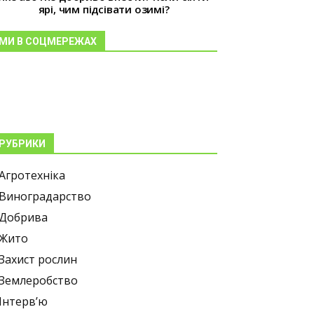
ярі, чим підсівати озимі?
МИ В СОЦМЕРЕЖАХ
РУБРИКИ
Агротехніка
Виноградарство
Добрива
Жито
Захист рослин
Землеробство
Інтерв’ю