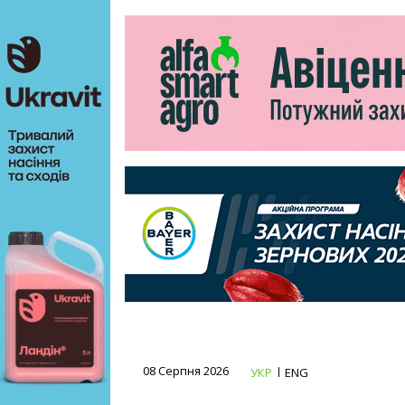
08 Серпня 2026
УКР
ENG