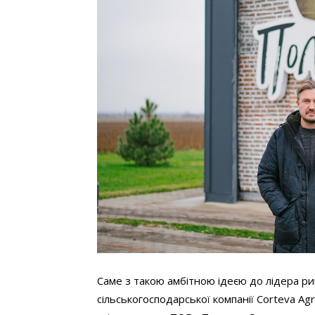
Саме з такою амбітною ідеєю до лідера ри
сільськогосподарської компанії Corteva A