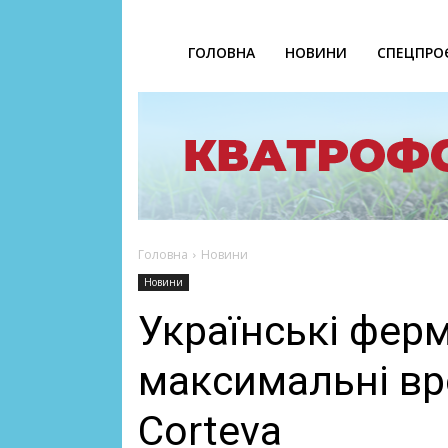
ГОЛОВНА
НОВИНИ
СПЕЦПРО
Головна
Новини
Новини
Українські фер
максимальні вр
Corteva