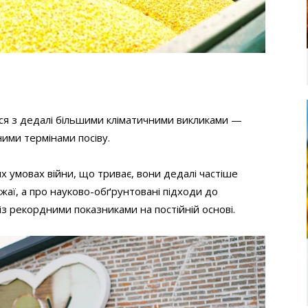
ться з дедалі більшими кліматичними викликами —
ими термінами посіву.
х умовах війни, що триває, вони дедалі частіше
жаї, а про науково-обґрунтовані підходи до
з рекордними показниками на постійній основі.