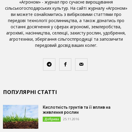
«Агроном» - журнал про сучасне вирощування
сільськогосподарських культур. На сайті журналу «Агроном»
ви можете ознайомитись з вибірковими статтями про
передові технології рослинництва, а також дізнатись про
останні досягнення у сферах агрономії, землеробства,
агрохімії, насінництва, селекції, захисту рослин, удобрення,
агротехніки, зберігання сільгосппродукції та запозичити
передовий досвід ваших колег.
ПОПУЛЯРНІ СТАТТІ
Кислотність грунтів та її вплив на
живлення рослин
25.11.2016
Добрива