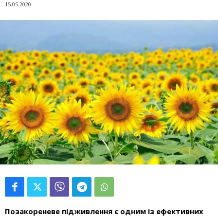
15.05.2020
Позакореневе підживлення
є одним із ефективних