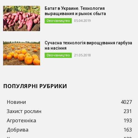
Батат в Украине. Технология
выращивания и рынок сбыта
05.04.2019
Овочівництво
Сучасна технологія вирощування гарбуза
на насіння
21.05.2018
Овочівництво
ПОПУЛЯРНІ РУБРИКИ
Новини
4027
Захист рослин
231
Агротехніка
193
Добрива
163