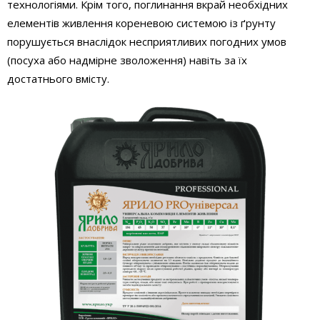
технологіями. Крім того, поглинання вкрай необхідних
елементів живлення кореневою системою із ґрунту
порушується внаслідок несприятливих погодних умов
(посуха або надмірне зволоження) навіть за їх
достатнього вмісту.