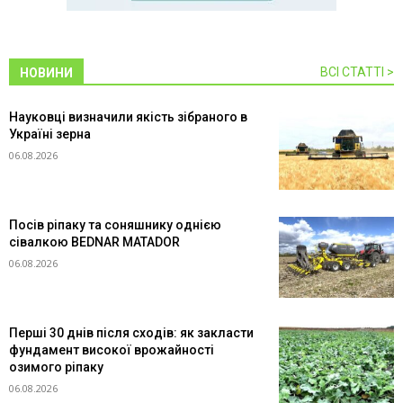
ВСІ СТАТТІ >
НОВИНИ
Науковці визначили якість зібраного в
Україні зерна
06.08.2026
Посів ріпаку та соняшнику однією
сівалкою BEDNAR MATADOR
06.08.2026
Перші 30 днів після сходів: як закласти
фундамент високої врожайності
озимого ріпаку
06.08.2026