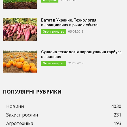
Батат в Украине. Технология
выращивания и рынок сбыта
05.04.2019
Овочівництво
Сучасна технологія вирощування гарбуза
на насіння
21.05.2018
Овочівництво
ПОПУЛЯРНІ РУБРИКИ
Новини
4030
Захист рослин
231
Агротехніка
193