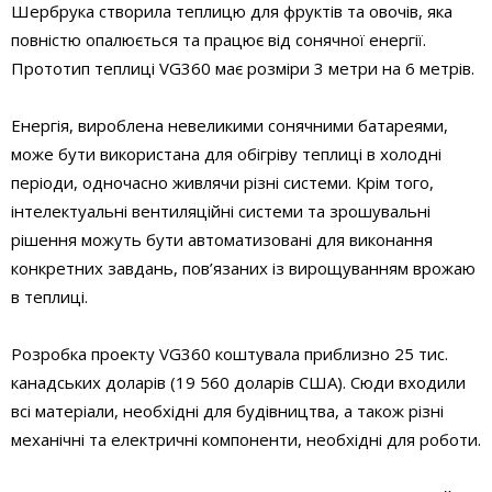
Шербрука створила теплицю для фруктів та овочів, яка
повністю опалюється та працює від сонячної енергії.
Прототип теплиці VG360 має розміри 3 метри на 6 метрів.
Енергія, вироблена невеликими сонячними батареями,
може бути використана для обігріву теплиці в холодні
періоди, одночасно живлячи різні системи. Крім того,
інтелектуальні вентиляційні системи та зрошувальні
рішення можуть бути автоматизовані для виконання
конкретних завдань, пов’язаних із вирощуванням врожаю
в теплиці.
Розробка проекту VG360 коштувала приблизно 25 тис.
канадських доларів (19 560 доларів США). Сюди входили
всі матеріали, необхідні для будівництва, а також різні
механічні та електричні компоненти, необхідні для роботи.