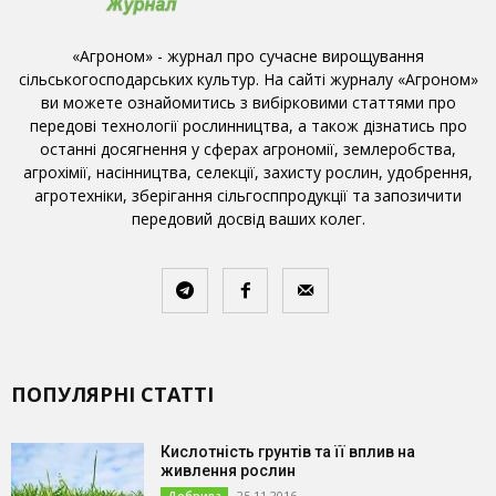
«Агроном» - журнал про сучасне вирощування
сільськогосподарських культур. На сайті журналу «Агроном»
ви можете ознайомитись з вибірковими статтями про
передові технології рослинництва, а також дізнатись про
останні досягнення у сферах агрономії, землеробства,
агрохімії, насінництва, селекції, захисту рослин, удобрення,
агротехніки, зберігання сільгосппродукції та запозичити
передовий досвід ваших колег.
ПОПУЛЯРНІ СТАТТІ
Кислотність грунтів та її вплив на
живлення рослин
25.11.2016
Добрива