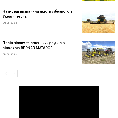
Науковці визначили якість зібраного в
Україні зерна
06.08.2026
Посів ріпаку та соняшнику однією
сівалкою BEDNAR MATADOR
06.08.2026