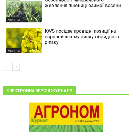
живлення пшениці озимої восени
Новини
KWS посідає провідні позиції на
європейському ринку гібридного
ріпаку
Новини
ЕЛЕКТРОННА ВЕРСІЯ ЖУРНАЛУ