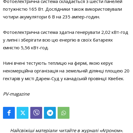
Фотоелектрична система складається з шести панелей
потужністю 165 Вт. Дослідники також використовували
чотири акумулятори 6 В на 235 ампер-годин.
Фотоелектрична система здатна генерувати 2,02 кВт-год
у липні і зберігати всю цю енергію в своїх батареях
ємністю 5,56 кВт-год.
Нині вчені тестують теплицю на фермі, якою керує
некомерційна організація на земельній ділянці площею 20
гектарів у місті Дарем-Суд у канадській провінції Квебек.
PV-magazine
Найсвіжіші матеріали читайте в журналі «Агроном».