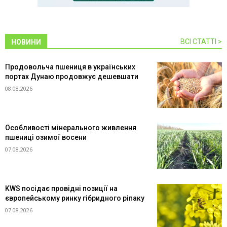
ВСІ СТАТТІ >
НОВИНИ
Продовольча пшениця в українських
портах Дунаю продовжує дешевшати
08.08.2026
Особливості мінерального живлення
пшениці озимої восени
07.08.2026
KWS посідає провідні позиції на
європейському ринку гібридного ріпаку
07.08.2026