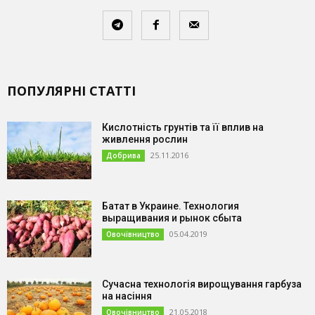
ПОПУЛЯРНІ СТАТТІ
Кислотність грунтів та її вплив на
живлення рослин
25.11.2016
Добрива
Батат в Украине. Технология
выращивания и рынок сбыта
05.04.2019
Овочівництво
Сучасна технологія вирощування гарбуза
на насіння
21.05.2018
Овочівництво