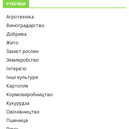
РУБРИКИ
Агротехніка
Виноградарство
Добрива
Жито
Захист рослин
Землеробство
Інтерв’ю
Інші культури
Картопля
Кормовиробництво
Кукурудза
Овочівництво
Пшениця