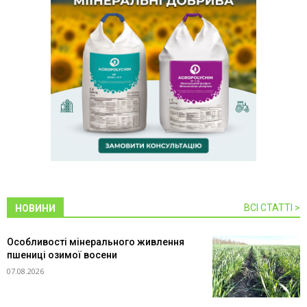
ВСІ СТАТТІ >
НОВИНИ
Особливості мінерального живлення
пшениці озимої восени
07.08.2026