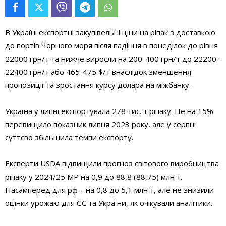
В Україні експортні закупівельні ціни на ріпак з доставкою
до портів Чорного моря після падіння в понеділок до рівня
22000 грн/т та нижче виросли на 200-400 грн/т до 22200-
22400 грн/т або 465-475 $/т внаслідок зменшення
пропозиції та зростання курсу долара на міжбанку.
Україна у липні експортувала 278 тис. т ріпаку. Це на 15%
перевищило показник липня 2023 року, але у серпні
суттєво збільшила темпи експорту.
Експерти USDA підвищили прогноз світового виробництва
ріпаку у 2024/25 МР на 0,9 до 88,8 (88,75) млн т.
Насамперед для рф – на 0,8 до 5,1 млн т, але не знизили
оцінки урожаю для ЄС та України, як очікували аналітики.