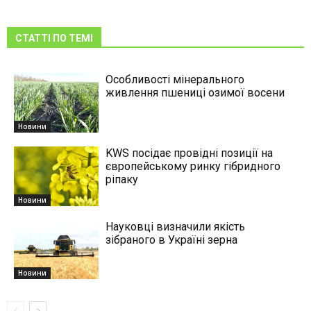
СТАТТІ ПО ТЕМІ
Особливості мінерального
живлення пшениці озимої восени
Новини
KWS посідає провідні позиції на
європейському ринку гібридного
ріпаку
Новини
Науковці визначили якість
зібраного в Україні зерна
Новини