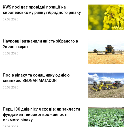
KWS посідає провідні позиції на
європейському ринку гібридного ріпаку
07.08.2026
Науковці визначили якість зібраного в
Україні зерна
06.08.2026
Посів ріпаку та соняшнику однією
сівалкою BEDNAR MATADOR
06.08.2026
Перші 30 днів після сходів: як закласти
фундамент високої врожайності
озимого ріпаку
06.08.2026