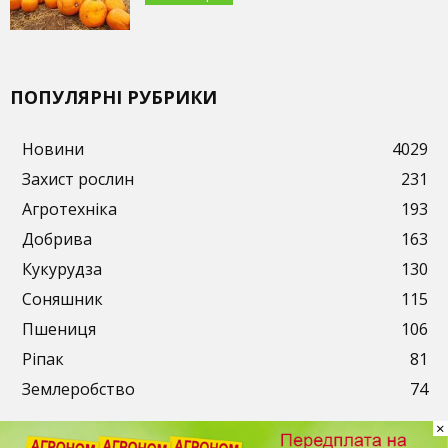
ПОПУЛЯРНІ РУБРИКИ
Новини
4029
Захист рослин
231
Агротехніка
193
Добрива
163
Кукурудза
130
Соняшник
115
Пшениця
106
Ріпак
81
Землеробство
74
×