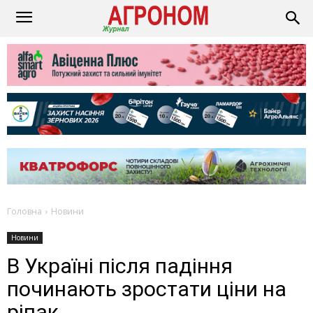
Головна
Новини
Новини
В Україні після падіння
починають зростати ціни на
ріпак