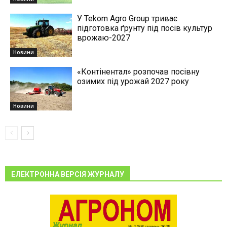
У Tekom Agro Group триває
підготовка ґрунту під посів культур
врожаю-2027
Новини
«Контінентал» розпочав посівну
озимих під урожай 2027 року
Новини
ЕЛЕКТРОННА ВЕРСІЯ ЖУРНАЛУ