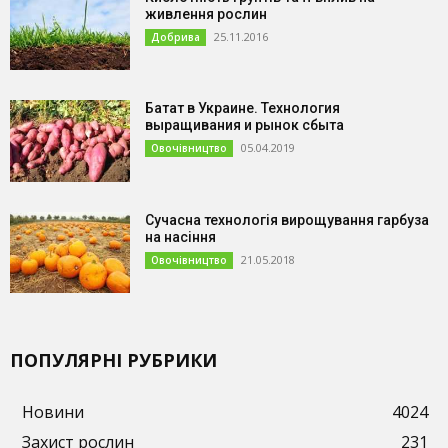
живлення рослин
25.11.2016
Добрива
Батат в Украине. Технология
выращивания и рынок сбыта
05.04.2019
Овочівництво
Сучасна технологія вирощування гарбуза
на насіння
21.05.2018
Овочівництво
ПОПУЛЯРНІ РУБРИКИ
Новини
4024
Захист рослин
231