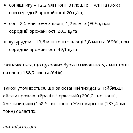
соняшнику – 12,2 млн тонн з площі 6,1 млн га (96%),
при середній врожайності 20 ц/га;
сої – 2,5 млн тонн з площі 1,2 млн га (90%), при
середній врожайності 20,3 ц/га;
кукурудзи – 18,6 млн тонн з площі 3,8 млн га (69%), при
середній врожайності 49,1 ц/га.
Зазначається, що цукрових буряків накопано 5,7 млн тонн
на площі 138,7 тис. га (64%).
Також уточнюється, що за останній тиждень найбільші
обсяги врожаю зібрані в Черкаській (200,2 тис. тонн),
Хмельницькій (158,5 тис. тонн) і Житомирській (133,4 тис.
тонн) областях.
apk-inform.com