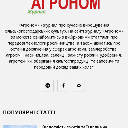
«Агроном» - журнал про сучасне вирощування
сільськогосподарських культур. На сайті журналу «Агроном»
ви можете ознайомитись з вибірковими статтями про
передові технології рослинництва, а також дізнатись про
останні досягнення у сферах агрономії, землеробства,
агрохімії, насінництва, селекції, захисту рослин, удобрення,
агротехніки, зберігання сільгосппродукції та запозичити
передовий досвід ваших колег.
ПОПУЛЯРНІ СТАТТІ
Кислотність грунтів та її вплив на