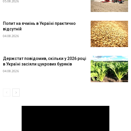
05.08.2026
Попит на ячмінь в Україні практично
відсутній
04.08.2026
Держстат повідомив, скільки у 2026 році
в Україні засіяли цукрових буряків
04.08.2026