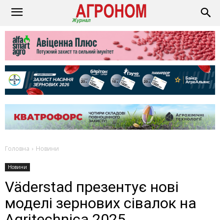
Головна
Новини
Новини
Väderstad презентує нові
моделі зернових сівалок на
Agritechnica 2025