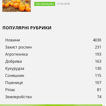
21.05.2018
Овочівництво
ПОПУЛЯРНІ РУБРИКИ
Новини
4030
Захист рослин
231
Агротехніка
193
Добрива
163
Кукурудза
130
Соняшник
115
Пшениця
107
Ріпак
81
Землеробство
74
×