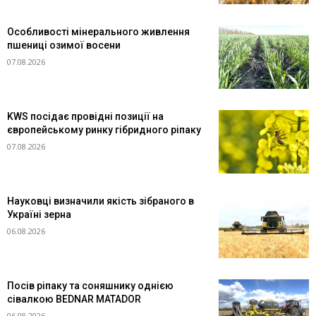
Особливості мінерального живлення
пшениці озимої восени
07.08.2026
KWS посідає провідні позиції на
європейському ринку гібридного ріпаку
07.08.2026
Науковці визначили якість зібраного в
Україні зерна
06.08.2026
Посів ріпаку та соняшнику однією
сівалкою BEDNAR MATADOR
06.08.2026