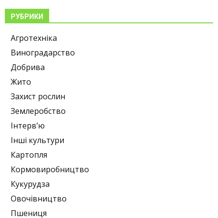
РУБРИКИ
Агротехніка
Виноградарство
Добрива
Жито
Захист рослин
Землеробство
Інтерв’ю
Інші культури
Картопля
Кормовиробництво
Кукурудза
Овочівництво
Пшениця