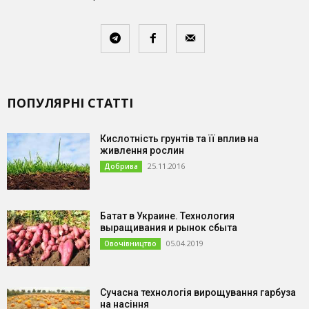
ПОПУЛЯРНІ СТАТТІ
Кислотність грунтів та її вплив на
живлення рослин
25.11.2016
Добрива
Батат в Украине. Технология
выращивания и рынок сбыта
05.04.2019
Овочівництво
Сучасна технологія вирощування гарбуза
на насіння