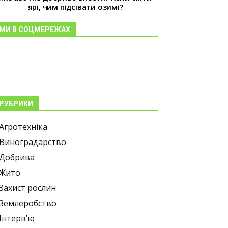
ярі, чим підсівати озимі?
МИ В СОЦМЕРЕЖАХ
РУБРИКИ
Агротехніка
Виноградарство
Добрива
Жито
Захист рослин
Землеробство
Інтерв’ю