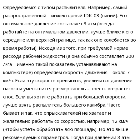
Определяемся с типом распылителя. Например, самый
распространенный – инжекторный IDK-03 (синий). Его
оптимальное давление составляет 3 атм (всегда
работайте на оптимальном давлении, лучше ближе к его
середине или верхней границе, так как оно колеблется во
время работы). Исходя из этого, при требуемой норме
расхода рабочей жидкости (а она обычно составляет 200
л/га – именно такой показатель устанавливают на
компьютере) определяем скорость движения – около 7
км/ч. Если эту скорость превысить, увеличится давление
насоса и уменьшится размер капель – тоесть возрастет
снос. Если вы хотите работать при большей скорости,
лучше взять распылитель большего калибра. Часто
бывает и так, что опрыскивателей не хватает и
желательно работать со скоростью, например, 12 км/ч
(чтобы успеть обработать всю площадь). Но это выше
рекомендуемых параметров. Тогда при давлении 3 атм.