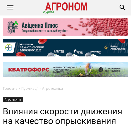
Головна
Публікації
Агротехніка
Агротехніка
Влияния скорости движения
на качество опрыскивания