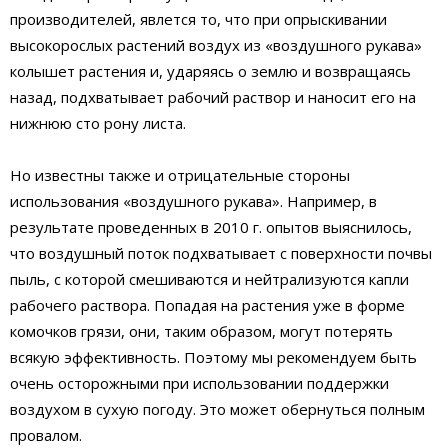
производителей, явлется то, что при опрыскивании
высокорослых растений воздух из «воздушного рукава»
колышет растения и, ударяясь о землю и возвращаясь
назад, подхватывает рабочий раствор и наносит его на
нижнюю сто рону листа.
Но известны также и отрицательные стороны
использования «воздушного рукава». Например, в
результате проведенных в 2010 г. опытов выяснилось,
что воздушный поток подхватывает с поверхности почвы
пыль, с которой смешиваются и нейтрализуются капли
рабочего раствора. Попадая на растения уже в форме
комочков грязи, они, таким образом, могут потерять
всякую эффективность. Поэтому мы рекомендуем быть
очень осторожными при использовании поддержки
воздухом в сухую погоду. Это может обернуться полным
провалом.