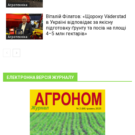
Агротехніка
Віталій Філатов: «Щороку Väderstad
в Україні відповідає за якісну
підготовку ґрунту та посів на площі
4–5 млн гектарів»
Агротехніка
ЕЛЕКТРОННА ВЕРСІЯ ЖУРНАЛУ