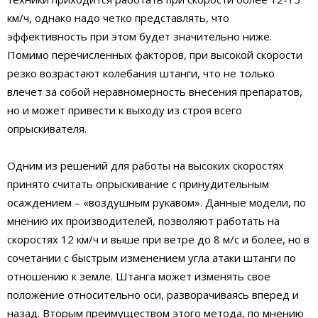
км/ч, однако надо четко представлять, что
эффективность при этом будет значительно ниже.
Помимо перечисленных факторов, при высокой скорости
резко возрастают колебания штанги, что не только
влечет за собой неравномерность внесения препаратов,
но и может привести к выходу из строя всего
опрыскивателя.
Одним из решений для работы на высоких скоростях
принято считать опрыскивание с принудительным
осаждением – «воздушным рукавом». Данные модели, по
мнению их производителей, позволяют работать на
скоростях 12 км/ч и выше при ветре до 8 м/с и более, но в
сочетании с быстрым изменением угла атаки штанги по
отношению к земле. Штанга может изменять свое
положение относительно оси, разворачиваясь вперед и
назад. Вторым преимуществом этого метода, по мнению