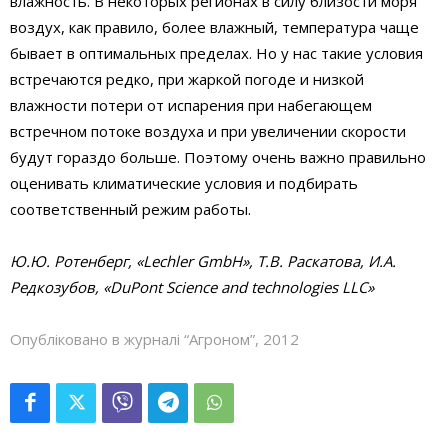
влажность. В некоторых регионах в силу близости моря
воздух, как правило, более влажный, температура чаще
бывает в оптимальных пределах. Но у нас такие условия
встречаются редко, при жаркой погоде и низкой
влажности потери от испарения при набегающем
встречном потоке воздуха и при увеличении скорости
будут гораздо больше. Поэтому очень важно правильно
оценивать климатические условия и подбирать
соответственный режим работы.
Ю.Ю. Ротенберг, «Lechler GmbH», Т.В. Раскатова, И.А.
Редкозубов, «DuPont Science and technologies LLC»
Опубліковано в журналі “Агроном”, 2012