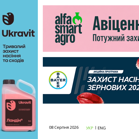
08 Серпня 2026
УКР
ENG