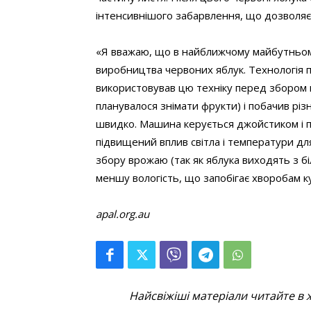
інтенсивнішого забарвлення, що дозволяє
«Я вважаю, що в найближчому майбутньом
виробництва червоних яблук. Технологія пр
використовував цю техніку перед збором в
планувалося знімати фрукти) і побачив рі
швидко. Машина керується джойстиком і
підвищений вплив світла і температури дл
збору врожаю (так як яблука виходять з б
меншу вологість, що запобігає хворобам к
apal.org.au
Найсвіжіші матеріали читайте в 