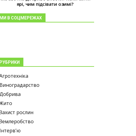
ярі, чим підсівати озимі?
МИ В СОЦМЕРЕЖАХ
РУБРИКИ
Агротехніка
Виноградарство
Добрива
Жито
Захист рослин
Землеробство
Інтерв’ю