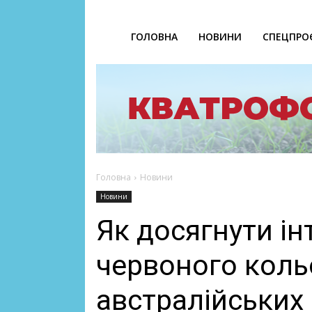
ГОЛОВНА
НОВИНИ
СПЕЦПРО
Головна
Новини
Новини
Як досягнути і
червоного коль
австралійських 