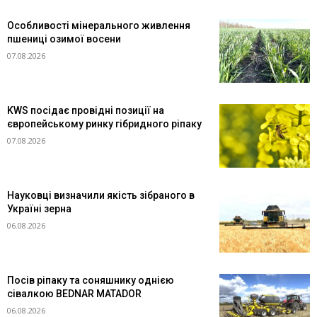
Особливості мінерального живлення
пшениці озимої восени
07.08.2026
KWS посідає провідні позиції на
європейському ринку гібридного ріпаку
07.08.2026
Науковці визначили якість зібраного в
Україні зерна
06.08.2026
Посів ріпаку та соняшнику однією
сівалкою BEDNAR MATADOR
06.08.2026