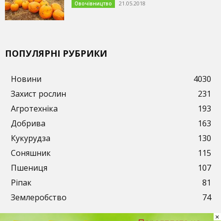
21.05.2018
Овочівництво
ПОПУЛЯРНІ РУБРИКИ
Новини
4030
Захист рослин
231
Агротехніка
193
Добрива
163
Кукурудза
130
Соняшник
115
Пшениця
107
Ріпак
81
Землеробство
74
×