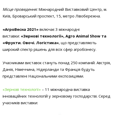
Місце проведення:
Міжнародний Виставковий Центр, м.
Київ, Броварський проспект, 15, метро Лівобережна.
«АгроВесна 2021»
включає 3 міжнародні
виставки:
«Зернові технології»,
Agro
Animal
Show
та
«Фрукти. Овочі. Логістика»
, що представляють
широкий спектр рішень для всіх сфер агробізнесу.
Учасниками виставок стануть понад 250 компаній. Австрія,
Данія, Німеччина, Нідерланди та Франція будуть
представлені Національними експозиціями.
«Зернові технології»
– 11 міжнародна виставка
інноваційних технологій у зерновому господарстві. Серед
учасників виставки: