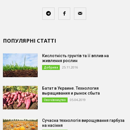
ПОПУЛЯРНІ СТАТТІ
Кислотність грунтів та її вплив на
живлення рослин
25.11.2016
Добрива
Батат в Украине. Технология
выращивания и рынок сбыта
05.04.2019
Овочівництво
Сучасна технологія вирощування гарбуза
на насіння