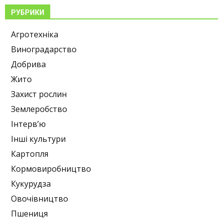
РУБРИКИ
Агротехніка
Виноградарство
Добрива
Жито
Захист рослин
Землеробство
Інтерв’ю
Інші культури
Картопля
Кормовиробництво
Кукурудза
Овочівництво
Пшениця