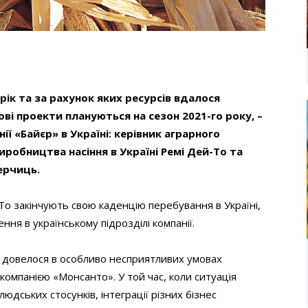
рік та за рахунок яких ресурсів вдалося
ві проекти плануються на сезон 2021-го року, –
ї «Байєр» в Україні: керівник аграрного
иробництва насіння в Україні Ремі Дей-То та
ерчиць.
о закінчують свою каденцію перебування в Україні,
ення в українському підрозділі компанії.
 довелося в особливо несприятливих умовах
компанією «Монсанто». У той час, коли ситуація
людських стосунків, інтеграції різних бізнес