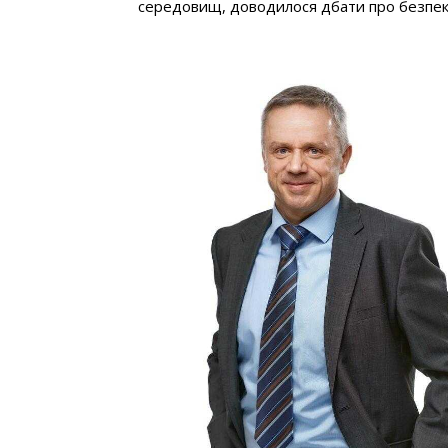
середовищ, доводилося дбати про безпеку