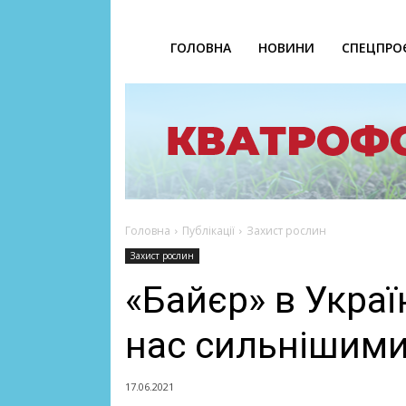
ГОЛОВНА
НОВИНИ
СПЕЦПРО
Головна
Публікації
Захист рослин
Захист рослин
«Байєр» в Украї
нас сильнішим
17.06.2021