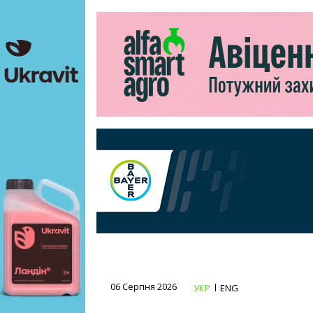
06 Серпня 2026
УКР
ENG