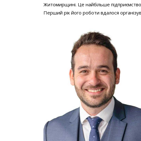
Житомирщині. Це найбільше підприємство та
Перший рік його роботи вдалося організув