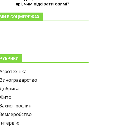
ярі, чим підсівати озимі?
МИ В СОЦМЕРЕЖАХ
РУБРИКИ
Агротехніка
Виноградарство
Добрива
Жито
Захист рослин
Землеробство
Інтерв’ю