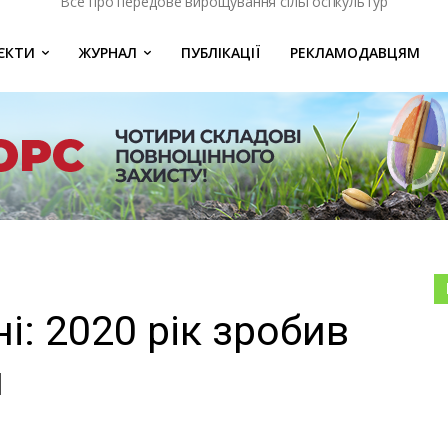
Все про передове вирощування сільгоспкультур
ЄКТИ
ЖУРНАЛ
ПУБЛІКАЦІЇ
РЕКЛАМОДАВЦЯМ
ні: 2020 рік зробив
и