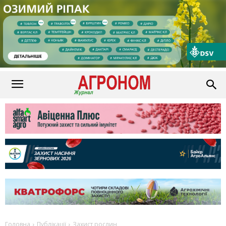
Головна
Публікації
Захист рослин