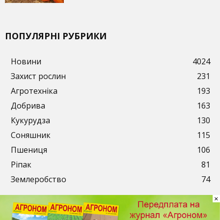
ПОПУЛЯРНІ РУБРИКИ
Новини
4024
Захист рослин
231
Агротехніка
193
Добрива
163
Кукурудза
130
Соняшник
115
Пшениця
106
Ріпак
81
Землеробство
74
×