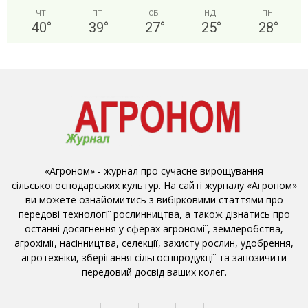
ЧТ
ПТ
СБ
НД
ПН
40
°
39
°
27
°
25
°
28
°
«Агроном» - журнал про сучасне вирощування
сільськогосподарських культур. На сайті журналу «Агроном»
ви можете ознайомитись з вибірковими статтями про
передові технології рослинництва, а також дізнатись про
останні досягнення у сферах агрономії, землеробства,
агрохімії, насінництва, селекції, захисту рослин, удобрення,
агротехніки, зберігання сільгосппродукції та запозичити
передовий досвід ваших колег.