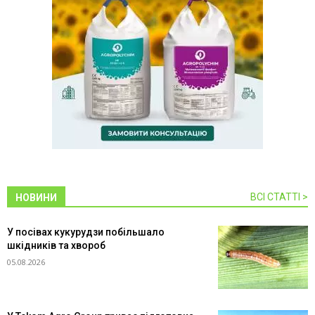
ВСІ СТАТТІ >
НОВИНИ
У посівах кукурудзи побільшало
шкідників та хвороб
05.08.2026