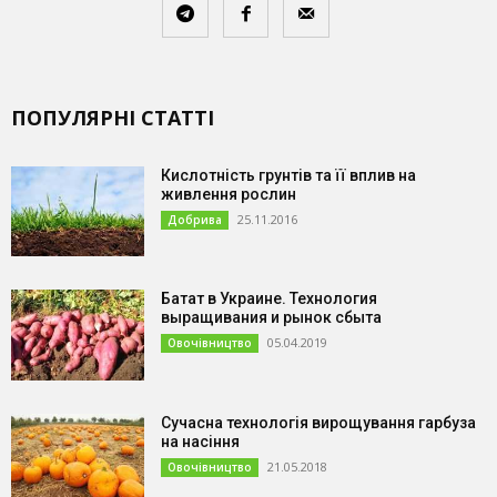
ПОПУЛЯРНІ СТАТТІ
Кислотність грунтів та її вплив на
живлення рослин
25.11.2016
Добрива
Батат в Украине. Технология
выращивания и рынок сбыта
05.04.2019
Овочівництво
Сучасна технологія вирощування гарбуза
на насіння
21.05.2018
Овочівництво