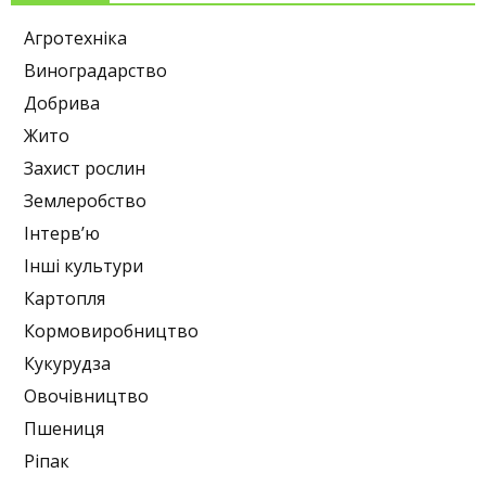
Агротехніка
Виноградарство
Добрива
Жито
Захист рослин
Землеробство
Інтерв’ю
Інші культури
Картопля
Кормовиробництво
Кукурудза
Овочівництво
Пшениця
Ріпак