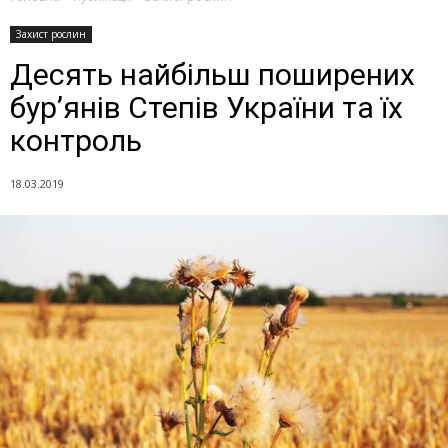
Захист рослин
Десять найбільш поширених
бур’янів Cтепів України та їх
контроль
18.03.2019