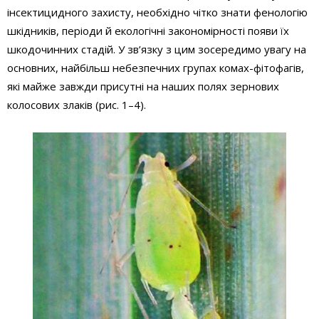
інсектицидного захисту, необхідно чітко знати фенологію
шкідників, періоди й екологічні закономірності появи їх
шкодочинних стадій. У зв’язку з цим зосередимо увагу на
основних, найбільш небезпечних групах комах-фітофагів,
які майже завжди присутні на наших полях зернових
колосових злаків (рис. 1–4).