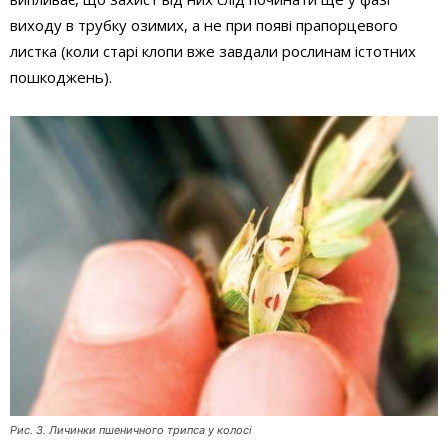
виходу в трубку озимих, а не при появі прапорцевого
листка (коли старі клопи вже завдали рослинам істотних
пошкоджень).
Рис. 3. Личинки пшеничного трипса у колосi