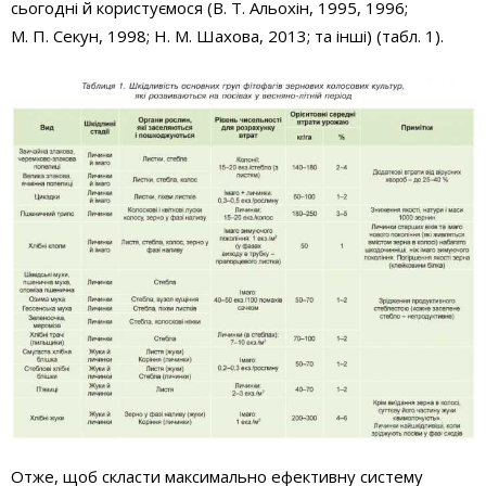
сьогодні й користуємося (В. Т. Альохін, 1995, 1996;
М. П. Секун, 1998; Н. М. Шахова, 2013; та інші) (табл. 1).
Отже, щоб скласти максимально ефективну систему