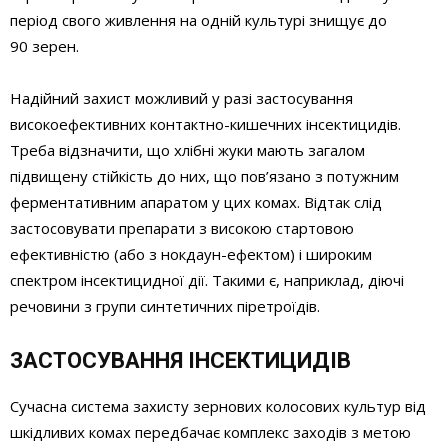
період свого живлення на одній культурі знищує до
90 зерен.
Надійний захист можливий у разі застосування
високоефективних контактно-кишечних інсектицидів.
Треба відзначити, що хлібні жуки мають загалом
підвищену стійкість до них, що пов’язано з потужним
ферментативним апаратом у цих комах. Відтак слід
застосовувати препарати з високою стартовою
ефективністю (або з нокдаун-ефектом) і широким
спектром інсектицидної дії. Такими є, наприклад, діючі
речовини з групи синтетичних піретроїдів.
ЗАСТОСУВАННЯ ІНСЕКТИЦИДІВ
Сучасна система захисту зернових колосових культур від
шкідливих комах передбачає комплекс заходів з метою