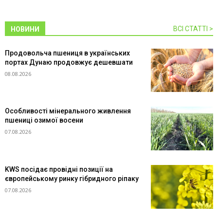
ВСІ СТАТТІ >
НОВИНИ
Продовольча пшениця в українських
портах Дунаю продовжує дешевшати
08.08.2026
Особливості мінерального живлення
пшениці озимої восени
07.08.2026
KWS посідає провідні позиції на
європейському ринку гібридного ріпаку
07.08.2026