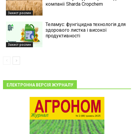
компанії Sharda Cropchem
Захист рослин
Теламус: фунгіцидна технологія для
здорового листка і високої
продуктивності
Захист рослин
ЕЛЕКТРОННА ВЕРСІЯ ЖУРНАЛУ