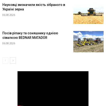
Науковці визначили якість зібраного в
Україні зерна
06.08.2026
Посів ріпаку та соняшнику однією
сівалкою BEDNAR MATADOR
06.08.2026