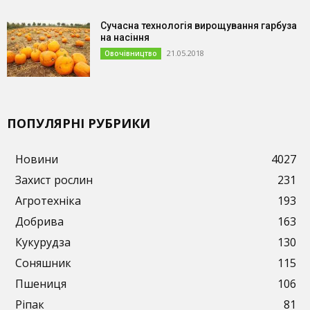
Сучасна технологія вирощування гарбуза
на насіння
21.05.2018
Овочівництво
ПОПУЛЯРНІ РУБРИКИ
Новини
4027
Захист рослин
231
Агротехніка
193
Добрива
163
Кукурудза
130
Соняшник
115
Пшениця
106
Ріпак
81