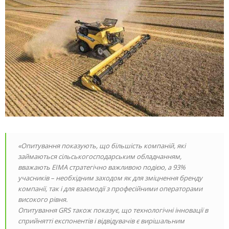
«Опитування показують, що більшість компаній, які
займаються сільськогосподарським обладнанням,
вважають EIMA стратегічно важливою подією, а 93%
учасників – необхідним заходом як для зміцнення бренду
компанії, так і для взаємодії з професійними операторами
високого рівня.
Опитування GRS також показує, що технологічні інновації в
сприйнятті експонентів і відвідувачів є вирішальним