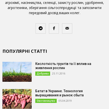
агрохімії, насінництва, селекції, захисту рослин, удобрення,
агротехніки, зберігання сільгосппродукції та запозичити
передовий досвід ваших колег.
ПОПУЛЯРНІ СТАТТІ
Кислотність грунтів та її вплив на
живлення рослин
25.11.2016
Добрива
Батат в Украине. Технология
выращивания и рынок сбыта
05.04.2019
Овочівництво