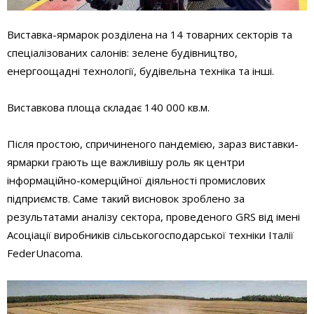
Виставка-ярмарок розділена на 14 товарних секторів та
спеціалізованих салонів: зелене будівництво,
енергоощадні технології, будівельна техніка та інші.
Виставкова площа складає 140 000 кв.м.
Після простою, спричиненого пандемією, зараз виставки-
ярмарки грають ще важливішу роль як центри
інформаційно-комерційної діяльності промислових
підприємств. Саме такий висновок зроблено за
результатами аналізу сектора, проведеного GRS від імені
Асоціації виробників сільськогосподарської техніки Італії
FederUnacoma.