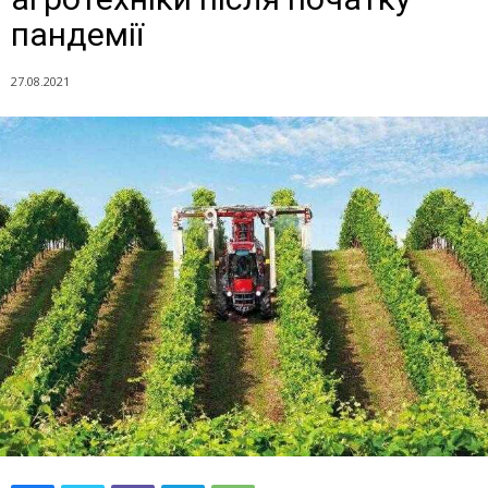
пандемії
27.08.2021