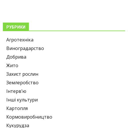
РУБРИКИ
Агротехніка
Виноградарство
Добрива
Жито
Захист рослин
Землеробство
Інтерв’ю
Інші культури
Картопля
Кормовиробництво
Кукурудза