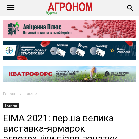
Головна
Новини
Новини
EIMA 2021: перша велика
виставка-ярмарок
агротехніки після початку