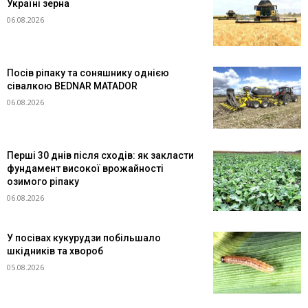
Україні зерна
06.08.2026
Посів ріпаку та соняшнику однією
сівалкою BEDNAR MATADOR
06.08.2026
Перші 30 днів після сходів: як закласти
фундамент високої врожайності
озимого ріпаку
06.08.2026
У посівах кукурудзи побільшало
шкідників та хвороб
05.08.2026