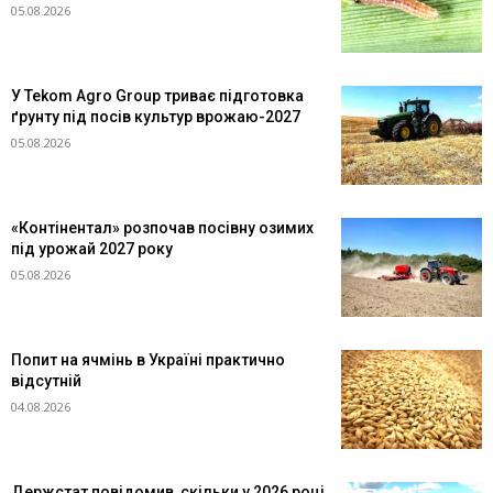
05.08.2026
У Tekom Agro Group триває підготовка
ґрунту під посів культур врожаю-2027
05.08.2026
«Контінентал» розпочав посівну озимих
під урожай 2027 року
05.08.2026
Попит на ячмінь в Україні практично
відсутній
04.08.2026
Держстат повідомив, скільки у 2026 році