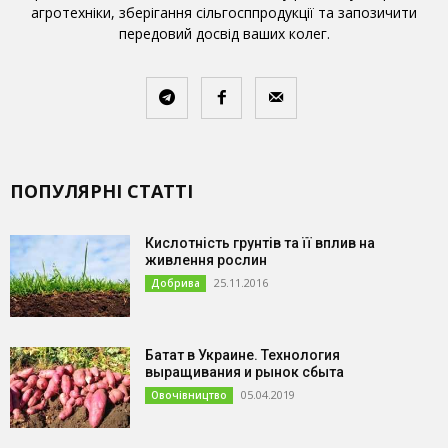
агротехніки, зберігання сільгосппродукції та запозичити
передовий досвід ваших колег.
ПОПУЛЯРНІ СТАТТІ
Кислотність грунтів та її вплив на
живлення рослин
25.11.2016
Добрива
Батат в Украине. Технология
выращивания и рынок сбыта
05.04.2019
Овочівництво