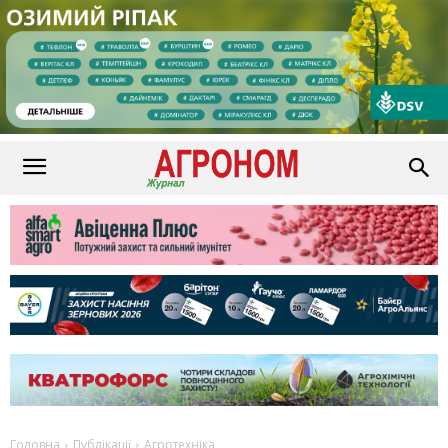
Головна
Публікації
Агротехніка