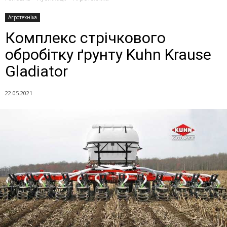
Агротехніка
Комплекс стрічкового
обробітку ґрунту Kuhn Krause
Gladiator
22.05.2021