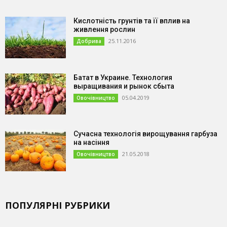
Кислотність грунтів та її вплив на
живлення рослин
25.11.2016
Добрива
Батат в Украине. Технология
выращивания и рынок сбыта
05.04.2019
Овочівництво
Сучасна технологія вирощування гарбуза
на насіння
21.05.2018
Овочівництво
ПОПУЛЯРНІ РУБРИКИ