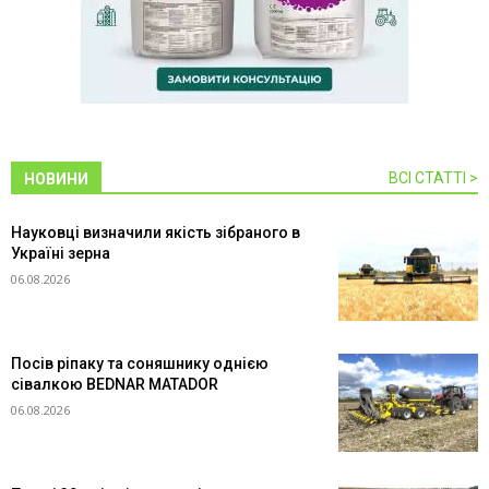
ВСІ СТАТТІ >
НОВИНИ
Науковці визначили якість зібраного в
Україні зерна
06.08.2026
Посів ріпаку та соняшнику однією
сівалкою BEDNAR MATADOR
06.08.2026