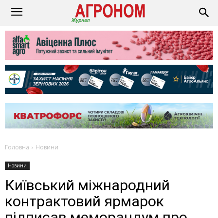
Головна
Новини
Новини
Київський міжнародний
контрактовий ярмарок
підписав меморандум про