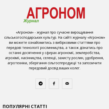
«Агроном» - журнал про сучасне вирощування
сільськогосподарських культур. На сайті журналу «Агроном»
ви можете ознайомитись з вибірковими статтями про
передові технології рослинництва, а також дізнатись про
останні досягнення у сферах агрономії, землеробства,
агрохімії, насінництва, селекції, захисту рослин, удобрення,
агротехніки, зберігання сільгосппродукції та запозичити
передовий досвід ваших колег.
ПОПУЛЯРНІ СТАТТІ