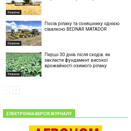
Новини
Посів ріпаку та соняшнику однією
сівалкою BEDNAR MATADOR
Новини
Перші 30 днів після сходів: як
закласти фундамент високої
врожайності озимого ріпаку
Новини
ЕЛЕКТРОННА ВЕРСІЯ ЖУРНАЛУ