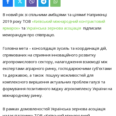
В новий рік зі спільними амбіціями та цілями! Наприкінці
2019 року ТОВ
«Київський міжнародний контрактовий
ярмарок»
та
Українська зернова асоціація
підписали
меморандум про співпрацю.
Головна мета – консолідація зусиль та координація дій,
спрямованих на сприяння інноваційного розвитку
агропромислового сектору, налагодження взаємодії між
експертами аграрного ринку, господарюючими суб’єктами
та державою, а також пошуку можливостей для
комплексного вирішення актуальних проблем галузі та
формування позитивного іміджу агрокомплексу України на
міжнародному ринку.
В рамках домовленостей Українська зернова асоціація
надає підтримку ТОВ «Київський міжнародний