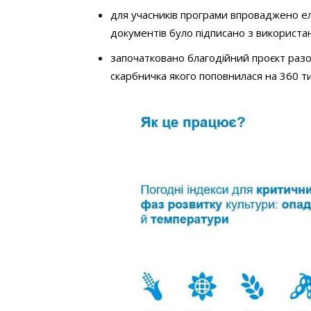
для учасників програми впроваджено е
документів було підписано з використа
започатковано благодійний проєкт раз
скарбничка якого поповнилася на 360 тис