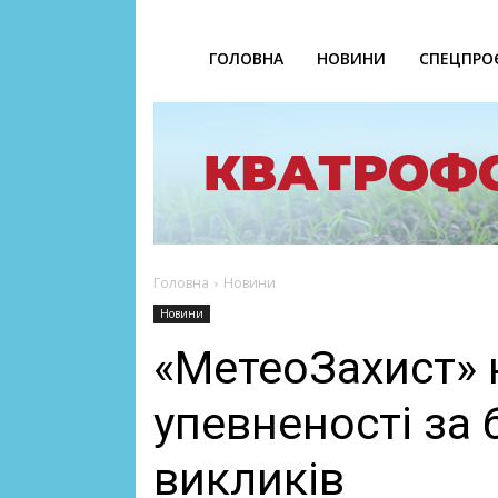
ГОЛОВНА
НОВИНИ
СПЕЦПРО
Головна
Новини
Новини
«МетеоЗахист» 
упевненості за 
викликів