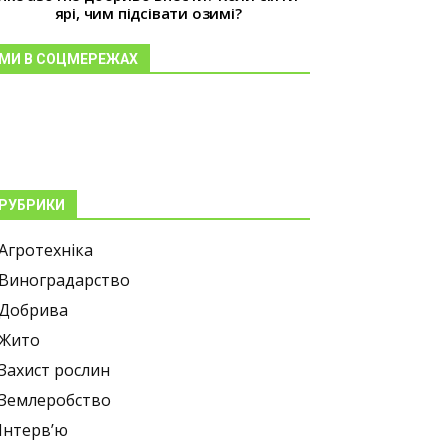
ярі, чим підсівати озимі?
МИ В СОЦМЕРЕЖАХ
РУБРИКИ
Агротехніка
Виноградарство
Добрива
Жито
Захист рослин
Землеробство
Інтерв’ю