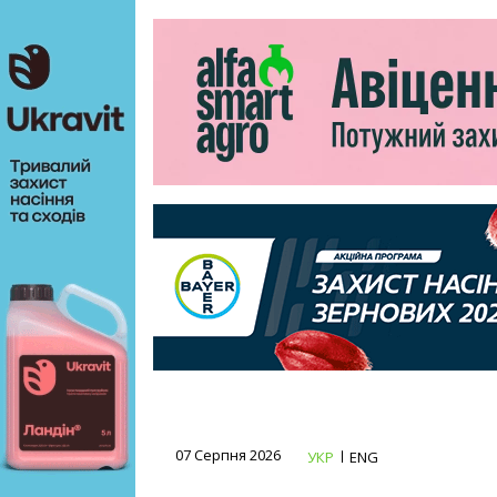
07 Серпня 2026
УКР
ENG