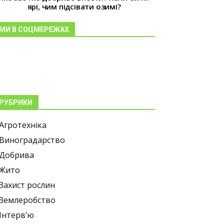
ярі, чим підсівати озимі?
МИ В СОЦМЕРЕЖАХ
РУБРИКИ
Агротехніка
Виноградарство
Добрива
Жито
Захист рослин
Землеробство
Інтерв’ю