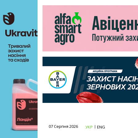
07 Серпня 2026
УКР
ENG