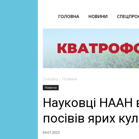
ГОЛОВНА
НОВИНИ
СПЕЦПРО
Головна
Новини
Новини
Науковці НААН 
посівів ярих ку
04.07.2025