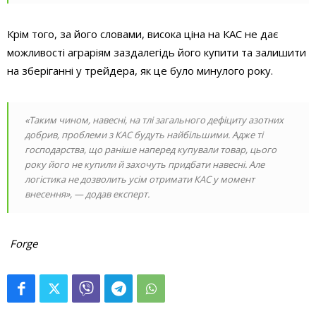
Крім того, за його словами, висока ціна на КАС не дає
можливості аграріям заздалегідь його купити та залишити
на зберіганні у трейдера, як це було минулого року.
«Таким чином, навесні, на тлі загального дефіциту азотних
добрив, проблеми з КАС будуть найбільшими. Адже ті
господарства, що раніше наперед купували товар, цього
року його не купили й захочуть придбати навесні. Але
логістика не дозволить усім отримати КАС у момент
внесення», — додав експерт.
Forge