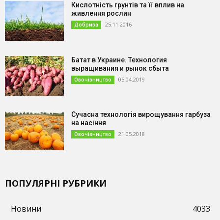
Кислотність грунтів та її вплив на
живлення рослин
25.11.2016
Добрива
Батат в Украине. Технология
выращивания и рынок сбыта
05.04.2019
Овочівництво
Сучасна технологія вирощування гарбуза
на насіння
21.05.2018
Овочівництво
ПОПУЛЯРНІ РУБРИКИ
Новини
4033