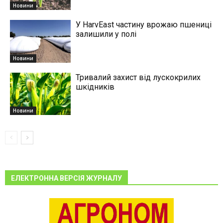
Новини
У HarvEast частину врожаю пшениці
залишили у полі
Новини
Тривалий захист від лускокрилих
шкідників
Новини
ЕЛЕКТРОННА ВЕРСІЯ ЖУРНАЛУ