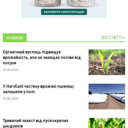
ВСІ СТАТТІ >
НОВИНИ
Органічний вуглець підвищує
врожайність, але не захищає посіви від
посухи
10.08.2026
У HarvEast частину врожаю пшениці
залишили у полі
10.08.2026
Тривалий захист від лускокрилих
шкідників