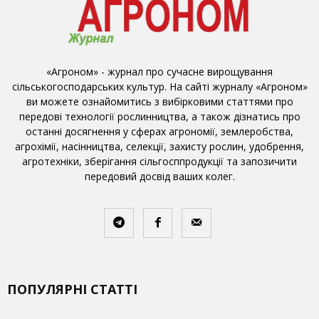
«Агроном» - журнал про сучасне вирощування
сільськогосподарських культур. На сайті журналу «Агроном»
ви можете ознайомитись з вибірковими статтями про
передові технології рослинництва, а також дізнатись про
останні досягнення у сферах агрономії, землеробства,
агрохімії, насінництва, селекції, захисту рослин, удобрення,
агротехніки, зберігання сільгосппродукції та запозичити
передовий досвід ваших колег.
ПОПУЛЯРНІ СТАТТІ