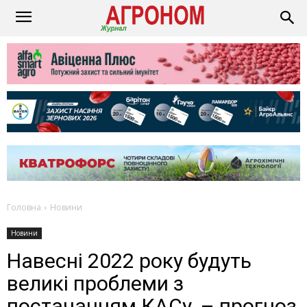
Головна
Новини
Новини
Навесні 2022 року будуть
великі проблеми з
постачанням КАСу, – прогноз