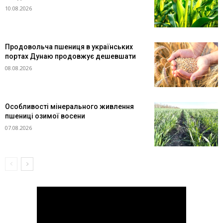
10.08.2026
Продовольча пшениця в українських
портах Дунаю продовжує дешевшати
08.08.2026
Особливості мінерального живлення
пшениці озимої восени
07.08.2026