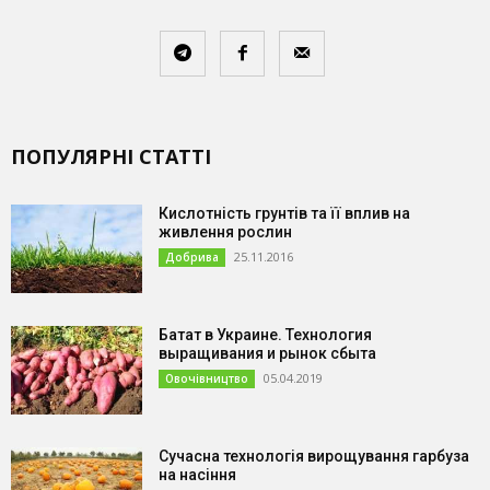
ПОПУЛЯРНІ СТАТТІ
Кислотність грунтів та її вплив на
живлення рослин
25.11.2016
Добрива
Батат в Украине. Технология
выращивания и рынок сбыта
05.04.2019
Овочівництво
Сучасна технологія вирощування гарбуза
на насіння