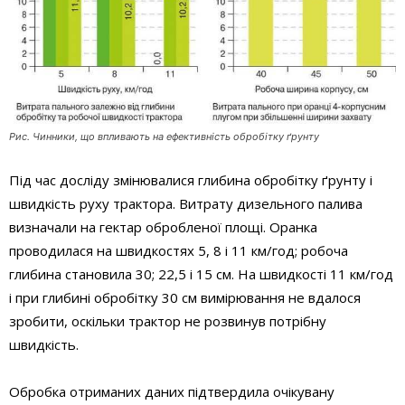
Рис. Чинники, що впливають на ефективність обробітку ґрунту
Під час досліду змінювалися глибина обробітку ґрунту і
швидкість руху трактора. Витрату дизельного палива
визначали на гектар обробленої площі. Оранка
проводилася на швидкостях 5, 8 і 11 км/год; робоча
глибина становила 30; 22,5 і 15 см. На швидкості 11 км/год
і при глибині обробітку 30 см вимірювання не вдалося
зробити, оскільки трактор не розвинув потрібну
швидкість.
Обробка отриманих даних підтвердила очікувану