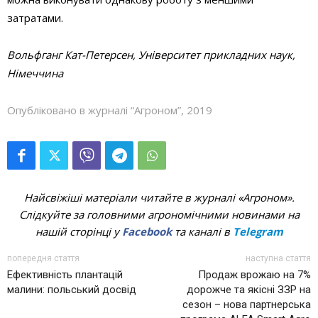
затратами.
Вольфганг Кат-Петерсен, Університет прикладних наук,
Німеччина
Опубліковано в журналі “Агроном”, 2019
Найсвіжіші матеріали читайте в журналі «Агроном».
Слідкуйте за головними агрономічними новинами на
нашій сторінці у
Facebook
та каналі в
Telegram
попередня стаття
наступна стаття
Ефективність плантацій
Продаж врожаю на 7%
малини: польський досвід
дорожче та якісні ЗЗР на
сезон – нова партнерська