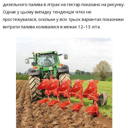
дизельного палива в літрах на гектар показано на рисунку.
Однак у цьому випадку тенденція чітко не
простежувалася, оскільки у всіх трьох варіантах показники
витрати палива коливалися в межах 12–13 л/га.