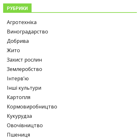
РУБРИКИ
Агротехніка
Виноградарство
Добрива
Жито
Захист рослин
Землеробство
Інтерв’ю
Інші культури
Картопля
Кормовиробництво
Кукурудза
Овочівництво
Пшениця