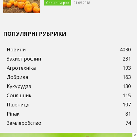
21.05.2018
Овочівництво
ПОПУЛЯРНІ РУБРИКИ
Новини
4030
Захист рослин
231
Агротехніка
193
Добрива
163
Кукурудза
130
Соняшник
115
Пшениця
107
Ріпак
81
Землеробство
74
×