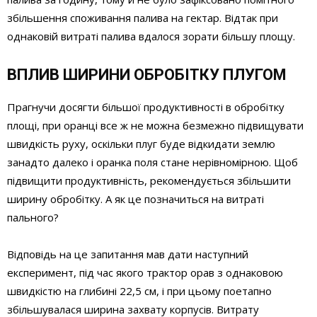
збільшення споживання палива на гектар. Відтак при
однаковій витраті палива вдалося зорати більшу площу.
ВПЛИВ ШИРИНИ ОБРОБІТКУ ПЛУГОМ
Прагнучи досягти більшої продуктивності в обробітку
площі, при оранці все ж не можна безмежно підвищувати
швидкість руху, оскільки плуг буде відкидати землю
занадто далеко і оранка поля стане нерівномірною. Щоб
підвищити продуктивність, рекомендується збільшити
ширину обробітку. А як це позначиться на витраті
пального?
Відповідь на це запитання мав дати наступний
експеримент, під час якого трактор орав з однаковою
швидкістю на глибині 22,5 см, і при цьому поетапно
збільшувалася ширина захвату корпусів. Витрату