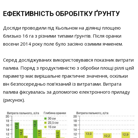
ЕФЕКТИВНІСТЬ ОБРОБІТКУ ҐРУНТУ
Досліди проводили під Кьольном на ділянці площею
близько 16 га з різними типами ґрунтів. Після оранки
восени 2014 року поле було засіяно озимим ячменем.
Серед досліджуваних використовувався показник витрати
палива. Поряд з продуктивністю з обробки площі ріллі цей
параметр має вирішальне практичне значення, оскільки
він безпосередньо пов’язаний із витратами. Витрата
палива фіксувалась за допомогою електронного приладу
(рисунок).