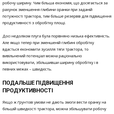
робочу ширину. Чим більша економія, що досягається за
рахунок зменшення глибини оранки при заданій
потужності трактора, тим більше резервів для підвищення
продуктивності з обробітку площі.
Досі недоліком плуга була порівняно низька ефективність.
Але якщо тепер при зменшеній глибині обробітку
вдасться економити зусилля тяги трактора, то
вивільнений потенціал можна раціонально
використовувати, збільшивши ширину обробітку і в
певних межах – швидкість.
ПОДАЛЬШЕ ПІДВИЩЕННЯ
ПРОДУКТИВНОСТІ
Якщо ж ґрунтові умови не дають змоги вести оранку на
більшій швидкості трактора, можна збільшувати робочу