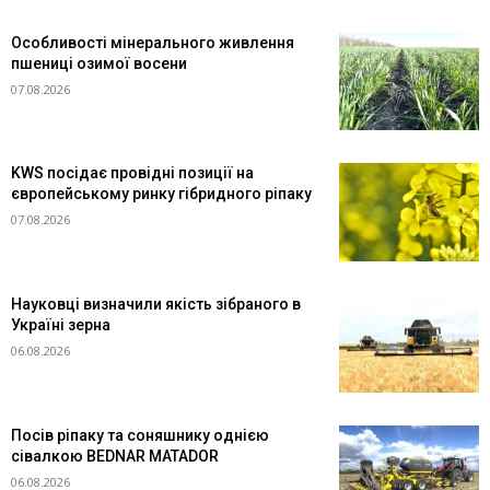
Особливості мінерального живлення
пшениці озимої восени
07.08.2026
KWS посідає провідні позиції на
європейському ринку гібридного ріпаку
07.08.2026
Науковці визначили якість зібраного в
Україні зерна
06.08.2026
Посів ріпаку та соняшнику однією
сівалкою BEDNAR MATADOR
06.08.2026