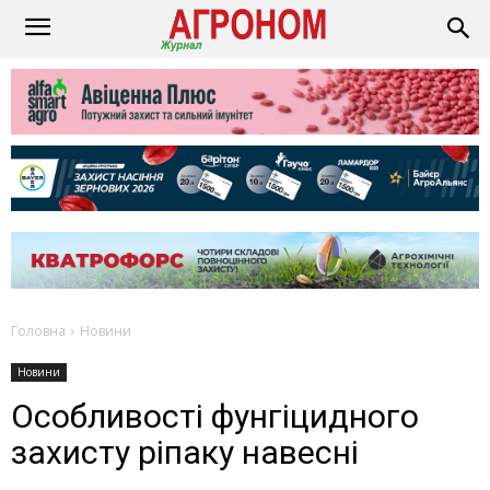
Головна
Новини
Новини
Особливості фунгіцидного
захисту ріпаку навесні