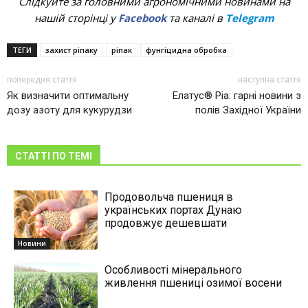
Слідкуйте за головними агрономічними новинами на
нашій сторінці у
Facebook
та каналі в
Telegram
ТЕГИ
захист ріпаку
ріпак
фунгіцидна обробка
попередня стаття
наступна стаття
Як визначити оптимальну
Елатус® Ріа: гарні новини з
дозу азоту для кукурудзи
полів Західної України
СТАТТІ ПО ТЕМІ
Продовольча пшениця в
українських портах Дунаю
продовжує дешевшати
Новини
Особливості мінерального
живлення пшениці озимої восени