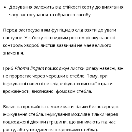
Дозування залежить від стійкості сорту до вилягання,
часу застосування та обраного засобу.
Перед застосуванням фунгіцидів слід взяти до уваги
наступне. У зв’язку зі швидким ростом ріпаку навесні
контроль хвороб листків зазвичай не має великого
значення.
Гриб
Phoma lingam
пошкоджує листки ріпаку навесні, він
не проростає через черешки в стебло. Тому, при
інфікуванні навесні не слід очікувати високої втрати
врожайності, викликаної фомозом стебла.
Вплив на врожайність може мати тільки безпосереднє
інфікування стебла. Інфікування можливе тільки через
пошкоджені ділянки (тріщини, що виникають під час
росту, або ушкодження шкідниками стебла).