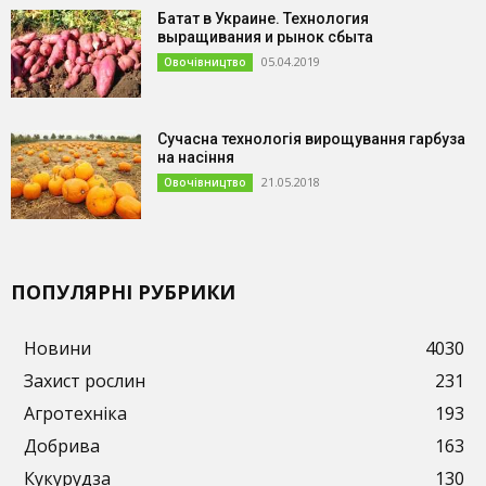
Батат в Украине. Технология
выращивания и рынок сбыта
05.04.2019
Овочівництво
Сучасна технологія вирощування гарбуза
на насіння
21.05.2018
Овочівництво
ПОПУЛЯРНІ РУБРИКИ
Новини
4030
Захист рослин
231
Агротехніка
193
Добрива
163
Кукурудза
130