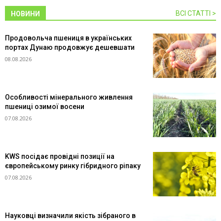
ВСІ СТАТТІ >
НОВИНИ
Продовольча пшениця в українських
портах Дунаю продовжує дешевшати
08.08.2026
Особливості мінерального живлення
пшениці озимої восени
07.08.2026
KWS посідає провідні позиції на
європейському ринку гібридного ріпаку
07.08.2026
Науковці визначили якість зібраного в