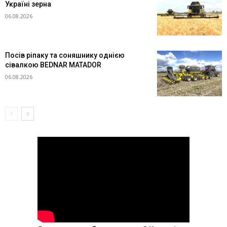
Україні зерна
06.08.2026
Посів ріпаку та соняшнику однією
сівалкою BEDNAR MATADOR
06.08.2026