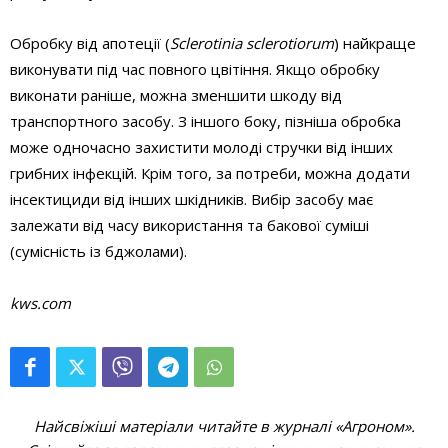
Обробку від апотеції (
Sclerotinia
sclerotiorum
) найкраще
виконувати під час повного цвітіння. Якщо обробку
виконати раніше, можна зменшити шкоду від
транспортного засобу. З іншого боку, пізніша обробка
може одночасно захистити молоді стручки від інших
грибних інфекцій. Крім того, за потреби, можна додати
інсектициди від інших шкідників. Вибір засобу має
залежати від часу використання та бакової суміші
(сумісність із бджолами).
kws.com
Найсвіжіші матеріали читайте в журналі «Агроном».