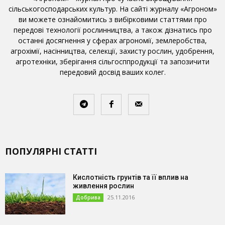
сільськогосподарських культур. На сайті журналу «Агроном»
ви можете ознайомитись з вибірковими статтями про
передові технології рослинництва, а також дізнатись про
останні досягнення у сферах агрономії, землеробства,
агрохімії, насінництва, селекції, захисту рослин, удобрення,
агротехніки, зберігання сільгосппродукції та запозичити
передовий досвід ваших колег.
ПОПУЛЯРНІ СТАТТІ
Кислотність грунтів та її вплив на
живлення рослин
25.11.2016
Добрива