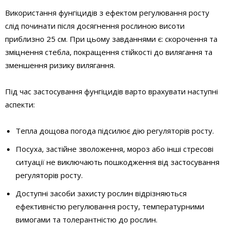
Використання фунгіцидів з ефектом регулювання росту
слід починати після досягнення рослиною висоти
приблизно 25 см. При цьому завданнями є: скорочення та
зміцнення стебла, покращення стійкості до вилягання та
зменшення ризику вилягання.
Під час застосування фунгіцидів варто врахувати наступні
аспекти:
Тепла дощова погода підсилює дію регуляторів росту.
Посуха, застійне зволоження, мороз або інші стресові
ситуації не виключають пошкодження від застосування
регуляторів росту.
Доступні засоби захисту рослин відрізняються
ефективністю регулювання росту, температурними
вимогами та толерантністю до рослин.