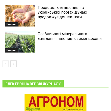
Продовольча пшениця в
українських портах Дунаю
продовжує дешевшати
Новини
Особливості мінерального
живлення пшениці озимої восени
Новини
ЕЛЕКТРОННА ВЕРСІЯ ЖУРНАЛУ