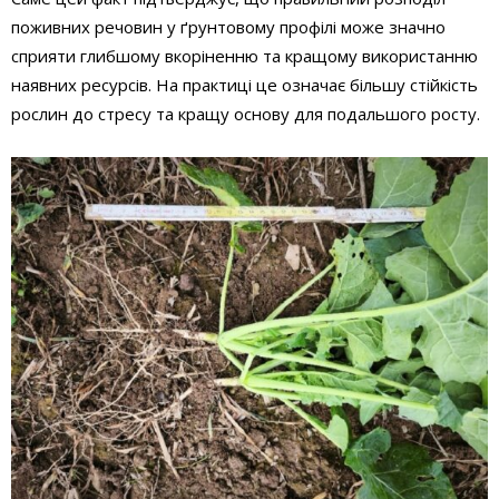
поживних речовин у ґрунтовому профілі може значно
сприяти глибшому вкоріненню та кращому використанню
наявних ресурсів. На практиці це означає більшу стійкість
рослин до стресу та кращу основу для подальшого росту.