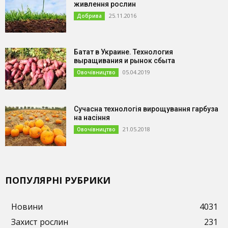
живлення рослин
25.11.2016
Добрива
Батат в Украине. Технология
выращивания и рынок сбыта
05.04.2019
Овочівництво
Сучасна технологія вирощування гарбуза
на насіння
21.05.2018
Овочівництво
ПОПУЛЯРНІ РУБРИКИ
Новини
4031
Захист рослин
231