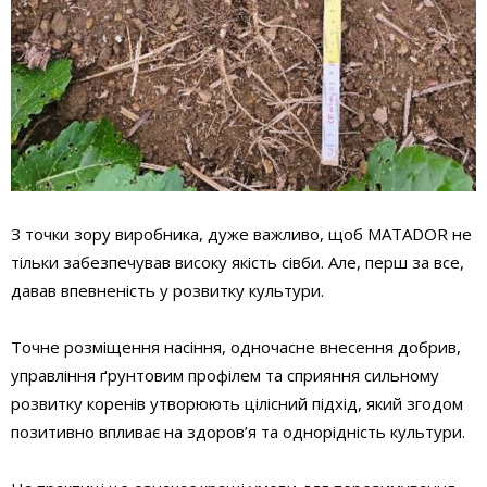
З точки зору виробника, дуже важливо, щоб MATADOR не
тільки забезпечував високу якість сівби. Але, перш за все,
давав впевненість у розвитку культури.
Точне розміщення насіння, одночасне внесення добрив,
управління ґрунтовим профілем та сприяння сильному
розвитку коренів утворюють цілісний підхід, який згодом
позитивно впливає на здоров’я та однорідність культури.