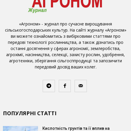
«Агроном» - журнал про сучасне вирощування
сільськогосподарських культур. На сайті журналу «Агроном»
ви можете ознайомитись з вибірковими статтями про
передові технології рослинництва, а також дізнатись про
останні досягнення у сферах агрономії, землеробства,
агрохімії, насінництва, селекції, захисту рослин, удобрення,
агротехніки, зберігання сільгосппродукції та запозичити
передовий досвід ваших колег.
ПОПУЛЯРНІ СТАТТІ
Кислотність грунтів та її вплив на