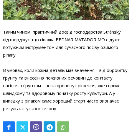
Таким чином, практичний досвід господарства Stránský
підтверджує, що сівалка BEDNAR MATADOR MO є дуже
потужним інструментом для сучасного посіву озимого
ріпаку.
В умовах, коли кожна деталь має значення – від обробітку
ґрунту та внесення поживних речовин до контакту
насіння з ґрунтом – вона пропонує рішення, яке сприяє
швидкому та здоровому початку росту культури. А у
випадку з ріпаком саме хороший старт часто визначає
результат усього сезону.