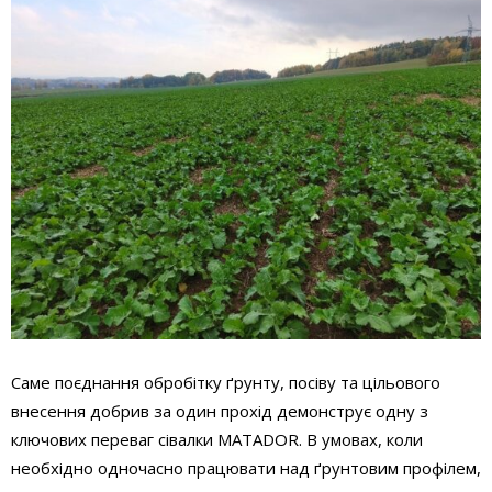
Саме поєднання обробітку ґрунту, посіву та цільового
внесення добрив за один прохід демонструє одну з
ключових переваг сівалки MATADOR. В умовах, коли
необхідно одночасно працювати над ґрунтовим профілем,