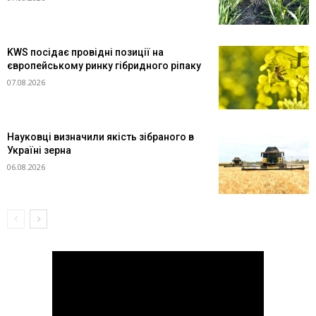
KWS посідає провідні позиції на
європейському ринку гібридного ріпаку
07.08.2026
Науковці визначили якість зібраного в
Україні зерна
06.08.2026