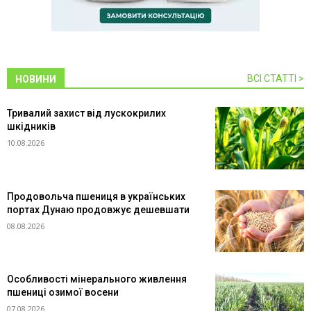
ВСІ СТАТТІ >
НОВИНИ
Тривалий захист від лускокрилих
шкідників
10.08.2026
Продовольча пшениця в українських
портах Дунаю продовжує дешевшати
08.08.2026
Особливості мінерального живлення
пшениці озимої восени
07.08.2026