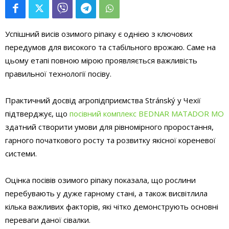
Успішний висів озимого ріпаку є однією з ключових
передумов для високого та стабільного врожаю. Саме на
цьому етапі повною мірою проявляється важливість
правильної технології посіву.
Практичний досвід агропідприємства Stránský у Чехії
підтверджує, що
посівний комплекс BEDNAR MATADOR MO
здатний створити умови для рівномірного проростання,
гарного початкового росту та розвитку якісної кореневої
системи.
Оцінка посівів озимого ріпаку показала, що рослини
перебувають у дуже гарному стані, а також висвітлила
кілька важливих факторів, які чітко демонструють основні
переваги даної сівалки.