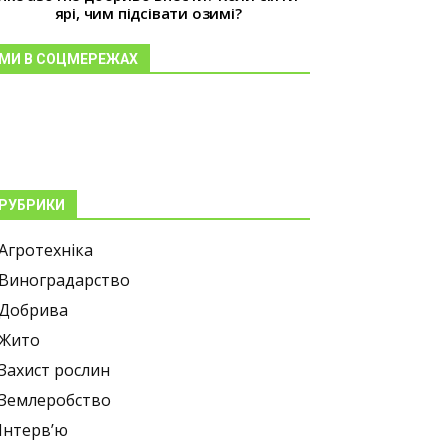
ярі, чим підсівати озимі?
МИ В СОЦМЕРЕЖАХ
РУБРИКИ
Агротехніка
Виноградарство
Добрива
Жито
Захист рослин
Землеробство
Інтерв’ю