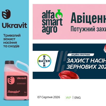
07 Серпня 2026
УКР
ENG