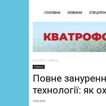
ГОЛОВНА
НОВИНИ
СПЕЦПРО
Головна
Новини
Новини
Повне занурення
технології: як 
14.05.2019