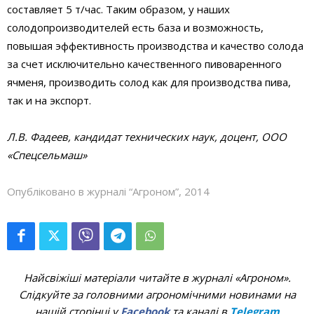
составляет 5 т/час. Таким образом, у наших
солодопроизводителей есть база и возможность,
повышая эффективность производства и качество солода
за счет исключительно качественного пивоваренного
ячменя, производить солод как для производства пива,
так и на экспорт.
Л.В. Фадеев, кандидат технических наук, доцент, ООО
«Спецсельмаш»
Опубліковано в журналі “Агроном”, 2014
Найсвіжіші матеріали читайте в журналі «Агроном».
Слідкуйте за головними агрономічними новинами на
нашій сторінці у
Facebook
та каналі в
Telegram