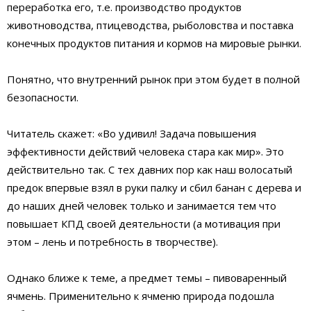
переработка его, т.е. производство продуктов
животноводства, птицеводства, рыболовства и поставка
конечных продуктов питания и кормов на мировые рынки.
Понятно, что внутренний рынок при этом будет в полной
безопасности.
Читатель скажет: «Во удивил! Задача повышения
эффективности действий человека стара как мир». Это
действительно так. С тех давних пор как наш волосатый
предок впервые взял в руки палку и сбил банан с дерева и
до наших дней человек только и занимается тем что
повышает КПД своей деятельности (а мотивация при
этом – лень и потребность в творчестве).
Однако ближе к теме, а предмет темы – пивоваренный
ячмень. Применительно к ячменю природа подошла