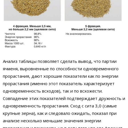
Анализ таблицы позволяет сделать вывод, что партии
ячменя, выровненные по способности одновременного
прорастания, дают хорошие показатели как по энергии
прорастания (именно этот показатель характеризует
одновременность всходов), так и по всхожести.
Совпадение этих показателей подтверждает дружность и
одновременность прорастания. Сход с сита 3,0 (самые
крупные зерна), как и следовало ожидать, показал при
анализе несколько меньшие значения энергии
прорастания и всхожести, но в силу того что эта фракция