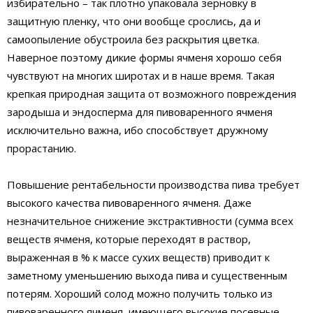
избирательно – так плотно упаковала зерновку в
защитную пленку, что они вообще срослись, да и
самоопыление обустроила без раскрытия цветка.
Наверное поэтому дикие формы ячменя хорошо себя
чувствуют на многих широтах и в наше время. Такая
крепкая природная защита от возможного повреждения
зародыша и эндосперма для пивоваренного ячменя
исключительно важна, ибо способствует дружному
прорастанию.
Повышение рентабельности производства пива требует
высокого качества пивоваренного ячменя. Даже
незначительное снижение экстрактивности (сумма всех
веществ ячменя, которые переходят в раствор,
выраженная в % к массе сухих веществ) приводит к
заметному уменьшению выхода пива и существенным
потерям. Хороший солод можно получить только из
пивоваренного ячменя, имеющего высокие посевные