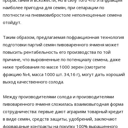
наиболее пригодна для семян, при сепарации по
плотности на пневмовибростоле неполноценные семена
отойдут.
Таким образом, предлагаемая пофракционная технология
подготовки партий семян пивоваренного ячменя может
повысить рентабельность его производства по той
причине, что выровненные по потенциалу семена, даже
ниже требования по массе 1000 зерен (смотрите
фракцию №4, масса 1000 шт. 34,16 г), могут дать хороший
выход качественного солода.
Между производителями солода и производителями
пивоваренного ячменя сложилась взаимовыгодная форма
сотрудничества: первые дают аграриям товарный кредит
в виде семян, средств защиты, удобрений, заключают
форвардные контракты на покупку 100% выращенного