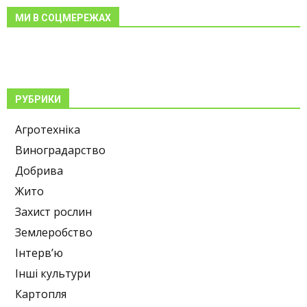
МИ В СОЦМЕРЕЖАХ
РУБРИКИ
Агротехніка
Виноградарство
Добрива
Жито
Захист рослин
Землеробство
Інтерв’ю
Інші культури
Картопля