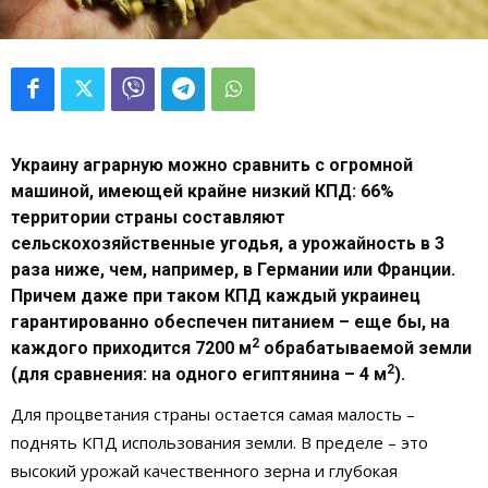
Украину аграрную можно сравнить с огромной
машиной, имеющей крайне низкий КПД: 66%
территории страны составляют
сельскохозяйственные угодья, а урожайность в 3
раза ниже, чем, например, в Германии или Франции.
Причем даже при таком КПД каждый украинец
гарантированно обеспечен питанием – еще бы, на
2
каждого приходится 7200 м
обрабатываемой земли
2
(для сравнения: на одного египтянина – 4 м
).
Для процветания страны остается самая малость –
поднять КПД использования земли. В пределе – это
высокий урожай качественного зерна и глубокая