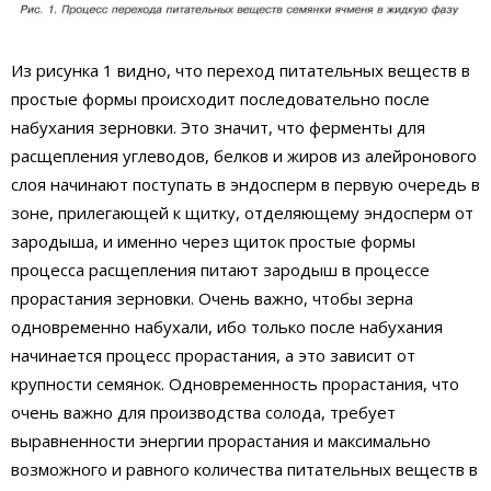
Из рисунка 1 видно, что переход питательных веществ в
простые формы происходит последовательно после
набухания зерновки. Это значит, что ферменты для
расщепления углеводов, белков и жиров из алейронового
слоя начинают поступать в эндосперм в первую очередь в
зоне, прилегающей к щитку, отделяющему эндосперм от
зародыша, и именно через щиток простые формы
процесса расщепления питают зародыш в процессе
прорастания зерновки. Очень важно, чтобы зерна
одновременно набухали, ибо только после набухания
начинается процесс прорастания, а это зависит от
крупности семянок. Одновременность прорастания, что
очень важно для производства солода, требует
выравненности энергии прорастания и максимально
возможного и равного количества питательных веществ в