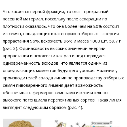
Что касается первой фракции, то она – прекрасный
посевной материал, поскольку после сепарации по
плотности оказалось, что она более чем на 80% состоит
из семян, попадающих в категорию отборных – энергия
прорастания 96%, всхожесть 96% и масса 1000 шт. 59,7 г
(рис. 3). Одинаковость высоких значений энергии
прорастания и всхожести как раз и подтверждает
одновременность всходов, что является одним из
определяющих моментов будущего урожая. Наличие у
производителей солода линии по производству отборных
семян пивоваренного ячменя дает возможность
обеспечивать фермеров семенами исключительно
высокого потенциала перспективных сортов. Такая линия
выглядит следующим образом (рис. 4).