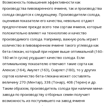
Возможность повышения эффективности как
производства пивоваренного ячменя, так и производства
солода сводится к следующему. Производители солода,
оценивая показатели его качества, невольно отдают
предпочтение прежде всего тем сортам ячменя, которые
положительно влияют на технологию и качество
производимого солода. Например, важную роль играет
количество в пивоваренном ячмене такого углевода как
бета-глюкан, который при норме выше оптимальной (160-
180 мг/л сусла) ухудшает качество солода. Если
оптимальному показателю отвечают такие сорта как
Алексис (164), Амулет (163), Скарлет (180), то у других
сортов количество бета-глюкана может составлять
величину 270 (Ментар), 338 (Тонар), 408 (Терен) и др.
Таким образом, производитель солода при наличии мини-
завода по производству отборных семян получает
возможность из поступившего на завод ячменя