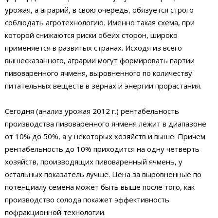
урожая, а аграрий, в свою очередь, обязуется строго
соблюдать агротехнологию. Именно такая схема, при
которой снижаются риски обеих сторон, широко
применяется в развитых странах. Исходя из всего
вышесказанного, аграрии могут формировать партии
пивоваренного ячменя, выровненного по количеству
питательных веществ в зернах и энергии прорастания.
Сегодня (анализ урожая 2012 г.) рентабельность
производства пивоваренного ячменя лежит в диапазоне
от 10% до 50%, а у некоторых хозяйств и выше. Причем
рентабельность до 10% приходится на одну четверть
хозяйств, производящих пивоваренный ячмень, у
остальных показатель лучше. Цена за выровненные по
потенциалу семена может быть выше после того, как
производство солода покажет эффективность
пофракционной технологии.