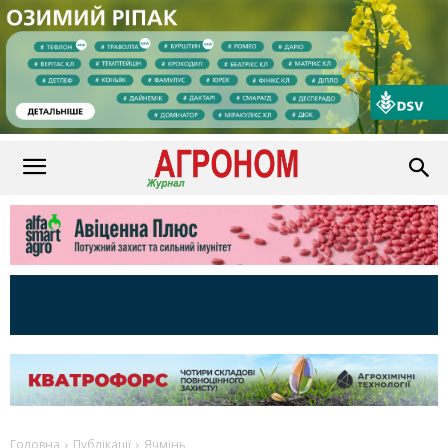
Головна
Публікації
Ячмінь