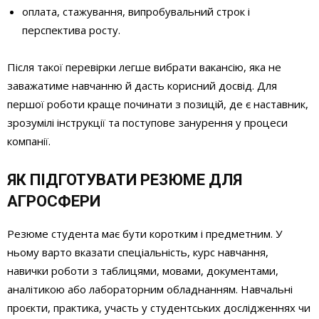
оплата, стажування, випробувальний строк і
перспектива росту.
Після такої перевірки легше вибрати вакансію, яка не
заважатиме навчанню й дасть корисний досвід. Для
першої роботи краще починати з позицій, де є наставник,
зрозумілі інструкції та поступове занурення у процеси
компанії.
ЯК ПІДГОТУВАТИ РЕЗЮМЕ ДЛЯ
АГРОСФЕРИ
Резюме студента має бути коротким і предметним. У
ньому варто вказати спеціальність, курс навчання,
навички роботи з таблицями, мовами, документами,
аналітикою або лабораторним обладнанням. Навчальні
проєкти, практика, участь у студентських дослідженнях чи