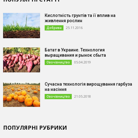
Кислотність грунтів та її вплив на
живлення рослин
25.11.2016
Добрива
Батат в Украине. Технология
выращивания и рынок сбыта
05.04.2019
Овочівництво
Сучасна технологія вирощування гарбуза
на насіння
21.05.2018
Овочівництво
ПОПУЛЯРНІ РУБРИКИ