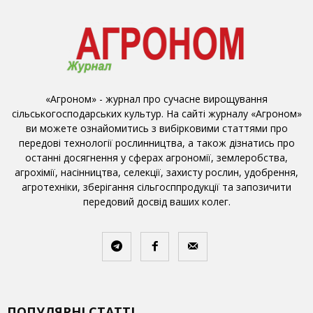
«Агроном» - журнал про сучасне вирощування
сільськогосподарських культур. На сайті журналу «Агроном»
ви можете ознайомитись з вибірковими статтями про
передові технології рослинництва, а також дізнатись про
останні досягнення у сферах агрономії, землеробства,
агрохімії, насінництва, селекції, захисту рослин, удобрення,
агротехніки, зберігання сільгосппродукції та запозичити
передовий досвід ваших колег.
ПОПУЛЯРНІ СТАТТІ