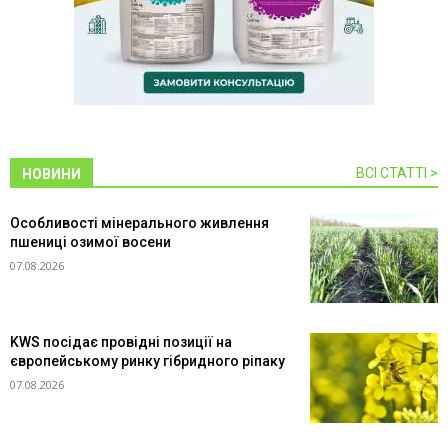
ВСІ СТАТТІ >
НОВИНИ
Особливості мінерального живлення
пшениці озимої восени
07.08.2026
KWS посідає провідні позиції на
європейському ринку гібридного ріпаку
07.08.2026