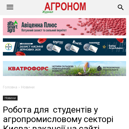
Головна
Новини
Новини
Робота для студентів у
агропромисловому секторі
Києва: вакансії на сайті