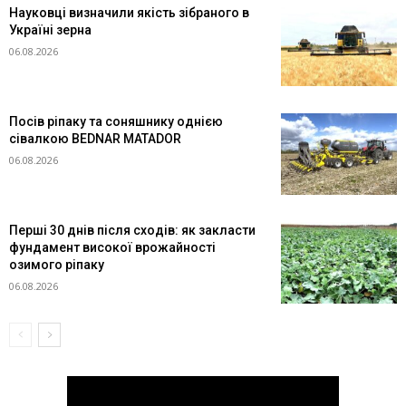
Науковці визначили якість зібраного в
Україні зерна
06.08.2026
Посів ріпаку та соняшнику однією
сівалкою BEDNAR MATADOR
06.08.2026
Перші 30 днів після сходів: як закласти
фундамент високої врожайності
озимого ріпаку
06.08.2026