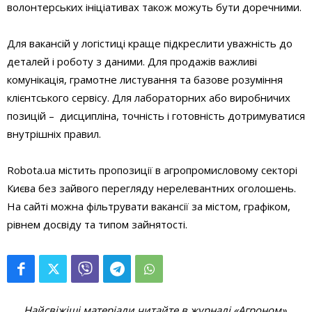
волонтерських ініціативах також можуть бути доречними.
Для вакансій у логістиці краще підкреслити уважність до
деталей і роботу з даними. Для продажів важливі
комунікація, грамотне листування та базове розуміння
клієнтського сервісу. Для лабораторних або виробничих
позицій – дисципліна, точність і готовність дотримуватися
внутрішніх правил.
Robota.ua містить пропозиції в агропромисловому секторі
Києва без зайвого перегляду нерелевантних оголошень.
На сайті можна фільтрувати вакансії за містом, графіком,
рівнем досвіду та типом зайнятості.
Найсвіжіші матеріали читайте в журналі «Агроном».