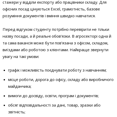
стажери у відділи експорту або працівники складу. Для
офісних посад цінуються Excel, грамотність, базове
розуміння документів і вміння швидко навчатися.
Перед відгуком студенту потрібно перевірити не тільки
назву посади, а й реальні обов’язки. В агросекторі одна й
та сама вакансія може бути пов’язана з офісом, складом,
виїздами або роботою з клієнтами. Найкраще звернути
увагу на такі умови:
графік і можливість поєднувати роботу з навчанням;
місце роботи, дорога до офісу, складу або виробничого
майданчика;
вимоги до досвіду, освіти, програм і документів;
обсяг відповідальності за дані, товар, зразки або
звітність;