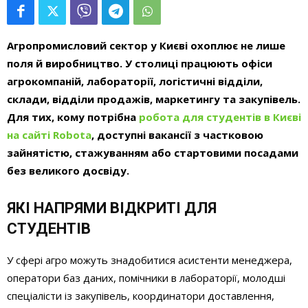
Агропромисловий сектор у Києві охоплює не лише
поля й виробництво. У столиці працюють офіси
агрокомпаній, лабораторії, логістичні відділи,
склади, відділи продажів, маркетингу та закупівель.
Для тих, кому потрібна
робота для студентів в Києві
на сайті Robota
,
доступні вакансії з частковою
зайнятістю, стажуванням або стартовими посадами
без великого досвіду.
ЯКІ НАПРЯМИ ВІДКРИТІ ДЛЯ
СТУДЕНТІВ
У сфері агро можуть знадобитися асистенти менеджера,
оператори баз даних, помічники в лабораторії, молодші
спеціалісти із закупівель, координатори доставлення,