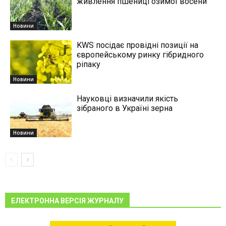
живлення пшениці озимої восени
Новини
KWS посідає провідні позиції на
європейському ринку гібридного
ріпаку
Новини
Науковці визначили якість
зібраного в Україні зерна
Новини
ЕЛЕКТРОННА ВЕРСІЯ ЖУРНАЛУ