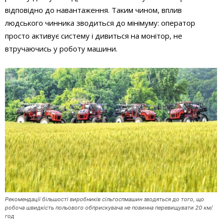
відповідно до навантаження. Таким чином, вплив
людського чинника зводиться до мінімуму: оператор
просто активує систему і дивиться на монітор, не
втручаючись у роботу машини.
Рекомендації більшості виробників сільгоспмашин зводяться до того, що
робоча швидкість польового обприскувача не повинна перевищувати 20 км/
год