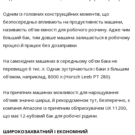
Одним із головних конструкційних моментів, що
безпосередньо впливають на продуктивність машини,
називають об’єм ємності для робочого розчину. Адже чим
більший бак, тим довше машина залишається в робочому
процесі й працює без дозаправки.
На самохідних машинах в середньому об’єм бака не
перевищує 6 тис. л. Однак зустрічаються і баки з більшим
об’ємом, наприклад, 8000 л (Horsch Leeb PT 280).
На причіпних машинах можливості для нарощування
об’ємів значно ширші, й рекордсменом тут, безперечно, є
компанія Amazone із причіпним обприскувачем UХ 11200,
що має 12-кубовий бак для робочої рідини.
ШИРОКОЗАХВАТНИЙ І ЕКОНОМНИЙ