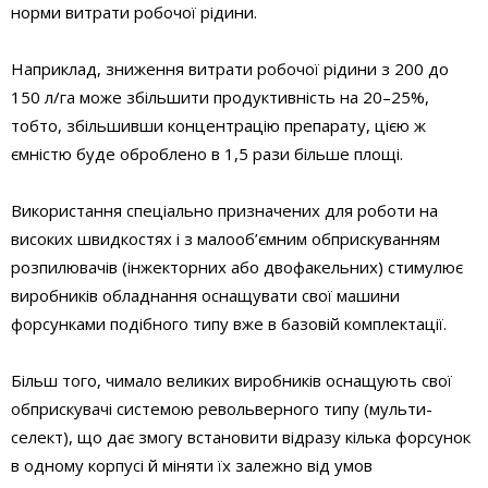
норми витрати робочої рідини.
Наприклад, зниження витрати робочої рідини з 200 до
150 л/га може збільшити продуктивність на 20–25%,
тобто, збільшивши концентрацію препарату, цією ж
ємністю буде оброблено в 1,5 рази більше площі.
Використання спеціально призначених для роботи на
високих швидкостях і з малооб’ємним обприскуванням
розпилювачів (інжекторних або двофакельних) стимулює
виробників обладнання оснащувати свої машини
форсунками подібного типу вже в базовій комплектації.
Більш того, чимало великих виробників оснащують свої
обприскувачі системою револьверного типу (мульти­
селект), що дає змогу встановити відразу кілька форсунок
в одному корпусі й міняти їх залежно від умов