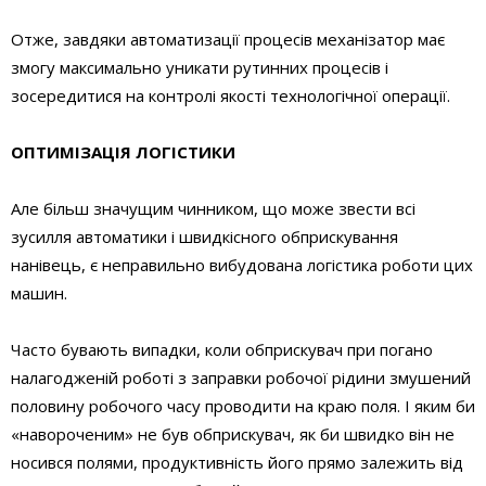
Отже, завдяки автоматизації процесів механізатор має
змогу максимально уникати рутинних процесів і
зосередитися на контролі якості технологічної операції.
ОПТИМІЗАЦІЯ ЛОГІСТИКИ
Але більш значущим чинником, що може звести всі
зусилля автоматики і швидкісного обприскування
нанівець, є неправильно вибудована логістика роботи цих
машин.
Часто бувають випадки, коли обприскувач при погано
налагодженій роботі з заправки робочої рідини змушений
половину робочого часу проводити на краю поля. І яким би
«навороченим» не був обприскувач, як би швидко він не
носився полями, продуктивність його прямо залежить від