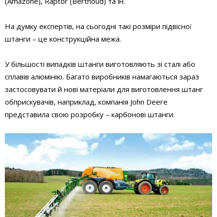
(Amazone), Raptor (Berthoud) та ін.
На думку експертів, на сьогодні такі розміри підвісної
штанги – це конструкційна межа.
У більшості випадків штанги виготовляють зі сталі або
сплавів алюмінію. Багато виробників намагаються зараз
застосовувати й нові матеріали для виготовлення штанг
обприскувачів, наприклад, компанія John Deere
представила свою розробку – карбонові штанги.