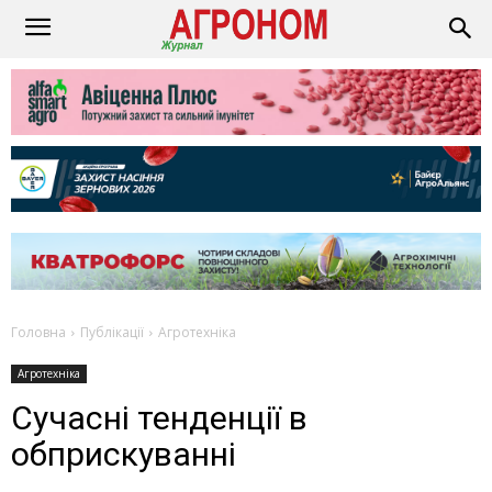
Головна
Публікації
Агротехніка
Агротехніка
Сучасні тенденції в
обприскуванні