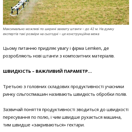
Максимально можливі по ширині захвату штанги – до 42 м. На думку
експертів такі розміри на сьогодні – це конструкційна межа
Цьому питанню приділяє увагу і фірма Lemken, де
розробляють нові штанги з композитних матеріалів.
ШВИДКІСТЬ – ВАЖЛИВИЙ ПАРАМЕТР…
Третьою з головних складових продуктивності учасники
ринку сільгоспмашин називають швидкість обробки полів.
Зазвичай поняття продуктивності зводиться до швидкості
пересування по полю, і чим швидше рухається машина,
тим швидше «закриваються» гектари.