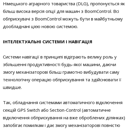
Німецького аграрного товариства (DLG), пропонується як
більш висока версія опції для машин з BoomControl. Всі
обприскувачі з BoomControl можуть бути в майбутньому
дообладнані цією новою системою.
ІНТЕЛЕКТУАЛЬНІ СИСТЕМИ І НАВІГАЦІЯ
Системи навігації в принципі відіграють велику роль у
збільшенні продуктивності будь-якої машини, даючи
змогу механізаторові більш грамотно вибудувати саму
технологічну операцію обприскування та здійснювати її
швидше.
Так, обладнання системами автоматичного відключення
секцій GPS Switch або Section-Сontrol (автоматичне
відключення обприскування на вже оброблених ділянках)
запобігає помилкам і дає змогу механізаторові повністю