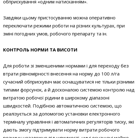
обприскування «одним натисканням».
Завдяки цьому пристосуванню можна оперативно
переключати режими роботи на різних культурах, при
зміні погодних умов, робочого препарату та ін.
КОНТРОЛЬ НОРМИ ТА ВИСОТИ
Для роботи зі зменшеними нормами і для переходу без
втрати рівномірності внесення на норму до 100 л/га
сучасний обприскувач має оснащуватися не тільки різними
типами форсунок, а й досконалою системою контролю над
витратою робочої рідини в широкому діапазоні
швидкостей. Подібною автоматичною системою, що
реалізується за допомогою установки електронного
терміналу управління і автоматичних регуляторів тиску, які
дають змогу підтримувати норму витрати робочого
розчину незалежно від швидкості, нині оснащені майже