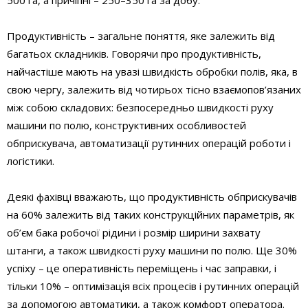
Продуктивність – загальне поняття, яке залежить від
багатьох складників. Говорячи про продуктивність,
найчастіше мають на увазі швидкість обробки полів, яка, в
свою чергу, залежить від чотирьох тісно взаємопов’язаних
між собою складових: безпосередньо швидкості руху
машини по полю, конструктивних особливостей
обприскувача, автоматизації рутинних операцій роботи і
логістики.
Деякі фахівці вважають, що продуктивність обприскувачів
на 60% залежить від таких конструкційних параметрів, як
об’єм бака робочої рідини і розмір ширини захвату
штанги, а також швидкості руху машини по полю. Ще 30%
успіху – це оперативність переміщень і час заправки, і
тільки 10% – оптимізація всіх процесів і рутинних операцій
за допомогою автоматики, а також комфорт оператора.