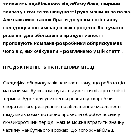
залежить здебільшого від об’єму бака, ширини
захвату штанги та швидкості руху машини по полю.
Але важливо також брати до уваги логістичну
складову й оптимізацію всіх процесів. Які сучасні
рішення для збільшення продуктивності
пропонують компанії-розробники обприскувачів і
чого від них очікувати – розглянемо у цій статті.
ПРОДУКТИВНІСТЬ НА ПЕРШОМУ МІСЦІ
Специфіка обприскувачів полягає в тому, що робота цієї
машини має бути «втиснута» в дуже стислі агротехнічні
терміни. Адже для уникнення розвитку хвороб чи
оперативного реагування на збільшення чисельності
шкідливих комах потрібно провести обробку посівів у
якнайкоротший період, інакше можна втратити значну
частину майбутнього врожаю. До того ж найбільш