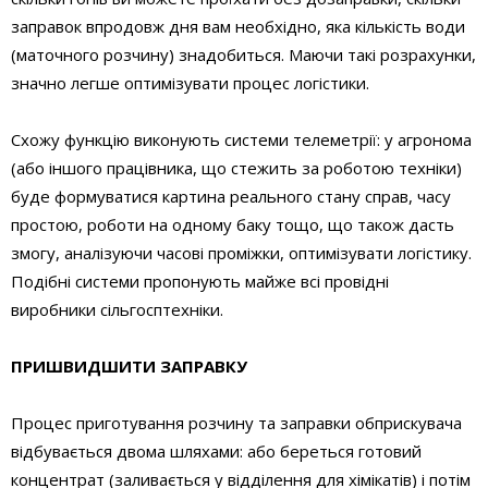
заправок впродовж дня вам необхідно, яка кількість води
(маточного розчину) знадобиться. Маючи такі розрахунки,
значно легше оптимізувати процес логістики.
Схожу функцію виконують систе­ми телеметрії: у агронома
(або іншого працівника, що стежить за роботою техніки)
буде формуватися картина реального стану справ, часу
простою, роботи на одному баку тощо, що також дасть
змогу, аналізуючи часові проміжки, оптимізувати логістику.
Подібні системи пропонують майже всі провідні
виробники сільгосптехніки.
ПРИШВИДШИТИ ЗАПРАВКУ
Процес приготування розчину та заправки обприскувача
відбувається двома шляхами: або береться готовий
концентрат (заливається у відділення для хімікатів) і потім