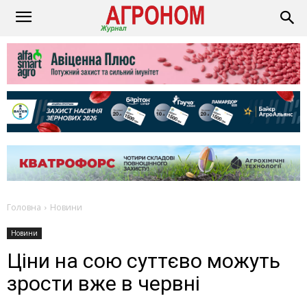
Головна
Новини
Новини
Ціни на сою суттєво можуть
зрости вже в червні