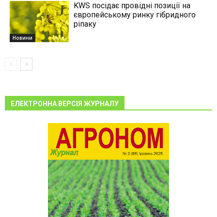
KWS посідає провідні позиції на
європейському ринку гібридного
ріпаку
Новини
ЕЛЕКТРОННА ВЕРСІЯ ЖУРНАЛУ