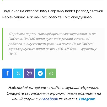
Водночас на експортному напрямку попит розподіляється
нерівномірно між не-ГМО соєю та ГМО-продукцією.
«Торгівля в портах сьогодні орієнтована переважно на не-
ГМО сою. По ГМО попит дуже епізодичний, системної
роботи в цьому сегменті фактично немає. По не-ГМО сої
зараз формується попит на рівні 470–475 $/т», — додають у
ПУСК.
Найсвіжіші матеріали читайте в журналі «Агроном».
Слідкуйте за головними агрономічними новинами на
нашій сторінці у
Facebook
та каналі в
Telegram