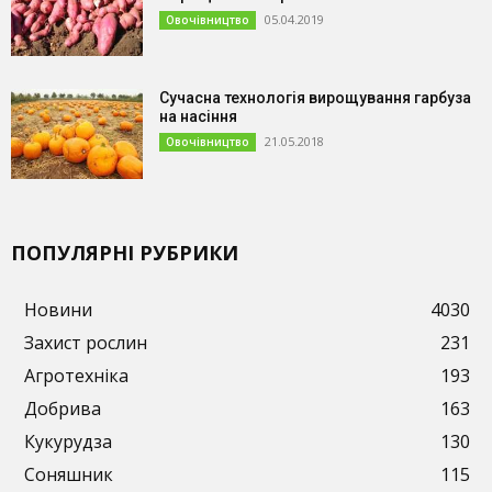
05.04.2019
Овочівництво
Сучасна технологія вирощування гарбуза
на насіння
21.05.2018
Овочівництво
ПОПУЛЯРНІ РУБРИКИ
Новини
4030
Захист рослин
231
Агротехніка
193
Добрива
163
Кукурудза
130
Соняшник
115