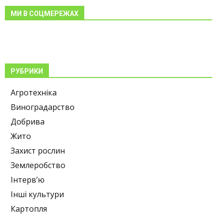
МИ В СОЦМЕРЕЖАХ
РУБРИКИ
Агротехніка
Виноградарство
Добрива
Жито
Захист рослин
Землеробство
Інтерв’ю
Інші культури
Картопля