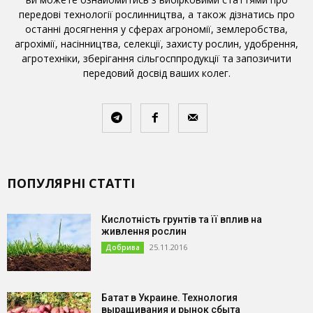
передові технології рослинництва, а також дізнатись про
останні досягнення у сферах агрономії, землеробства,
агрохімії, насінництва, селекції, захисту рослин, удобрення,
агротехніки, зберігання сільгосппродукції та запозичити
передовий досвід ваших колег.
ПОПУЛЯРНІ СТАТТІ
Кислотність грунтів та її вплив на
живлення рослин
25.11.2016
Добрива
Батат в Украине. Технология
выращивания и рынок сбыта