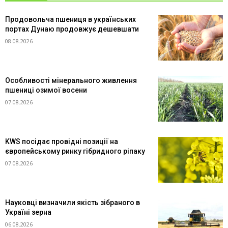
Продовольча пшениця в українських
портах Дунаю продовжує дешевшати
08.08.2026
Особливості мінерального живлення
пшениці озимої восени
07.08.2026
KWS посідає провідні позиції на
європейському ринку гібридного ріпаку
07.08.2026
Науковці визначили якість зібраного в
Україні зерна
06.08.2026