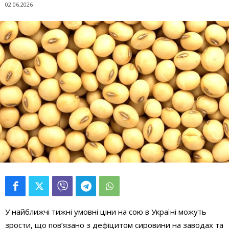
02.06.2026
У найближчі тижні умовні ціни на сою в Україні можуть
зрости, що пов’язано з дефіцитом сировини на заводах та