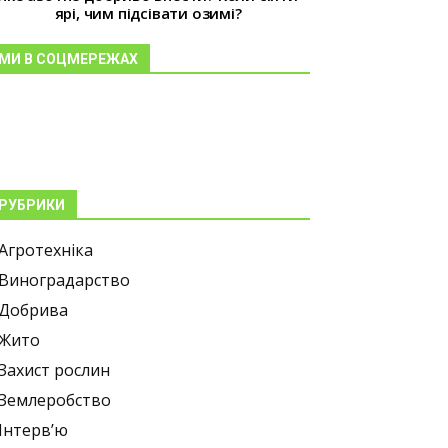
ярі, чим підсівати озимі?
МИ В СОЦМЕРЕЖАХ
РУБРИКИ
Агротехніка
Виноградарство
Добрива
Жито
Захист рослин
Землеробство
Інтерв’ю