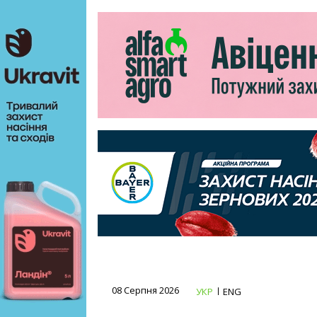
08 Серпня 2026
УКР
ENG