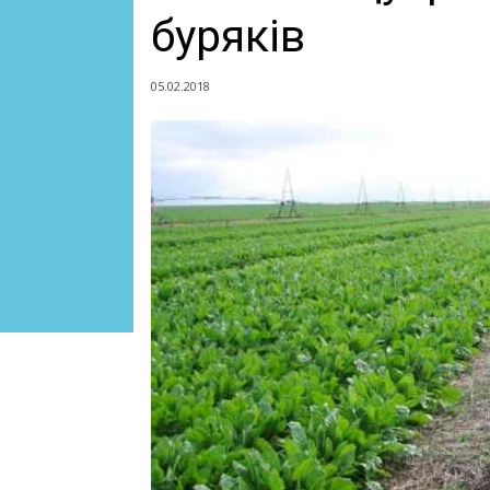
буряків
05.02.2018