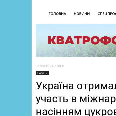
ГОЛОВНА
НОВИНИ
СПЕЦПРО
Головна
Новини
Новини
Україна отрима
участь в міжнар
насінням цукро