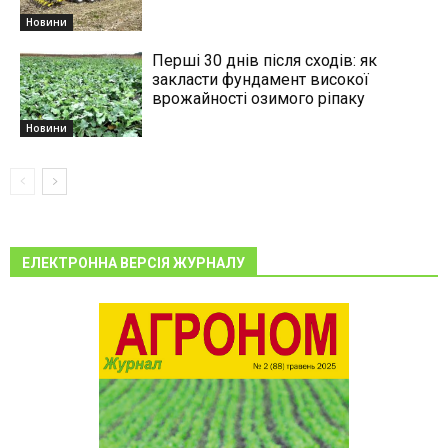
Новини
Перші 30 днів після сходів: як
закласти фундамент високої
врожайності озимого ріпаку
Новини
ЕЛЕКТРОННА ВЕРСІЯ ЖУРНАЛУ