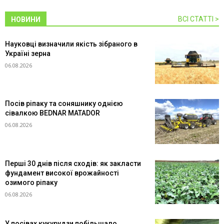
ВСІ СТАТТІ >
НОВИНИ
Науковці визначили якість зібраного в
Україні зерна
06.08.2026
Посів ріпаку та соняшнику однією
сівалкою BEDNAR MATADOR
06.08.2026
Перші 30 днів після сходів: як закласти
фундамент високої врожайності
озимого ріпаку
06.08.2026
У посівах кукурудзи побільшало