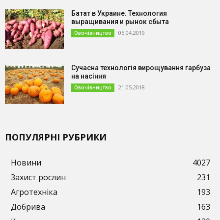
Батат в Украине. Технология
выращивания и рынок сбыта
05.04.2019
Овочівництво
Сучасна технологія вирощування гарбуза
на насіння
21.05.2018
Овочівництво
ПОПУЛЯРНІ РУБРИКИ
Новини
4027
Захист рослин
231
Агротехніка
193
Добрива
163