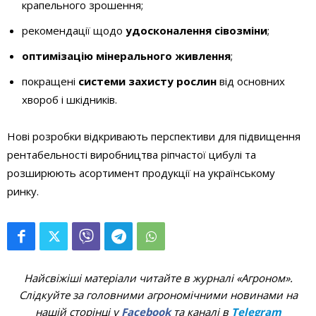
крапельного зрошення;
рекомендації щодо
удосконалення сівозміни
;
оптимізацію мінерального живлення
;
покращені
системи захисту рослин
від основних
хвороб і шкідників.
Нові розробки відкривають перспективи для підвищення
рентабельності виробництва ріпчастої цибулі та
розширюють асортимент продукції на українському
ринку.
Найсвіжіші матеріали читайте в журналі «Агроном».
Слідкуйте за головними агрономічними новинами на
нашій сторінці у
Facebook
та каналі в
Telegram