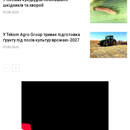
шкідників та хвороб
05.08.2026
У Tekom Agro Group триває підготовка
ґрунту під посів культур врожаю-2027
05.08.2026