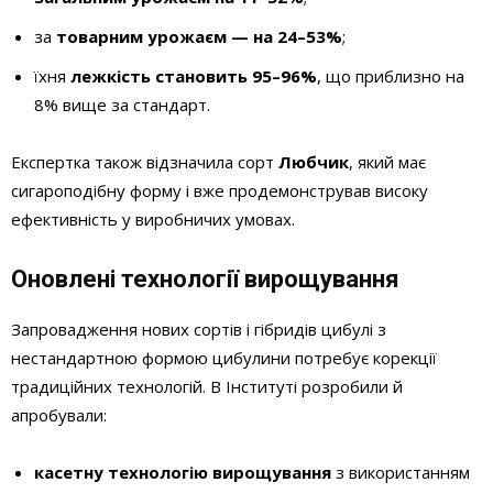
за
товарним урожаєм — на 24–53%
;
їхня
лежкість становить 95–96%
, що приблизно на
8% вище за стандарт.
Експертка також відзначила сорт
Любчик
, який має
сигароподібну форму і вже продемонстрував високу
ефективність у виробничих умовах.
Оновлені технології вирощування
Запровадження нових сортів і гібридів цибулі з
нестандартною формою цибулини потребує корекції
традиційних технологій. В Інституті розробили й
апробували:
касетну технологію вирощування
з використанням