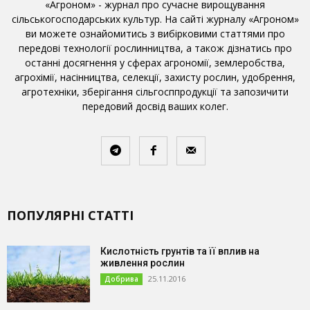
«Агроном» - журнал про сучасне вирощування
сільськогосподарських культур. На сайті журналу «Агроном»
ви можете ознайомитись з вибірковими статтями про
передові технології рослинництва, а також дізнатись про
останні досягнення у сферах агрономії, землеробства,
агрохімії, насінництва, селекції, захисту рослин, удобрення,
агротехніки, зберігання сільгосппродукції та запозичити
передовий досвід ваших колег.
ПОПУЛЯРНІ СТАТТІ
Кислотність грунтів та її вплив на
живлення рослин
25.11.2016
Добрива