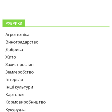
РУБРИКИ
Агротехніка
Виноградарство
Добрива
Жито
Захист рослин
Землеробство
Інтерв’ю
Інші культури
Картопля
Кормовиробництво
Кукурудза