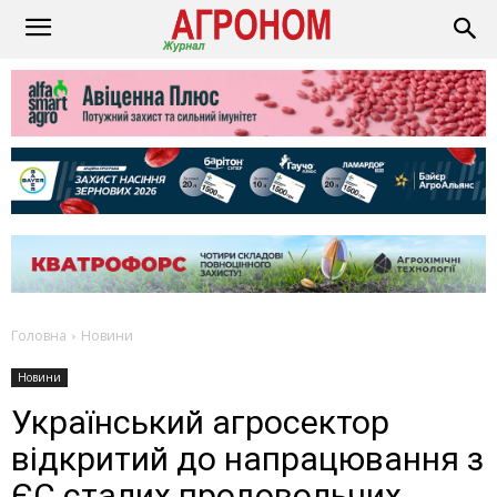
Головна
Новини
Новини
Український агросектор
відкритий до напрацювання з
ЄС сталих продовольчих