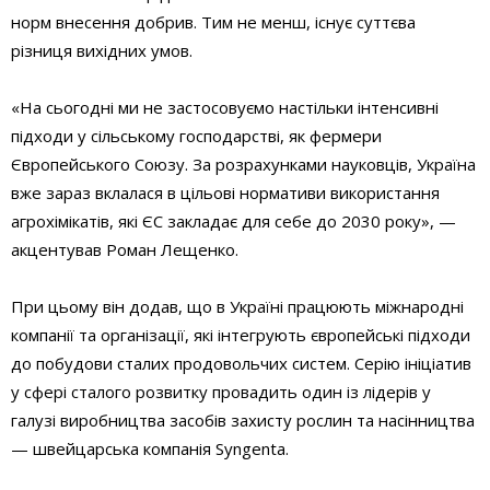
норм внесення добрив. Тим не менш, існує суттєва
різниця вихідних умов.
«На сьогодні ми не застосовуємо настільки інтенсивні
підходи у сільському господарстві, як фермери
Європейського Союзу. За розрахунками науковців, Україна
вже зараз вклалася в цільові нормативи використання
агрохімікатів, які ЄС закладає для себе до 2030 року», —
акцентував Роман Лещенко.
При цьому він додав, що в Україні працюють міжнародні
компанії та організації, які інтегрують європейські підходи
до побудови сталих продовольчих систем. Серію ініціатив
у сфері сталого розвитку провадить один із лідерів у
галузі виробництва засобів захисту рослин та насінництва
— швейцарська компанія Syngenta.