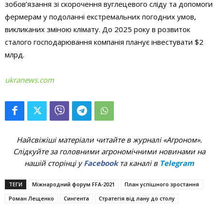
зобов’язання зі скорочення вуглецевого сліду та допомоги
фермерам у подоланні екстремальних погодних умов,
викликаних зміною клімату. До 2025 року в розвиток
сталого господарювання компанія планує інвестувати $2
млрд.
ukranews.com
Найсвіжіші матеріали читайте в журналі «Агроном».
Слідкуйте за головними агрономічними новинами на
нашій сторінці у
Facebook
та каналі в
Telegram
ТЕГИ
Міжнародний форум FFA-2021
План успішного зростання
Роман Лещенко
Сингента
Стратегія від лану до столу