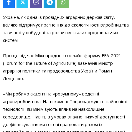
Україна, як одна із провідних аграрних держав світу,
всіляко підтримує прагнення до екологічності виробництва
та участі у побудові та розвитку сталих продовольчих
систем.
Про це під час Міжнародного онлайн-форуму FFA-2021
(Forum for the Future of Agriculture) зазначив міністр
аграрної політики та продовольства України Роман
Лещенко.
«Ми робимо акцент на «розумному» веденні
агровиробництва. Наші компанії впроваджують найновіші
технології, які мінімізують вплив на навколишнє
середовище. Навіть в умовах значно нижчої доступності
до фінансування ми готові працювати разом із
Європейським Союзом задля досягнення «зелених цілей»