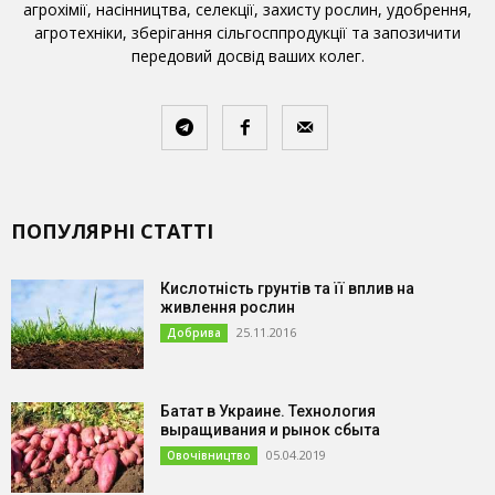
агрохімії, насінництва, селекції, захисту рослин, удобрення,
агротехніки, зберігання сільгосппродукції та запозичити
передовий досвід ваших колег.
ПОПУЛЯРНІ СТАТТІ
Кислотність грунтів та її вплив на
живлення рослин
25.11.2016
Добрива
Батат в Украине. Технология
выращивания и рынок сбыта
05.04.2019
Овочівництво