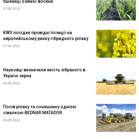
пшениці озимої восени
07.08.2026
KWS посідає провідні позиції на
європейському ринку гібридного ріпаку
07.08.2026
Науковці визначили якість зібраного в
Україні зерна
06.08.2026
Посів ріпаку та соняшнику однією
сівалкою BEDNAR MATADOR
06.08.2026