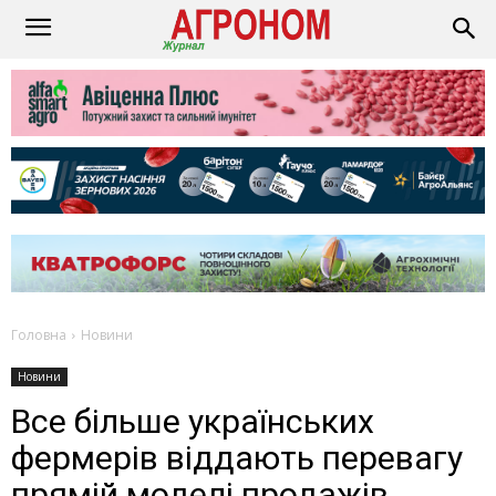
Головна
Новини
Новини
Все більше українських
фермерів віддають перевагу
прямій моделі продажів