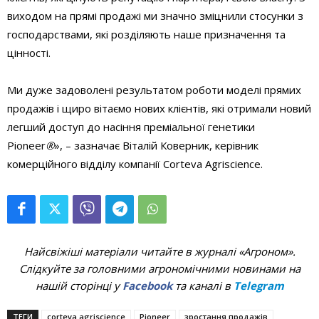
виходом на прямі продажі ми значно зміцнили стосунки з
господарствами, які розділяють наше призначення та
цінності.
Ми дуже задоволені результатом роботи моделі прямих
продажів і щиро вітаємо нових клієнтів, які отримали новий
легший доступ до насіння преміальної генетики
Pioneer
®
», – зазначає Віталій Коверник, керівник
комерційного відділу компанії Corteva Agriscience.
Найсвіжіші матеріали читайте в журналі «Агроном».
Слідкуйте за головними агрономічними новинами на
нашій сторінці у
Facebook
та каналі в
Telegram
ТЕГИ
corteva agriscience
Pioneer
зростання продажів