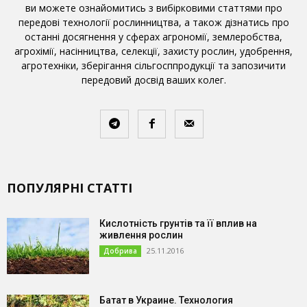
ви можете ознайомитись з вибірковими статтями про
передові технології рослинництва, а також дізнатись про
останні досягнення у сферах агрономії, землеробства,
агрохімії, насінництва, селекції, захисту рослин, удобрення,
агротехніки, зберігання сільгосппродукції та запозичити
передовий досвід ваших колег.
ПОПУЛЯРНІ СТАТТІ
Кислотність грунтів та її вплив на
живлення рослин
25.11.2016
Добрива
Батат в Украине. Технология