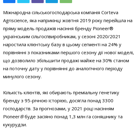
Міжнародна сільськогосподарська компанія Corteva
Agriscience, яка наприкінці жовтня 2019 року перейшла на
пряму модель продажів насіння бренду Pioneer®
українським сільгоспвиробникам, у сезоні 2020/2021
наростила клієнтську базу в цьому сегменті на 24% у
порівнянні з показниками першого сезону дії нової моделі,
що дозволило збільшити продажі майже на 30% станом
на поточну дату у порівнянні до аналогічного періоду
минулого сезону.
Кількість клієнтів, які обирають преміальну генетику
бренду з 95-річною історією, досягла понад 3300
господарств. За прогнозами, у 2021 році насінням
Pioneer
®
буде засіяно понад 1,3 млн га соняшнику та
кукурудзи.