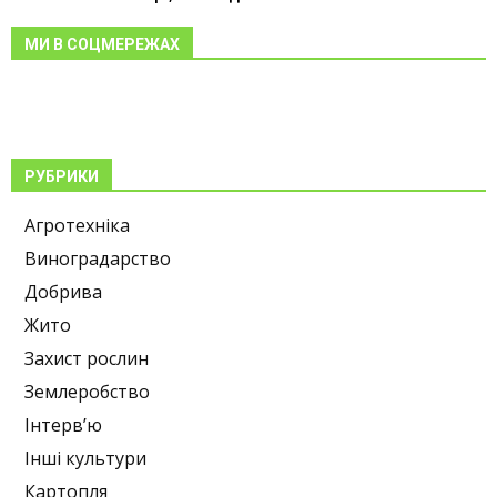
МИ В СОЦМЕРЕЖАХ
РУБРИКИ
Агротехніка
Виноградарство
Добрива
Жито
Захист рослин
Землеробство
Інтерв’ю
Інші культури
Картопля