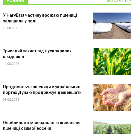
ВСІ СТАТТІ >
НОВИНИ
У HarvEast частину врожаю пшениці
залишили у полі
10.08.2026
Тривалий захист від лускокрилих
шкідників
10.08.2026
Продовольча пшениця в українських
портах Дунаю продовжує дешевшати
08.08.2026
Особливості мінерального живлення
пшениці озимої восени