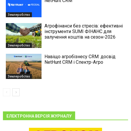
NetHunt CRM
Землеробство
Агрофінанси без стресів: ефективні
інструменти SUMI ФІНАНС для
залучення коштів на сезон-2026
Землеробство
Навіщо агробізнесу CRM: досвід
NetHunt CRM і Спектр-Агро
Землеробство
ЕЛЕКТРОННА ВЕРСІЯ ЖУРНАЛУ