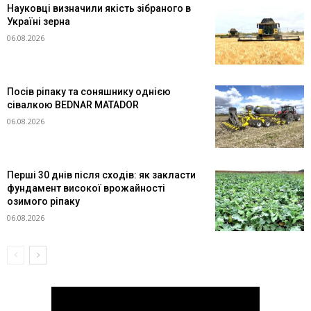
Науковці визначили якість зібраного в
Україні зерна
06.08.2026
Посів ріпаку та соняшнику однією
сівалкою BEDNAR MATADOR
06.08.2026
Перші 30 днів після сходів: як закласти
фундамент високої врожайності
озимого ріпаку
06.08.2026