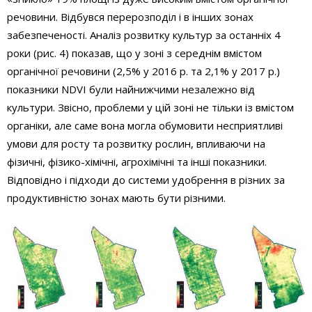
речовини. Відбувся перерозподіл і в інших зонах
забезпеченості. Аналіз розвитку культур за останніх 4
роки (рис. 4) показав, що у зоні з середнім вмістом
органічної речовини (2,5% у 2016 р. та 2,1% у 2017 р.)
показники NDVI були найнижчими незалежно від
культури. Звісно, проблеми у цій зоні не тільки із вмістом
органіки, але саме вона могла обумовити несприятливі
умови для росту та розвитку рослин, впливаючи на
фізичні, фізико-хімічні, агрохімічні та інші показники.
Відповідно і підходи до системи удобрення в різних за
продуктивністю зонах мають бути різними.