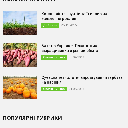
Кислотність грунтів та її вплив на
живлення рослин
25.11.2016
Добрива
Батат в Украине. Технология
выращивания и рынок сбыта
05.04.2019
Овочівництво
Сучасна технологія вирощування гарбуза
на насіння
21.05.2018
Овочівництво
ПОПУЛЯРНІ РУБРИКИ