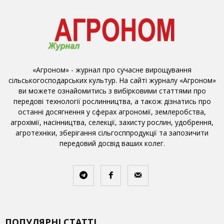
«Агроном» - журнал про сучасне вирощування
сільськогосподарських культур. На сайті журналу «Агроном»
ви можете ознайомитись з вибірковими статтями про
передові технології рослинництва, а також дізнатись про
останні досягнення у сферах агрономії, землеробства,
агрохімії, насінництва, селекції, захисту рослин, удобрення,
агротехніки, зберігання сільгосппродукції та запозичити
передовий досвід ваших колег.
ПОПУЛЯРНІ СТАТТІ