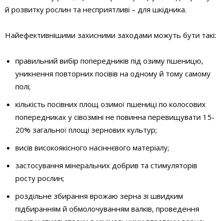
й розвитку рослин та несприятливі – для шкідника.
Найефективнішими захисними заходами можуть бути такі:
правильний вибір попередників під озиму пшеницю,
уникнення повторних посівів на одному й тому самому
полі;
кількість посівних площ озимої пшениці по колосових
попередниках у сівозміні не повинна перевищувати 15-
20% загальної площі зернових культур;
висів високоякісного насіннєвого матеріалу;
застосування мінеральних добрив та стимуляторів
росту рослин;
роздільне збирання врожаю зерна зі швидким
підбиранням й обмолочуванням валків, проведення