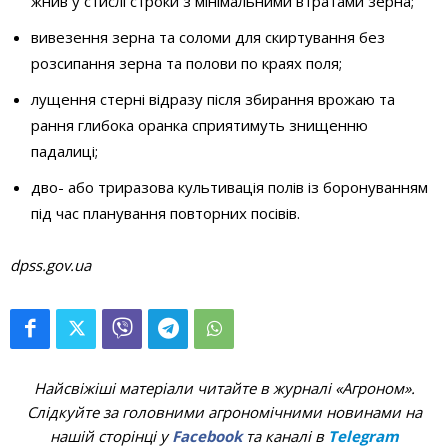
жнив у стислі строки з мінімальними втратами зерна;
вивезення зерна та соломи для скиртування без
розсипання зерна та полови по краях поля;
лущення стерні відразу після збирання врожаю та
рання глибока оранка сприятимуть знищенню
падалиці;
дво- або триразова культивація полів із боронуванням
під час планування повторних посівів.
dpss.gov.ua
Найсвіжіші матеріали читайте в журналі «Агроном».
Слідкуйте за головними агрономічними новинами на
нашій сторінці у
Facebook
та каналі в
Telegram