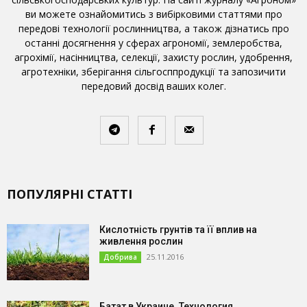
ви можете ознайомитись з вибірковими статтями про
передові технології рослинництва, а також дізнатись про
останні досягнення у сферах агрономії, землеробства,
агрохімії, насінництва, селекції, захисту рослин, удобрення,
агротехніки, зберігання сільгосппродукції та запозичити
передовий досвід ваших колег.
ПОПУЛЯРНІ СТАТТІ
Кислотність грунтів та її вплив на
живлення рослин
25.11.2016
Добрива
Батат в Украине. Технология