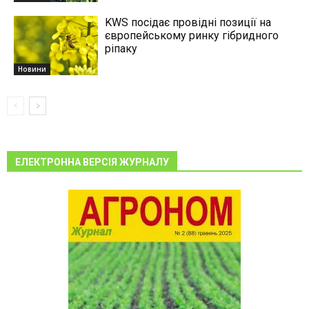
KWS посідає провідні позиції на
європейському ринку гібридного
ріпаку
Новини
ЕЛЕКТРОННА ВЕРСІЯ ЖУРНАЛУ