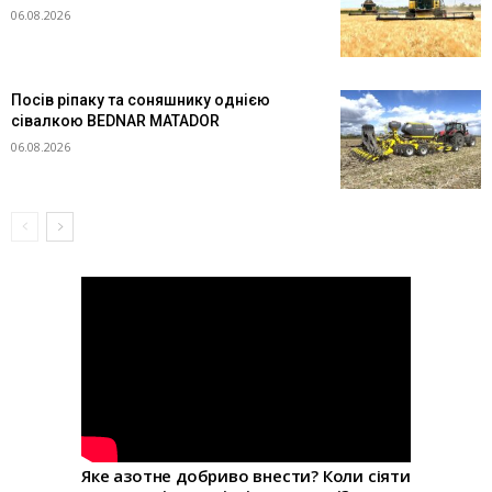
06.08.2026
Посів ріпаку та соняшнику однією
сівалкою BEDNAR MATADOR
06.08.2026
Яке азотне добриво внести? Коли сіяти