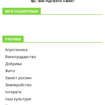
ярі, чим підсівати озимі?
МИ В СОЦМЕРЕЖАХ
РУБРИКИ
Агротехніка
Виноградарство
Добрива
Жито
Захист рослин
Землеробство
Інтерв’ю
Інші культури