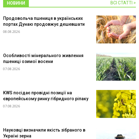
ВСІ СТАТТІ >
НОВИНИ
Продовольча пшениця в українських
портах Дунаю продовжує дешевшати
08.08.2026
Особливості мінерального живлення
пшениці озимої восени
07.08.2026
KWS посідає провідні позиції на
європейському ринку гібридного ріпаку
07.08.2026
Науковці визначили якість зібраного в
Україні зерна