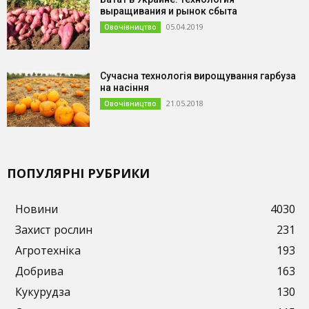
выращивания и рынок сбыта
05.04.2019
Овочівництво
Сучасна технологія вирощування гарбуза
на насіння
21.05.2018
Овочівництво
ПОПУЛЯРНІ РУБРИКИ
Новини
4030
Захист рослин
231
Агротехніка
193
Добрива
163
Кукурудза
130