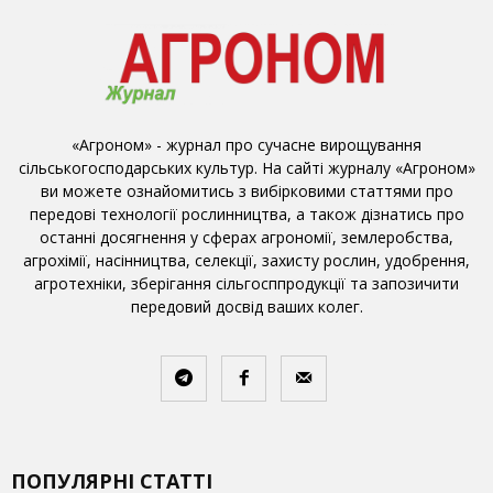
«Агроном» - журнал про сучасне вирощування
сільськогосподарських культур. На сайті журналу «Агроном»
ви можете ознайомитись з вибірковими статтями про
передові технології рослинництва, а також дізнатись про
останні досягнення у сферах агрономії, землеробства,
агрохімії, насінництва, селекції, захисту рослин, удобрення,
агротехніки, зберігання сільгосппродукції та запозичити
передовий досвід ваших колег.
ПОПУЛЯРНІ СТАТТІ