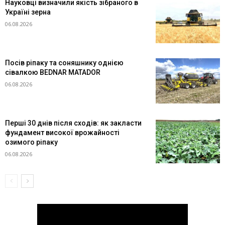
Науковці визначили якість зібраного в
Україні зерна
06.08.2026
Посів ріпаку та соняшнику однією
сівалкою BEDNAR MATADOR
06.08.2026
Перші 30 днів після сходів: як закласти
фундамент високої врожайності
озимого ріпаку
06.08.2026