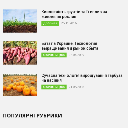
Кислотність грунтів та її вплив на
живлення рослин
25.11.2016
Добрива
Батат в Украине. Технология
выращивания и рынок сбыта
05.04.2019
Овочівництво
Сучасна технологія вирощування гарбуза
на насіння
21.05.2018
Овочівництво
ПОПУЛЯРНІ РУБРИКИ