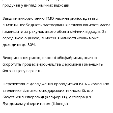
продуктів у вигляді хімічних відходів.
Завдяки використанню ГМО-насіння рижію, вдається
знизити необхідність застосування великої кількості масел
і зменшити за рахунок цього обсяги хімічних відходів. За
середньою оцінкою, зниження кількості «хімії» може
доходити до 80%.
Використання рижію, в якості «біофабрики», значно
скоротить процес виробництва феромонів і зменшить
його кінцеву вартість.
Перспективне дослідження проводиться ISCA – компанією
«зелених» сільськогосподарських технологій, що
базується в Ріверсайді (Каліфорнія), у співпраці з
Лундським університетом (Швеція).