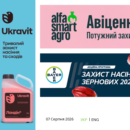
07 Серпня 2026
УКР
ENG