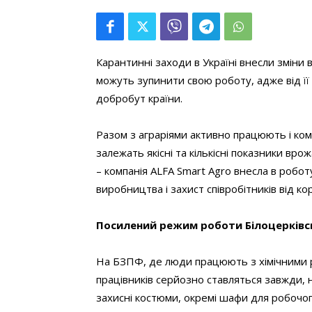
Карантинні заходи в Україні внесли зміни в
можуть зупинити свою роботу, адже від її
добробут країни.
Разом з аграріями активно працюють і комп
залежать якісні та кількісні показники вр
– компанія ALFA Smart Agro внесла в робот
виробництва і захист співробітників від ко
Посилений режим роботи Білоцерківс
На БЗПФ, де люди працюють з хімічними р
працівників серйозно ставляться завжди, н
захисні костюми, окремі шафи для робочого