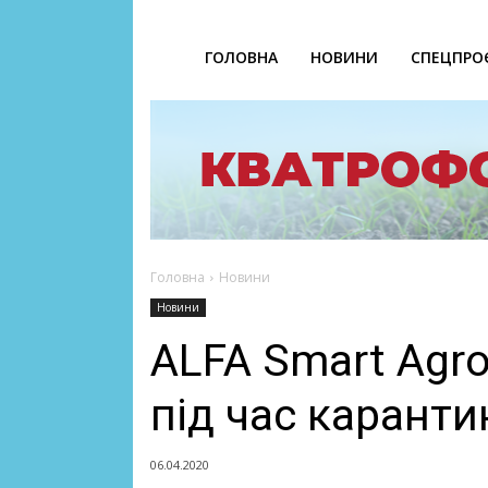
ГОЛОВНА
НОВИНИ
СПЕЦПРО
Головна
Новини
Новини
ALFA Smart Agr
під час каранти
06.04.2020