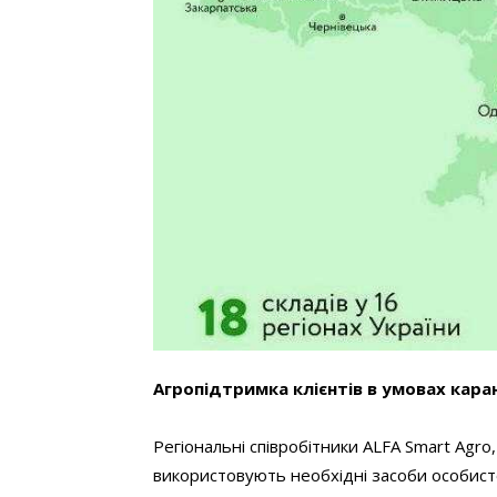
Агропідтримка клієнтів в умовах кара
Регіональні співробітники ALFA Smart Agro,
використовують необхідні засоби особисто