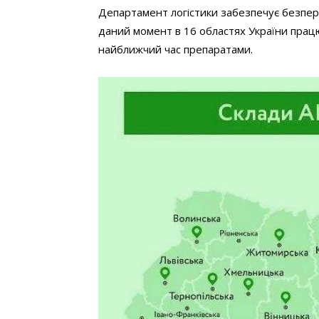
Департамент логістики забезпечує безпереб
даний момент в 16 областях України працю
найближчий час препаратами.