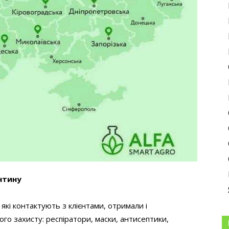
нтину
 які контактують з клієнтами, отримали і
го захисту: респіратори, маски, антисептики,