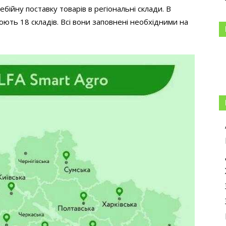
ійну поставку товарів в регіональні склади. В
ють 18 складів. Всі вони заповнені необхідними на