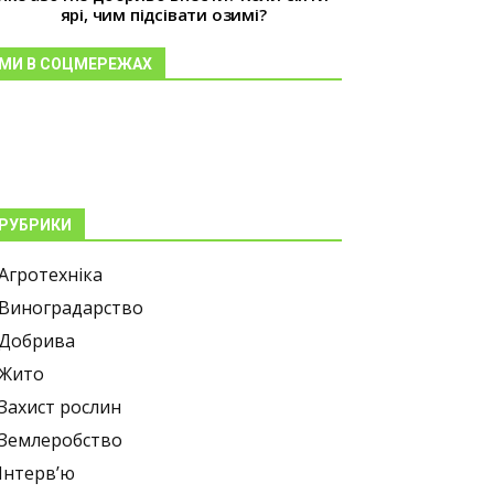
ярі, чим підсівати озимі?
МИ В СОЦМЕРЕЖАХ
РУБРИКИ
Агротехніка
Виноградарство
Добрива
Жито
Захист рослин
Землеробство
Інтерв’ю