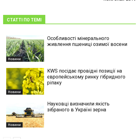
СТАТТІ ПО ТЕМІ
Особливості мінерального
живлення пшениці озимої восени
Новини
KWS посідає провідні позиції на
європейському ринку гібридного
ріпаку
Новини
Науковці визначили якість
зібраного в Україні зерна
Новини