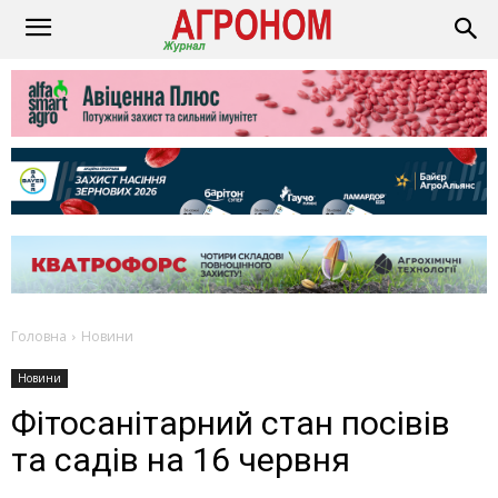
Головна
Новини
Новини
Фітосанітарний стан посівів
та садів на 16 червня