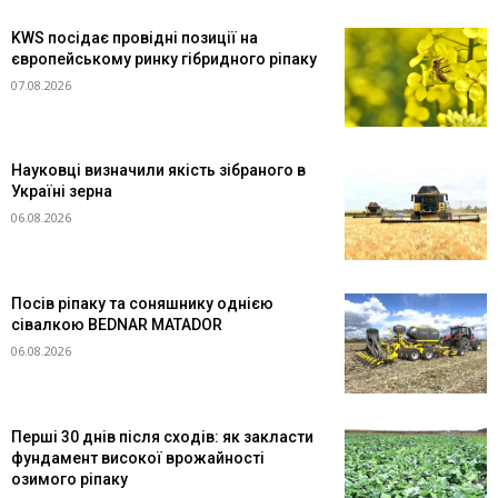
KWS посідає провідні позиції на
європейському ринку гібридного ріпаку
07.08.2026
Науковці визначили якість зібраного в
Україні зерна
06.08.2026
Посів ріпаку та соняшнику однією
сівалкою BEDNAR MATADOR
06.08.2026
Перші 30 днів після сходів: як закласти
фундамент високої врожайності
озимого ріпаку