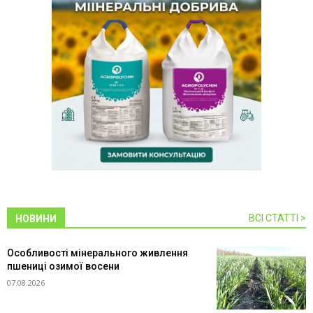
ВСІ СТАТТІ >
НОВИНИ
Особливості мінерального живлення
пшениці озимої восени
07.08.2026