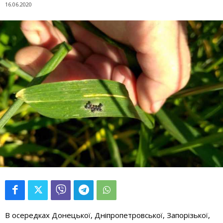
16.06.2020
В осередках Донецької, Дніпропетровської, Запорізької,