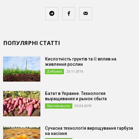
ПОПУЛЯРНІ СТАТТІ
Кислотність грунтів та її вплив на
живлення рослин
25.11.2016
Добрива
Батат в Украине. Технология
выращивания и рынок сбыта
05.04.2019
Овочівництво
Сучасна технологія вирощування гарбуза
на насіння