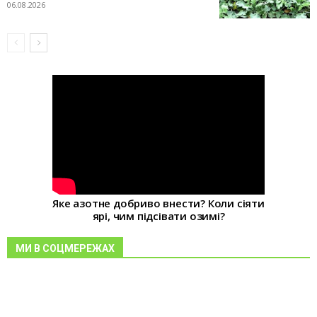
06.08.2026
Яке азотне добриво внести? Коли сіяти
ярі, чим підсівати озимі?
МИ В СОЦМЕРЕЖАХ