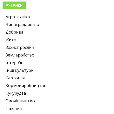
РУБРИКИ
Агротехніка
Виноградарство
Добрива
Жито
Захист рослин
Землеробство
Інтерв’ю
Інші культури
Картопля
Кормовиробництво
Кукурудза
Овочівництво
Пшениця