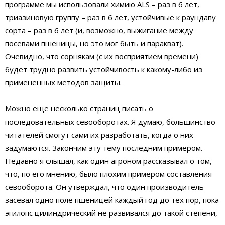
программе мы использовали химию ALS – раз в 6 лет,
триазиновую группу – раз в 6 лет, устойчивые к раундапу
сорта – раз в 6 лет (и, возможно, выжигание между
посевами пшеницы, но это мог быть и паракват).
Очевидно, что сорнякам (с их восприятием времени)
будет трудно развить устойчивость к какому-либо из
примененных методов защиты.
Можно еще несколько страниц писать о
последовательных севооборотах. Я думаю, большинство
читателей смогут сами их разработать, когда о них
задумаются. Закончим эту тему последним примером.
Недавно я слышал, как один агроном рассказывал о том,
что, по его мнению, было плохим примером составления
севооборота. Он утверждал, что один производитель
засевал одно поле пшеницей каждый год до тех пор, пока
эгилопс цилиндрический не развивался до такой степени,