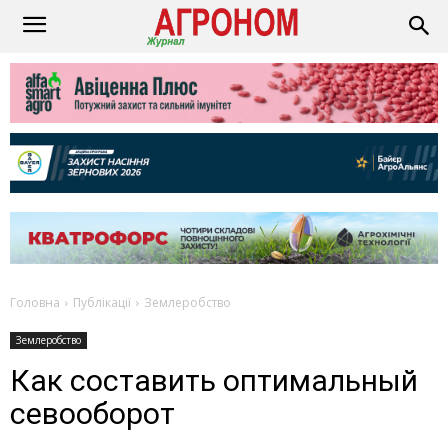
Головна
Публікації
Землеробство
Землеробство
Как составить оптимальный
севооборот