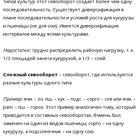
типов культур этот севооборот создает более чем одну
последовательность. Существует диверсификация в
плане последовательности и условий роста для кукурузы
и пшеницы (не для сои). Имеется диверсификация
интервалов между всеми культурами.
Недостатки:
трудно распределить рабочую нагрузку, т. к.
1/3 площадей занята кукурузой, а 1/3 – соей.
Сложный севооборот
– севооборот, где используются
разные культуры одного типа.
Пример:
ячм. – оз. пш. – кук. – подс. – сорго – соя или ячм. –
рапс – пш. – горох. Этот пример аналогичен тому, который
приводится в составных севооборотах. Ячмень был
заменен на один из видов пшеницы; сорго – на одну
кукурузу, а подсолнечник – на одну сою.