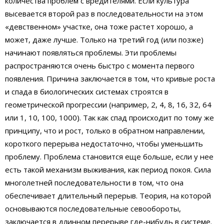
количества проблем с вредителями. Если культура
высевается второй раз в последовательности на этом
«девственном» участке, она тоже растет хорошо, а
может, даже лучше. Только на третий год (или позже)
начинают появляться проблемы. Эти проблемы
распространяются очень быстро с момента первого
появления. Причина заключается в том, что кривые роста
и спада в биологических системах строятся в
геометрической прогрессии (например, 2, 4, 8, 16, 32, 64
или 1, 10, 100, 1000). Так как спад происходит по тому же
принципу, что и рост, только в обратном направлении,
короткого перерыва недостаточно, чтобы уменьшить
проблему. Проблема становится еще больше, если у нее
есть такой механизм выживания, как период покоя. Сила
многолетней последовательности в том, что она
обеспечивает длительный перерыв. Теория, на которой
основываются последовательные севообороты,
заключается в длинном перерыве где-нибудь в системе.