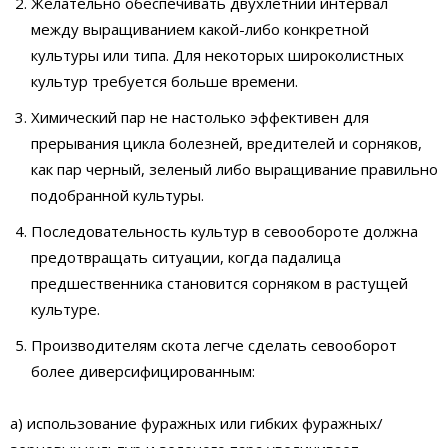
Желательно обеспечивать двухлетний интервал
между выращиванием какой-либо конкретной
культуры или типа. Для некоторых широколистных
культур требуется больше времени.
Химический пар не настолько эффективен для
прерывания цикла болезней, вредителей и сорняков,
как пар черный, зеленый либо выращивание правильно
подобранной культуры.
Последовательность культур в севообороте должна
предотвращать ситуации, когда падалица
предшественника становится сорняком в растущей
культуре.
Производителям скота легче сделать сево­оборот
более диверсифицированным:
а) использование фуражных или гибких фуражных/