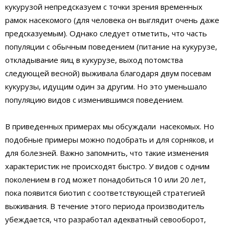
кукурузой непредсказуем с точки зрения временных
рамок насекомого (для человека он выглядит очень даже
предсказуемым). Однако следует отметить, что часть
популяции с обычным поведением (питание на кукурузе,
откладывание яиц в кукурузе, выход потомства
следующей весной) выживала благодаря двум посевам
кукурузы, идущим один за другим. Но это уменьшало
популяцию видов с изменившимся поведением.
В приведенных примерах мы обсуждали насекомых. Но
подобные примеры можно подобрать и для сорняков, и
для болезней. Важно запомнить, что такие изменения
характеристик не происходят быстро. У видов с одним
поколением в год может понадобиться 10 или 20 лет,
пока появится биотип с соответствующей стратегией
выживания. В течение этого периода производитель
убеждается, что разработал адекватный севооборот,