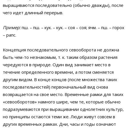
выращиваются последовательно (обычно дважды), после
чего идет длинный перерыв.
Пример:
пш. – пш. – кук. – кук. – соя – соя; ячм. – пш. – горох
– рапс.
Концепция последовательного севооборота не должна
быть чем-то незнакомым, т. к. таким образом растения
чередуются в природе. Один вид занимает место в
течение определенного времени, а потом сменяется
другим видом. В конце концов (после множества таких
последовательностей) первоначальный вид снова
возвращается на свое место. Временные рамки для таких
«севооборотов» намного шире, чем те, которые обычно
подразумеваются при выращивании однолетних культур,
но принципы остаются теми же. Люди живут совсем в
других временных рамках. Дни, часы и годы означают