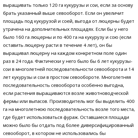
выращивать только 120 га кукурузы и сои, если за основу
брать указанный выше севооборот. Если он увеличит
площадь под кукурузой и соей, выгода от люцерны будет
утрачена на дополнительных площадях. Если бы у него
было 160 га люцерны и по 400 га на кукурузу и сою (если
оставить люцерну расти в течение 4 лет), он бы
выращивал люцерну на каждом конкретном поле один
раз в 24 года. Фактически у него было бы 6 лет кукурузы-
сои в многолетней последовательности севооборота и 14
лет кукурузы и сои в простом севообороте. Многолетняя
последовательность севооборота особенно выгодна,
если растения выращиваются возле животноводческой
фермы или выпасов. Производитель мог бы выделить 400
га на многолетнюю последовательность возле того места,
где будет использоваться фураж. Оставшиеся площади
можно было бы отдать под более диверсифицированный
севооборот, в котором не использовались бы