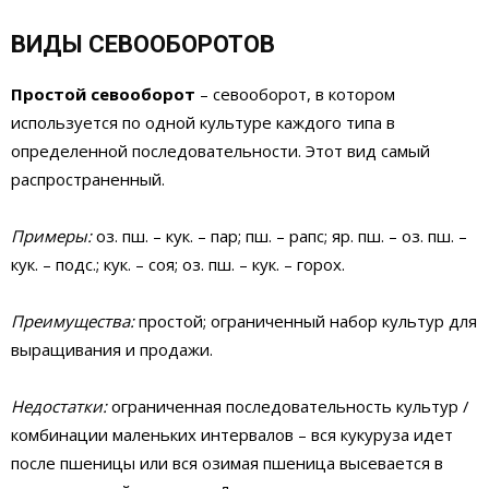
ВИДЫ СЕВООБОРОТОВ
Простой севооборот
– севооборот, в котором
используется по одной культуре каждого типа в
определенной последовательности. Этот вид самый
распространенный.
Примеры:
оз. пш. – кук. – пар; пш. – рапс; яр. пш. – оз. пш. –
кук. – подс.; кук. – соя; оз. пш. – кук. – горох.
Преимущества:
простой; ограниченный набор культур для
выращивания и продажи.
Недостатки:
ограниченная последовательность культур /
комбинации маленьких интервалов – вся кукуруза идет
после пшеницы или вся озимая пшеница высевается в