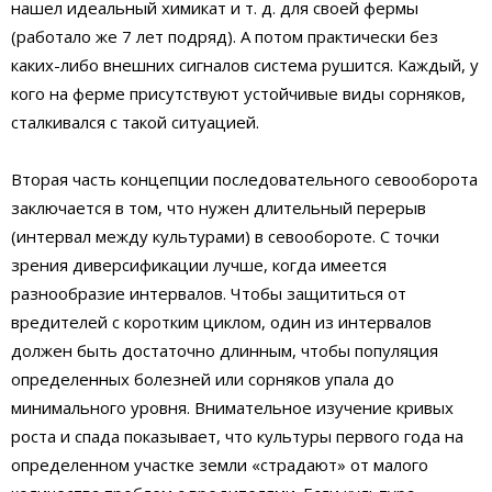
нашел идеальный химикат и т. д. для своей фермы
(работало же 7 лет подряд). А потом практически без
каких-либо внешних сигналов система рушится. Каждый, у
кого на ферме присутствуют устойчивые виды сорняков,
сталкивался с такой ситуацией.
Вторая часть концепции последовательного севооборота
заключается в том, что нужен длительный перерыв
(интервал между культурами) в севообороте. С точки
зрения диверсификации лучше, когда имеется
разнообразие интервалов. Чтобы защититься от
вредителей с коротким циклом, один из интервалов
должен быть достаточно длинным, чтобы популяция
определенных болезней или сорняков упала до
минимального уровня. Внимательное изучение кривых
роста и спада показывает, что культуры первого года на
определенном участке земли «страдают» от малого