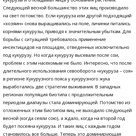
Следующей весной большинство этих яиц производило
на свет потомство. Если кукуруза или другой подходящий
«хозяин» снова выращивались на поле, личинки питались
корнями кукурузы, приводя к значительным убыткам. Для
борьбы с ситуацией требовалось применение
инсектицидов на площадях, отведенных исключительно
под кукурузу. Но когда кукурузу высевали после сои,
проблем с этим насекомым не было. Интересно, что после
длительного использования севооборота «кукуруза – соя»
в регионе Кукурузного пояса у кукурузного жука
выработались две стратегии выживания. В западных
регионах популяция биотипа с продолжительным
периодом диапаузы стала доминирующей. Потомство из
отложенных этим биотипом яиц не выходило следующей
весной (когда сеяли сою), а ждало, когда на второй год
будет посеяна кукуруза. И таких яиц с каждым годом
становилось все больше. Теперь это доминирующая