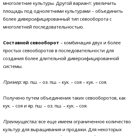
многолетние культуры. Другой вариант: увеличить
площадь под однолетними культурами – объединить
более диверсифицированный тип севооборота с
многолетней последовательностью.
Составной севооборот
– комбинация двух и более
простых севооборотов в последовательности для
создания более длительной диверсифицированной
системы.
Пример:
яр. пш. – оз. пш. – кук. – соя – кук. – соя.
Получено путем объединения таких севооборотов, как
кук. – соя и яр. пш. – оз. пш. – кук. – соя.
Преимущества:
все еще имеем ограниченное количество
культур для выращивания и продажи. Для некоторых