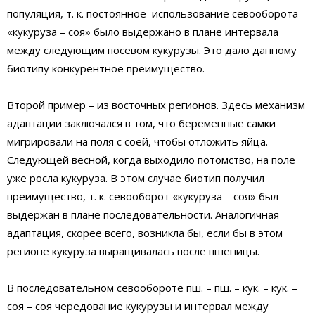
популяция, т. к. постоянное использование севооборота
«кукуруза – соя» было выдержано в плане интервала
между следующим посевом кукурузы. Это дало данному
биотипу конкурентное преимущество.
Второй пример – из восточных регионов. Здесь механизм
адаптации заключался в том, что беременные самки
мигрировали на поля с соей, чтобы отложить яйца.
Следующей весной, когда выходило потомство, на поле
уже росла кукуруза. В этом случае биотип получил
преимущество, т. к. севооборот «кукуруза – соя» был
выдержан в плане последовательности. Аналогичная
адаптация, скорее всего, возникла бы, если бы в этом
регионе кукуруза выращивалась после пшеницы.
В последовательном севообороте пш. – пш. – кук. – кук. –
соя – соя чередование кукурузы и интервал между