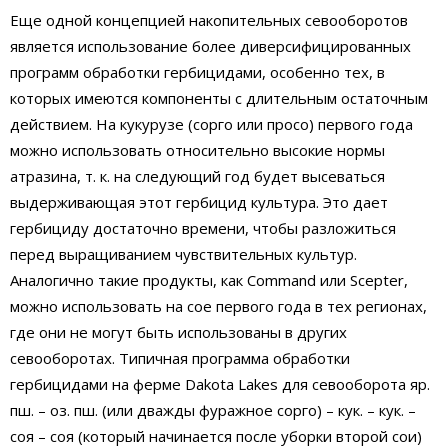
Еще одной концепцией накопительных севооборотов
является использование более диверсифицированных
программ обработки гербицидами, особенно тех, в
которых имеются компоненты с длительным остаточным
действием. На кукурузе (сорго или просо) первого года
можно использовать относительно высокие нормы
атразина, т. к. на следующий год будет высеваться
выдерживающая этот гербицид культура. Это дает
гербициду достаточно времени, чтобы разложиться
перед выращиванием чувствительных культур.
Аналогично такие продукты, как Command или Scepter,
можно использовать на сое первого года в тех регионах,
где они не могут быть использованы в других
севооборотах. Типичная программа обработки
гербицидами на ферме Dakota Lakes для севооборота яр.
пш. – оз. пш. (или дважды фуражное сорго) – кук. – кук. –
соя – соя (который начинается после уборки второй сои)