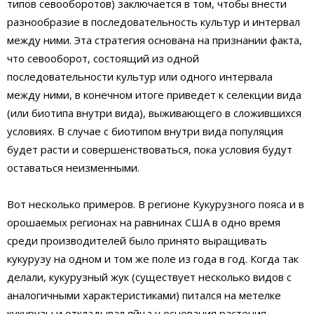
типов севооборотов) заключается в том, чтобы внести
разнообразие в последовательность культур и интервал
между ними. Эта стратегия основана на признании факта,
что севооборот, состоящий из одной
последовательности культур или одного интервала
между ними, в конечном итоге приведет к селекции вида
(или биотипа внутри вида), выживающего в сложившихся
условиях. В случае с биотипом внутри вида популяция
будет расти и совершенствоваться, пока условия будут
оставаться неизменными.
Вот несколько примеров. В регионе Кукурузного пояса и в
орошаемых регионах на равнинах США в одно время
среди производителей было принято выращивать
кукурузу на одном и том же поле из года в год. Когда так
делали, кукурузный жук (существует несколько видов с
аналогичными характеристиками) питался на метелке
кукурузы и откладывал яйца у основания растения.