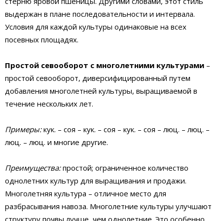
стерню яровой пшеницы. Другими словами, этот стиль
выдержан в плане последовательности и интервала.
Условия для каждой культуры одинаковые на всех
посевных площадях.
Простой севооборот с многолетними культурами
–
простой севооборот, диверсифицированный путем
добавления многолетней культуры, выращиваемой в
течение нескольких лет.
Примеры:
кук. – соя – кук. – соя – кук. – соя – люц. – люц. –
люц. – люц. и многие другие.
Преимущества:
простой; ограниченное количество
однолетних культур для выращивания и продажи.
Многолетняя культура – отличное место для
разбрасывания навоза. Многолетние культуры улучшают
структуру почвы лучше, чем однолетние. Это особенно