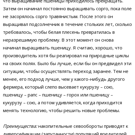
что выращивание пшеницы приходилось прекращать.
Затем он начинал постоянно выращивать сорго, пока поле
не засорялось сорго травянистым. После этого он
выращивал подсолнечник в течение стольких лет, сколько
требовалось, чтобы белая плесень превратилась в
неразрешимую проблему. В этот момент он снова
начинал выращивать пшеницу. Я считаю, хорошо, что
производитель хотя бы реагировал на природные циклы
на своих полях. Было бы лучше, если бы он предвидел эти
ситуации, чтобы осуществлять переход заранее. Тем не
менее, его подход лучше, чем у какого-нибудь другого
фермера, который слепо высевает кукурузу – сою,
пшеницу – рапс – пшеницу – горох или пшеницу –
кукурузу – сою, а потом удивляется, когда приходится
менять технологию, чтобы решить новые проблемы.
Преимущества:
накопительные севообороты приводят к
диверсификации (запутанности) популяций вредителей