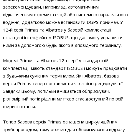
зарекомендували, наприклад, автоматичним
відключенням окремих секцій або системою паралельного
водіння, додатково можна встановити DGPS-приймач. У
12-й серії Primus та Albatros у базовій комплектації
оснащені інтерфейсом ISOBUS, що дає змогу управляти
ними за допомогою будь-якого відповідного терміналу.
Моделі Primus та Albatros 12-ї серії у стандартній
комплектації мають стандарт ISOBUS і можуть працювати
з будь-яким сумісним терміналом. Як і Albatros, базова
версія Primus тепер поставляється з лінією рециркуляції.
Завдяки цьому, як тільки вмикається обприскувач,
рівномірний потік рідини миттєво стає доступний по всій
ширині штанги.
Тепер базова версія Primus оснащена циркуляційним
трубопроводом, тому розчин для обприскування відразу