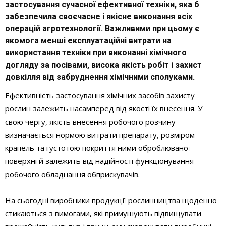
застосування сучасної ефективної техніки, яка б
забезпечила своєчасне і якісне виконання всіх
операцій агротехнології. Важливими при цьому є
якомога менші експлуатаційні витрати на
використання техніки при виконанні хімічного
догляду за посівами, висока якість робіт і захист
довкілля від забруднення хімічними сполуками.
Ефективність застосування хімічних засобів захисту
рослин залежить насамперед від якості їх внесення. У
свою чергу, якість внесення робочого розчину
визначається нормою витрати препарату, розміром
крапель та густотою покриття ними оброблюваної
поверхні й залежить від надійності функціонування
робочого обладнання обприскувачів.
На сьогодні виробники продукції рослинництва щоденно
стикаються з вимогами, які примушують підвищувати