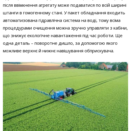
після ввімкнення агрегату може подаватися по всій ширині
штанги в гомогенному стані. У пакет обладнання входить
автоматизована гідравлічна система на воді, тому всіма
процедурами очищення можна зручно управляти з кабіни,
що знижує екологічне навантаження під час роботи. Ще
одна деталь – поворотне дишло, за допомогою якого
можливе верхнє й нижнє навішування обприскувача.