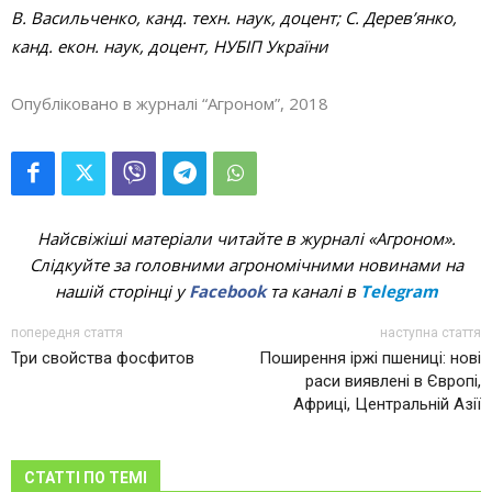
В. Васильченко, канд. техн. наук, доцент; С. Дерев’янко,
канд. екон. наук, доцент, НУБІП України
Опубліковано в журналі “Агроном”, 2018
Найсвіжіші матеріали читайте в журналі «Агроном».
Слідкуйте за головними агрономічними новинами на
нашій сторінці у
Facebook
та каналі в
Telegram
попередня стаття
наступна стаття
Три свойства фосфитов
Поширення іржі пшениці: нові
раси виявлені в Європі,
Африці, Центральній Азії
СТАТТІ ПО ТЕМІ