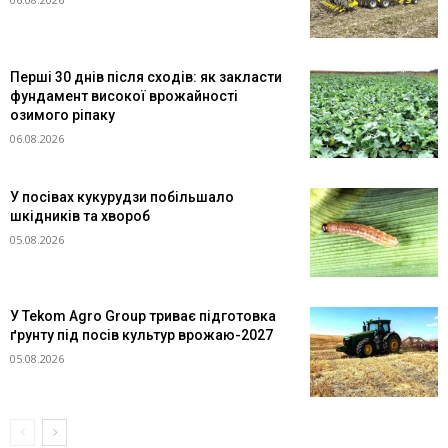
Перші 30 днів після сходів: як закласти
фундамент високої врожайності
озимого ріпаку
06.08.2026
У посівах кукурудзи побільшало
шкідників та хвороб
05.08.2026
У Tekom Agro Group триває підготовка
ґрунту під посів культур врожаю-2027
05.08.2026