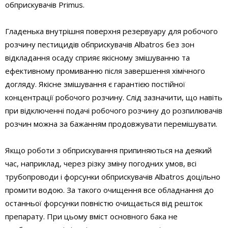
обприскувачів Primus.
Гладенька внутрішня поверхня резервуару для робочого
розчину пестицидів обприскувачів Albatros без зон
відкладання осаду сприяє якісному змішуванню та
ефективному промиванню після завершення хімічного
догляду. Якісне змішування є гарантією постійної
концентрації робочого розчину. Слід зазначити, що навіть
при відключенні подачі робочого розчину до розпилювачів
розчин можна за бажанням продовжувати перемішувати.
Якщо роботи з обприскування припиняються на деякий
час, наприклад, через різку зміну погодних умов, всі
трубопроводи і форсунки обприскувачів Albatros доцільно
промити водою. За такого очищення все обладнання до
останньої форсунки повністю очищається від решток
препарату. При цьому вміст основного бака не