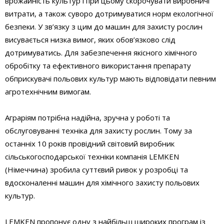
врожайність культур і при цьому скорочувати виробничі
витрати, а також суворо дотримуватися норм екологічної
безпеки. У зв’язку з цим до машин для захисту рослин
висувається низка вимог, яких обов’язково слід
дотримуватись. Для забезпечення якісного хімічного
обробітку та ефективного використання препарату
обприскувачі польових культур мають відповідати певним
агротехнічним вимогам.
Аграріям потрібна надійна, зручна у роботі та
обслуговуванні техніка для захисту рослин. Тому за
останніх 10 років провідний світовий виробник
сільськогосподарської техніки компанія LEMKEN
(Німеччина) зробила суттєвий ривок у розробці та
вдосконаленні машин для хімічного захисту польових
культур.
LEMKEN пропонує одну з найбільш широких програм із