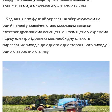
1500/1800 мм, а максимальну – 1928/2378 мм.
Об’єднання всіх функцій управління обприскувачем на
одній панелі управління стало можливим завдяки
електрогідравлічному оснащенню. Розміщена у окремому
ящику електрогідравліка має необхідну кількість
гідравлічних виходів до одного одностороннього виходу і
одного зворотного зливу.