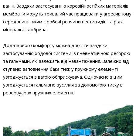
ванні. Завдяки застосуванню корозійностійких матеріалів
мембрани можуть тривалий час працювати у агресивному
середовищі, яким є робочі розчини пестицидів та рідкі
мінеральні добрива.
Додаткового комфорту можна досягти завдяки
застосуванню ходової системи із пневматичною ресорою
та гальмами, які залежать від навантаження. Залежно від
ступеню заповнення бака тиск у пружному елементі
узгоджується з вагою обприскувача. Одночасно з цим
узгоджується гальмівне зусилля за допомогою тиску в
резервуарах пружних елементів.