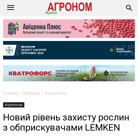
Головна
Публікації
Агротехніка
Агротехніка
Новий рівень захисту рослин
з обприскувачами LEMKEN