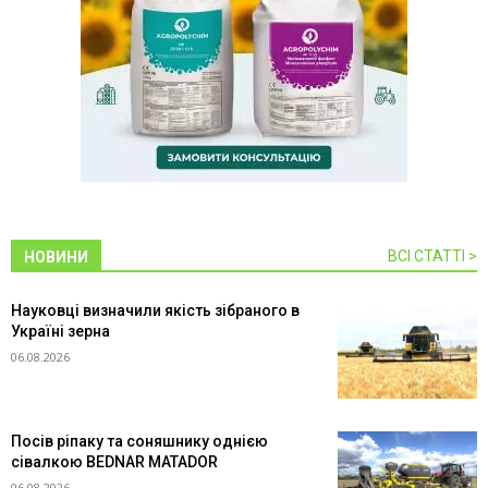
ВСІ СТАТТІ >
НОВИНИ
Науковці визначили якість зібраного в
Україні зерна
06.08.2026
Посів ріпаку та соняшнику однією
сівалкою BEDNAR MATADOR
06.08.2026