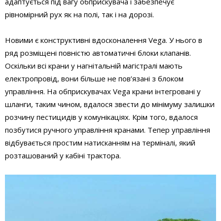
адаптується під вагу обприскувача і забезпечує
рівномірний рух як на полі, так і на дорозі.
Новими є конструктивні вдосконалення Vega. У нього в
ряд розміщені повністю автоматичні блоки клапанів.
Оскільки всі крани у нагнітальній магістралі мають
електропровід, вони більше не пов’язані з блоком
управління. На обприскувачах Vega крани інтегровані у
шланги, таким чином, вдалося звести до мінімуму залишки
розчину пестицидів у комунікаціях. Крім того, вдалося
позбутися ручного управління кранами. Тепер управління
відбувається простим натисканням на терміналі, який
розташований у кабіні трактора.