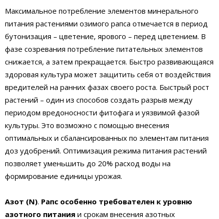
Максимальное потребление элементов минерального
питания растениями озимого рапса отмечается в период
бутонизация – цветение, ярового – перед цветением. В
фазе созревания потребление питательных элементов
снижается, а затем прекращается. Быстро развивающаяся
здоровая культура может защитить себя от воздействия
вредителей на ранних фазах своего роста. Быстрый рост
растений – один из способов создать разрыв между
периодом вредоносности фитофага и уязвимой фазой
культуры. Это возможно с помощью внесения
оптимальных и сбалансированных по элементам питания
доз удобрений. Оптимизация режима питания растений
позволяет уменьшить до 20% расход воды на
формирование единицы урожая.
Азот (N)
.
Рапс особенно требователен к уровню
азотного питания
и срокам внесения азотных