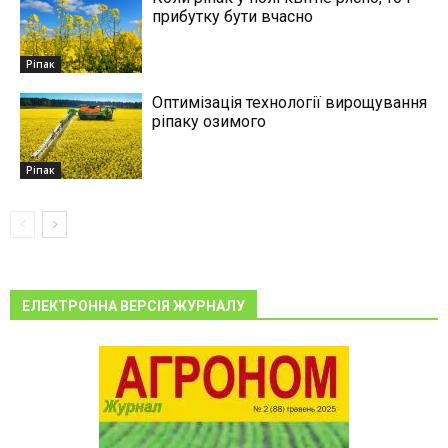
прибутку бути вчасно
Ріпак
Оптимізація технології вирощування
ріпаку озимого
Ріпак
ЕЛЕКТРОННА ВЕРСІЯ ЖУРНАЛУ