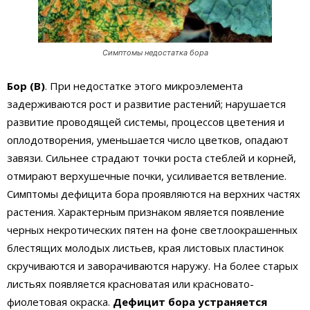
Симптомы недостатка бора
Бор (В)
. При недостатке этого микроэлемента
задерживаются рост и развитие растений; нарушается
развитие проводящей системы, процессов цветения и
оплодотворения, уменьшается число цветков, опадают
завязи. Сильнее страдают точки роста стеблей и корней,
отмирают верхушечные почки, усиливается ветвление.
Симптомы дефицита бора проявляются на верхних частях
растения. Характерным признаком является появление
черных некротических пятен на фоне светлоокрашенных
блестящих молодых листьев, края листовых пластинок
скручиваются и заворачиваются наружу. На более старых
листьях появляется красноватая или красновато­-
фиолетовая окраска.
Дефицит бора устраняется