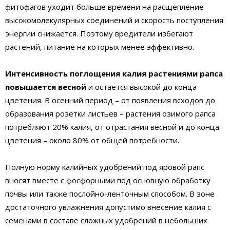
фитофагов уходит больше времени на расщепление
высокомолекулярных соединений и скорость поступления
энергии снижается. Поэтому вредители избегают
растений, питание на которых менее эффективно.
Интенсивность поглощения калия растениями рапса
повышается весной
и остается высокой до конца
цветения. В осенний период – от появления всходов до
образования розетки листьев – растения озимого рапса
потребляют 20% калия, от отрастания весной и до конца
цветения – около 80% от общей потребности.
Полную норму калийных удобрений под яровой рапс
вносят вместе с фосфорными под основную обработку
почвы или также послойно-ленточным способом. В зоне
достаточного увлажнения допустимо внесение калия с
семенами в составе сложных удобрений в небольших