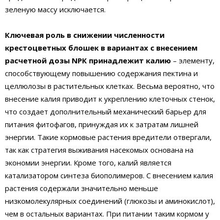
зеленую массу исключается.
Ключевая роль в снижении численности
крестоцветных блошек в вариантах с внесением
расчетной дозы NРК принадлежит калию
– элементу,
способствующему повышению содержания пектина и
целлюлозы в растительных клетках. Весьма вероятно, что
внесение калия приводит к укреплению клеточных стенок,
что создает дополнительный механический барьер для
питания фитофагов, принуждая их к затратам лишней
энергии. Такие кормовые растения вредители отвергали,
так как стратегия выживания насекомых основана на
экономии энергии. Кроме того, калий является
катализатором синтеза биополимеров. С внесением калия
растения содержали значительно меньше
низкомолекулярных соединений (глюкозы и аминокислот),
чем в остальных вариантах. При питании таким кормом у