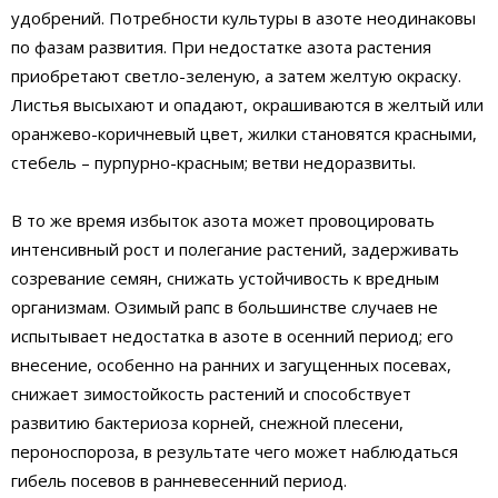
удобрений. Потребности культуры в азоте неодинаковы
по фазам развития. При недостатке азота растения
приобретают светло-зеленую, а затем желтую окраску.
Листья высыхают и опадают, окрашиваются в желтый или
оранжево-коричневый цвет, жилки становятся красными,
стебель – пурпурно-красным; ветви недоразвиты.
В то же время избыток азота может провоцировать
интенсивный рост и полегание растений, задерживать
созревание семян, снижать устойчивость к вредным
организмам. Озимый рапс в большинстве случаев не
испытывает недостатка в азоте в осенний период; его
внесение, особенно на ранних и загущенных посевах,
снижает зимостойкость растений и способствует
развитию бактериоза корней, снежной плесени,
пероноспороза, в результате чего может наблюдаться
гибель посевов в ранневесенний период.