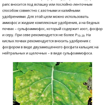
рапс вносится под вспашку или послойно-ленточным
способом совместно с азотными и калийными
удобрениями. Для этой цели можно использовать
аммофос и жидкие комплексные удобрения, а на бедных
почвах – сульфоаммофос, который содержит азот, фосфор
и серу. При севе рекомендуется не более Р
. На
10–20
кислых почвах рекомендуется вносить удобрения с
фосфором в виде двузамещенного фосфата кальция; на
нейтральных и щелочных – в виде сульфоаммофоса.