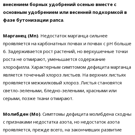
внесением борных удобрений осенью вместе с
основным удобрением или весенней подкормкой в
фазе бутонизации рапса
.
Марганец (Мn)
. Недостаток марганца сильнее
проявляется на карбонатных почвах и почвах с pH больше
6. Задерживается рост растений, но верхушечные точки
роста не отмирают, уменьшается содержание
хлорофилла. Характерным симптомом дефицита марганца
является точечный хлороз листьев. На верхних листьях
проявляется межжилковый хлороз. Листья становятся
светло-зелеными, бледно-зелеными, красными или
серыми, позже ткани отмирают.
Молибден (Мо)
. Симптомы дефицита молибдена сходны
с признаками недостатка азота, но недостаток азота
проявляется, прежде всего, на закончивших развитие