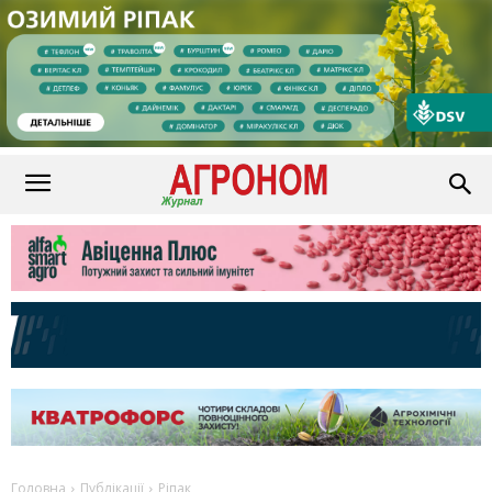
Головна
Публікації
Ріпак