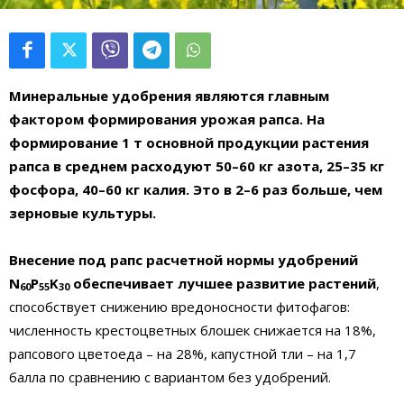
Минеральные удобрения являются главным
фактором формирования урожая рапса. На
формирование 1 т основной продукции растения
рапса в среднем расходуют 50–60 кг азота, 25–35 кг
фосфора, 40–60 кг калия. Это в 2–6 раз больше, чем
зерновые культуры.
Внесение под рапс расчетной нормы удобрений
N
P
K
обеспечивает лучшее развитие растений
,
60
55
30
способствует снижению вредоносности фитофагов:
численность крестоцветных блошек снижается на 18%,
рапсового цветоеда – на 28%, капустной тли – на 1,7
балла по сравнению с вариантом без удобрений.