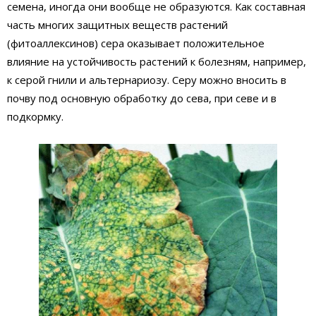
семена, иногда они вообще не образуются. Как составная
часть многих защитных веществ растений
(фитоаллексинов) сера оказывает положительное
влияние на устойчивость растений к болезням, например,
к серой гнили и альтернариозу. Серу можно вносить в
почву под основную обработку до сева, при севе и в
подкормку.