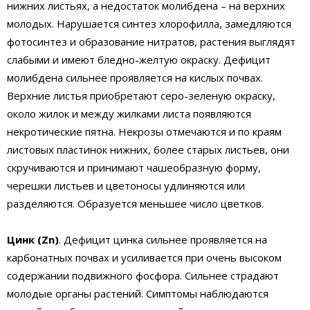
нижних листьях, а недостаток молибдена – на верхних
молодых. Нарушается синтез хлорофилла, замедляются
фотосинтез и образование нитратов, растения выглядят
слабыми и имеют бледно-желтую окраску. Дефицит
молибдена сильнее проявляется на кислых почвах.
Верхние листья приобретают серо-зеленую окраску,
около жилок и между жилками листа появляются
некротические пятна. Некрозы отмечаются и по краям
листовых пластинок нижних, более старых листьев, они
скручиваются и принимают чашеобразную форму,
черешки листьев и цветоносы удлиняются или
разделяются. Образуется меньшее число цветков.
Цинк (Zn)
. Дефицит цинка сильнее проявляется на
карбонатных почвах и усиливается при очень высоком
содержании подвижного фосфора. Сильнее страдают
молодые органы растений. Симптомы наблюдаются