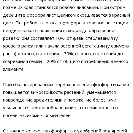
позже их края становятся розово-лиловыми. При остром
дефиците фосфора лист целиком окрашивается в красный
цвет. Потребность рапса в фосфоре в течение вегетации
неодинакова: от появления всходов до образования
розетки она составляет 10%; от фазы стеблевания (у
ярового рапса) или начала весенней вегетации (у озимого
рапса) до конца цветения – 70%; от конца цветения до
созревания семян – 20% от общего потребления данного
элемента.
При сбалансированных нормах внесения фосфора и калия
повышается зимостойкость растений, уменьшается
повреждение вредителями и поражение болезнями,
усиливается нектарообразование, что привлекает на
посевы насекомых-опылителей.
Основное количество фосфорных удобрений под яровой