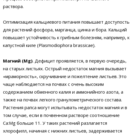
раствора.
Оптимизация кальциевого питания повышает доступость
для растений фосфора, марганца, цинка и бора. Кальций
повышает устойчивость к грибным болезням, например, к
капустной киле (Plasmodiophora brassicae).
Магний (Мg)
. Дефицит проявляется, в первую очередь,
на старых листьях. Острый недостаток магния вызывает
«мраморность», скручивание и пожелтение листьев. Это
чаще наблюдается на почвах с очень высоким
содержанием обменного калия и аммонийного азота, а
также на почвах легкого гранулометрического состава.
Растения рапса могут испытывать недостаток магния и в
том случае, если в почвенном растворе соотношение
Са:Мg больше 11. У таких растений разлагается
хлорофилл, начиная с нижних листьев, задерживается