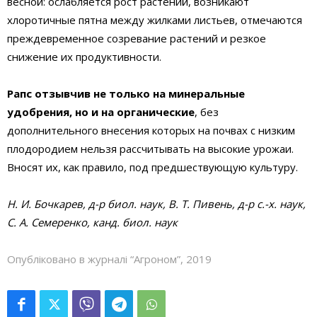
весной: ослабляется рост растений, возникают
хлоротичные пятна между жилками листьев, отмечаются
преждевременное созревание растений и резкое
снижение их продуктивности.
Рапс отзывчив не только на минеральные
удобрения, но и на органические
, без
дополнительного внесения которых на почвах с низким
плодородием нельзя рассчитывать на высокие урожаи.
Вносят их, как правило, под предшествующую культуру.
Н. И. Бочкарев, д-р биол. наук, В. Т. Пивень, д-р с.-х. наук,
С. А. Семеренко, канд. биол. наук
Опубліковано в журналі “Агроном”, 2019