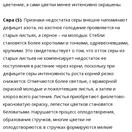
цветение, а сами цветки менее интенсивно окрашены.
Сера (S)
. Признаки недостатка серы внешне напоминают
дефицит азота, но азотное голодание проявляется на
старых листьях, а серное – на молодых. Стебли
становятся более короткими и тонкими, одревесневшими,
хрупкими. Это свидетельствует о том, что отток серы из
старых листьев не компенсирует недостаток ее
поступления в растение через корни, поскольку при
дефиците серы интенсивность роста корней резко
снижается. Отмечаются более светлые, с мраморной
окраской молодые и пожелтевшие листья, а затем и
хлороз всего растения. Листья приобретают фиолетово-
красноватую окраску, лепестки цветков становятся
беловатыми. Нарушается процесс оплодотворения,
образования стручков, многие цветки не
оплодотворяются; в стручках формируются мелкие