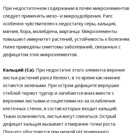
При недостаточном содержании в почве микроэлементов
следует применять мезо- и микроудобрения. Рапс
особенно чувствителен к недостатку серы, кальция,
магния, бора, молибдена, марганца. Микроэлементы
повышают иммунитет растений, устойчивость к болезням.
Ниже приведены симптомы заболеваний, связанных с
дефицитом этих микроэлементов.
Кальций (Са)
. При недостатке этого элемента верхние
листья растений рапса белеют, в то время как нижние
остаются зелеными. При остром дефиците верхушки
стеблей теряют тургор и загибаются вниз вместе с
верхними листьями и соцветиями из-за ослабления
клеточных стенок, в состав которых входит кальций.
Ткани ослизняются, листья могут слипаться. Острый
дефицит кальция вызывает отмирание точки роста.
Процесс обостряется при низкой pH почвенного